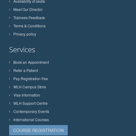
Availability of seats
Meet Our Director
Trainees Feedback
Terms & Conditions
Privacy policy
Services
Book an Appointment
Refer a Patient
Pay Registration Fee
WLH Campus Store
Visa Information
WLH Support Centre
Contemporary Events
International Courses
COURSE REGISTRATION