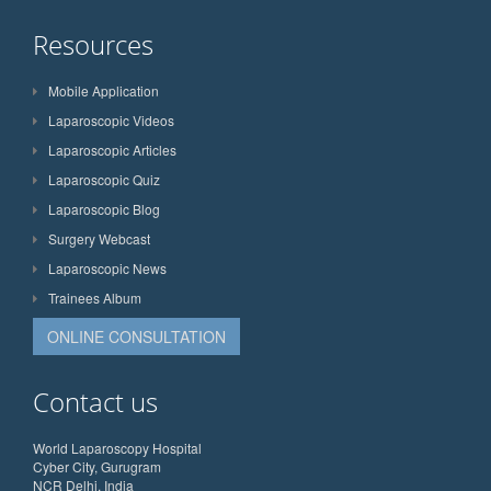
Resources
Mobile Application
Laparoscopic Videos
Laparoscopic Articles
Laparoscopic Quiz
Laparoscopic Blog
Surgery Webcast
Laparoscopic News
Trainees Album
ONLINE CONSULTATION
Contact us
World Laparoscopy Hospital
Cyber City, Gurugram
NCR Delhi, India