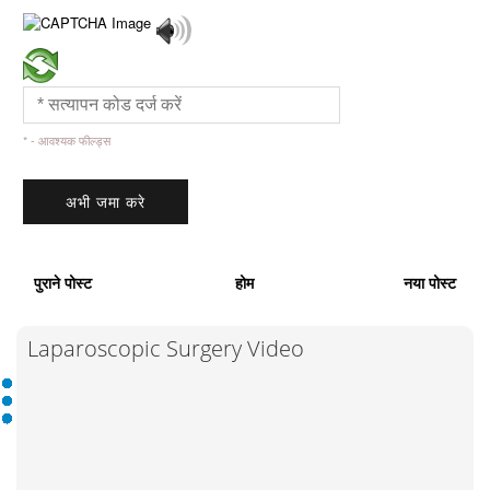
* - आवश्यक फील्ड्स
पुराने पोस्ट
होम
नया पोस्ट
Laparoscopic Surgery Video