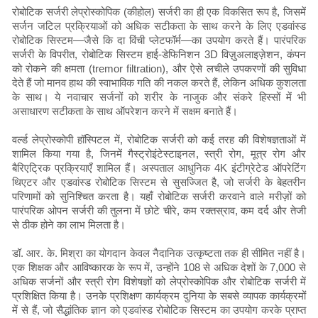
रोबोटिक सर्जरी लेप्रोस्कोपिक (कीहोल) सर्जरी का ही एक विकसित रूप है, जिसमें
सर्जन जटिल प्रक्रियाओं को अधिक सटीकता के साथ करने के लिए एडवांस्ड
रोबोटिक सिस्टम—जैसे कि दा विंची प्लेटफॉर्म—का उपयोग करते हैं। पारंपरिक
सर्जरी के विपरीत, रोबोटिक सिस्टम हाई-डेफिनिशन 3D विज़ुअलाइज़ेशन, कंपन
को रोकने की क्षमता (tremor filtration), और ऐसे लचीले उपकरणों की सुविधा
देते हैं जो मानव हाथ की स्वाभाविक गति की नकल करते हैं, लेकिन अधिक कुशलता
के साथ। ये नवाचार सर्जनों को शरीर के नाजुक और संकरे हिस्सों में भी
असाधारण सटीकता के साथ ऑपरेशन करने में सक्षम बनाते हैं।
वर्ल्ड लेप्रोस्कोपी हॉस्पिटल में, रोबोटिक सर्जरी को कई तरह की विशेषज्ञताओं में
शामिल किया गया है, जिनमें गैस्ट्रोइंटेस्टाइनल, स्त्री रोग, मूत्र रोग और
बैरिएट्रिक प्रक्रियाएँ शामिल हैं। अस्पताल आधुनिक 4K इंटीग्रेटेड ऑपरेटिंग
थिएटर और एडवांस्ड रोबोटिक सिस्टम से सुसज्जित है, जो सर्जरी के बेहतरीन
परिणामों को सुनिश्चित करता है। यहाँ रोबोटिक सर्जरी करवाने वाले मरीज़ों को
पारंपरिक ओपन सर्जरी की तुलना में छोटे चीरे, कम रक्तस्राव, कम दर्द और तेजी
से ठीक होने का लाभ मिलता है।
डॉ. आर. के. मिश्रा का योगदान केवल नैदानिक ​​उत्कृष्टता तक ही सीमित नहीं है।
एक शिक्षक और आविष्कारक के रूप में, उन्होंने 108 से अधिक देशों के 7,000 से
अधिक सर्जनों और स्त्री रोग विशेषज्ञों को लेप्रोस्कोपिक और रोबोटिक सर्जरी में
प्रशिक्षित किया है। उनके प्रशिक्षण कार्यक्रम दुनिया के सबसे व्यापक कार्यक्रमों
में से हैं, जो सैद्धांतिक ज्ञान को एडवांस्ड रोबोटिक सिस्टम का उपयोग करके प्राप्त