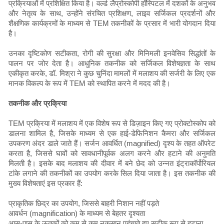
प्रक्रियाओं में प्रशिक्षित किया है। वर्ल्ड लैप्रोस्कोपी हॉस्पिटल में दशकों के अनुभव
और नेतृत्व के साथ, उन्होंने संरचित प्रशिक्षण, लाइव सर्जिकल प्रदर्शनों और
शैक्षणिक कार्यक्रमों के माध्यम से TEM तकनीकों के प्रसार में भारी योगदान दिया
है।
उनका दृष्टिकोण सटीकता, रोगी की सुरक्षा और मिनिमली इनवेसिव सिद्धांतों के
पालन पर जोर देता है। आधुनिक तकनीक को सर्जिकल विशेषज्ञता के साथ
एकीकृत करके, डॉ. मिश्रा ने कुछ चुनिंदा मामलों में मलाशय की सर्जरी के लिए एक
मानक विकल्प के रूप में TEM को स्थापित करने में मदद की है।
तकनीक और प्रक्रिया
TEM प्रक्रिया में मलाशय में एक विशेष रूप से डिज़ाइन किए गए प्रोक्टोस्कोप को
डालना शामिल है, जिसके माध्यम से एक हाई-डेफिनिशन कैमरा और सर्जिकल
उपकरण अंदर डाले जाते हैं। सर्जन आवर्धित (magnified) दृश्य के तहत ऑपरेट
करता है, जिससे घावों को सावधानीपूर्वक अलग करने और हटाने की अनुमति
मिलती है। इसके बाद मलाशय की दीवार में बने छेद को उन्नत इंट्राकॉर्पोरियल
टांके लगाने की तकनीकों का उपयोग करके सिल दिया जाता है। इस तकनीक की
मुख्य विशेषताएं इस प्रकार हैं:
प्राकृतिक छिद्र का उपयोग, जिससे बाहरी निशान नहीं पड़ते
आवर्धन (magnification) के माध्यम से बेहतर दृश्यता
आस-पास के ऊतकों को कम से कम नुकसान पहुंचाते हुए सटीक रूप से हटाना