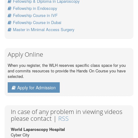
Fellowship & Diploma in Laparoscopy
Fellowship in Endoscopy
Fellowship Course in IVF
Fellowship Course in Dubai
Master in Minimal Access Surgery
Apply Online
When you register, the WLH reserves specific class space for you
and commits resources to provide the Hands On Course you have
selected.
Apply for Admission
In case of any problem in viewing videos
please contact |
RSS
World Laparoscopy Hospital
Cyber City