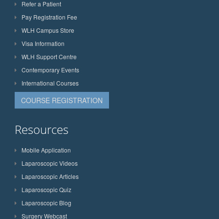
Refer a Patient
Pay Registration Fee
WLH Campus Store
Visa Information
WLH Support Centre
Contemporary Events
International Courses
COURSE REGISTRATION
Resources
Mobile Application
Laparoscopic Videos
Laparoscopic Articles
Laparoscopic Quiz
Laparoscopic Blog
Surgery Webcast