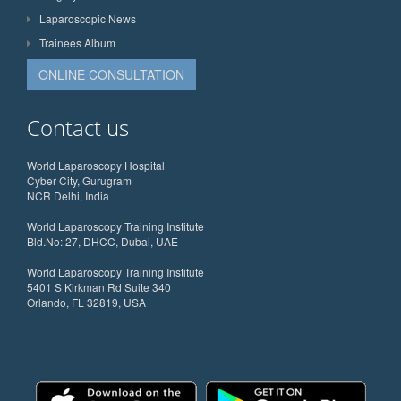
Laparoscopic News
Trainees Album
ONLINE CONSULTATION
Contact us
World Laparoscopy Hospital
Cyber City, Gurugram
NCR Delhi, India
World Laparoscopy Training Institute
Bld.No: 27, DHCC, Dubai, UAE
World Laparoscopy Training Institute
5401 S Kirkman Rd Suite 340
Orlando, FL 32819, USA