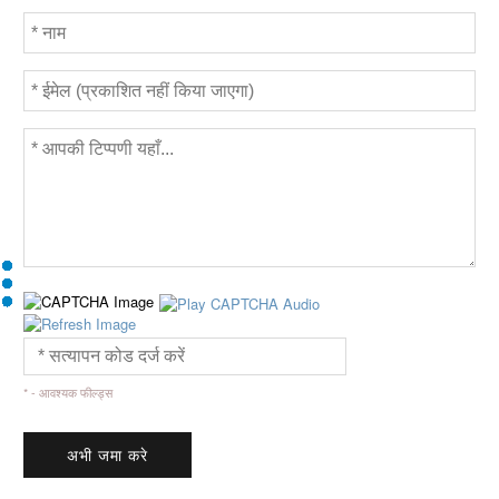
* - आवश्यक फील्ड्स