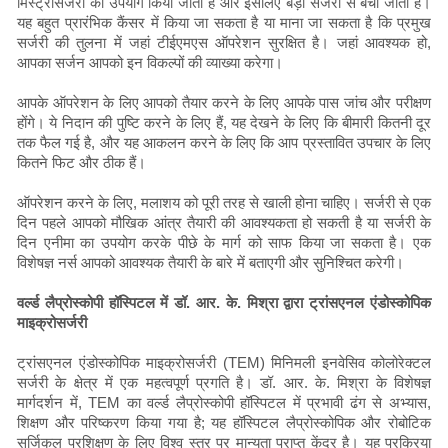
मिस्ट्रोसर्जरी का उपयोग किया जाता है और इसलिए बड़ी सर्जरी से बचा जाता है।
यह बहुत प्रारंभिक कैंसर में किया जा सकता है या माना जा सकता है कि प्रमुख
सर्जरी की तुलना में जहां टीईएमएस ऑपरेशन सुरक्षित है। जहां आवश्यक हो,
आपका सर्जन आपको इन विकल्पों की व्याख्या करेगा।
आपके ऑपरेशन के लिए आपको तैयार करने के लिए आपके पास जांच और परीक्षण
होंगे। ये निदान की पुष्टि करने के लिए हैं, यह देखने के लिए कि बीमारी कितनी दूर
तक फैल गई है, और यह आकलन करने के लिए कि आप प्रस्तावित उपचार के लिए
कितने फिट और ठीक हैं।
ऑपरेशन करने के लिए, मलाशय को पूरी तरह से खाली होना चाहिए। सर्जरी से एक
दिन पहले आपको मौखिक आंत्र तैयारी की आवश्यकता हो सकती है या सर्जरी के
दिन एनीमा का उपयोग करके पीछे के मार्ग को साफ किया जा सकता है। एक
विशेषज्ञ नर्स आपको आवश्यक तैयारी के बारे में बताएगी और सुनिश्चित करेगी।
वर्ल्ड लैप्रोस्कोपी हॉस्पिटल में डॉ. आर. के. मिश्रा द्वारा ट्रांसएनल एंडोस्कोपिक
माइक्रोसर्जरी
ट्रांसएनल एंडोस्कोपिक माइक्रोसर्जरी (TEM) मिनिमली इनवेसिव कोलोरेक्टल
सर्जरी के क्षेत्र में एक महत्वपूर्ण प्रगति है। डॉ. आर. के. मिश्रा के विशेषज्ञ
मार्गदर्शन में, TEM का वर्ल्ड लैप्रोस्कोपी हॉस्पिटल में प्रभावी ढंग से अभ्यास,
शिक्षण और परिष्करण किया गया है; यह हॉस्पिटल लैप्रोस्कोपिक और रोबोटिक
सर्जिकल प्रशिक्षण के लिए विश्व स्तर पर मान्यता प्राप्त केंद्र है। यह प्रक्रिया