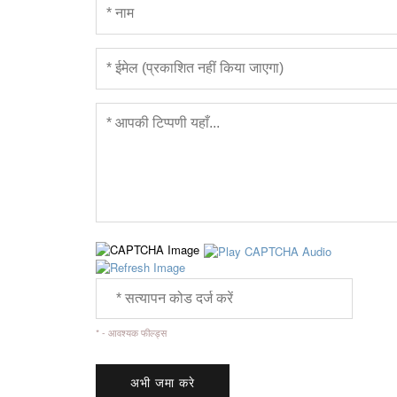
* - आवश्यक फील्ड्स