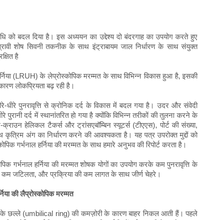
विधि को बदल दिया है। इस अध्ययन का उद्देश्य दो बंदरगाह का उपयोग करते हुए
ःस्रावी शोष सिवनी तकनीक के साथ इंट्राबायम जाल निर्धारण के साथ संयुक्त
्षित है
ाल हर्निया (LRUH) के लेप्रोस्कोपिक मरम्मत के साथ विभिन्न विकास हुआ है, इसकी
कारण लोकप्रियता बढ़ रही है।
ीरे-धीरे पुनरावृत्ति से क्रोनिक दर्द के विकास में बदल गया है। उदर और संवेदी
 पुरानी दर्द में स्थानांतरित हो गया है क्योंकि विभिन्न तरीकों की तुलना करने के
्राउन हेलिकल टैकर्स और ट्रांसएबॉम्बिन स्यूटर्स (टीएएस), पोर्ट की संख्या,
ृत्रिम अंग का निर्धारण करने की आवश्यकता है। यह पत्र उपरोक्त मुद्दों को
कोपिक गर्भनाल हर्निया की मरम्मत के साथ हमारे अनुभव की रिपोर्ट करता है।
कोपिक गर्भनाल हर्निया की मरम्मत शोषक योगों का उपयोग करके कम पुनरावृत्ति के
 कम जटिलता, और प्रक्रिया की कम लागत के साथ जीर्ण चेहरे।
्निया की लैप्रोस्कोपिक मरम्मत
ाभि के छल्ले (umbilical ring) की कमज़ोरी के कारण बाहर निकल आती हैं। पहले