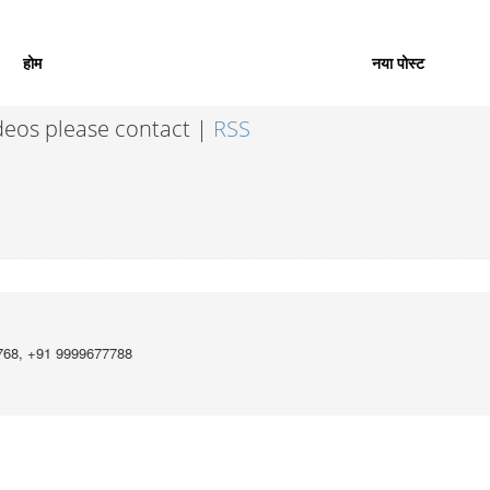
होम
नया पोस्ट
ideos please contact |
RSS
768, +91 9999677788