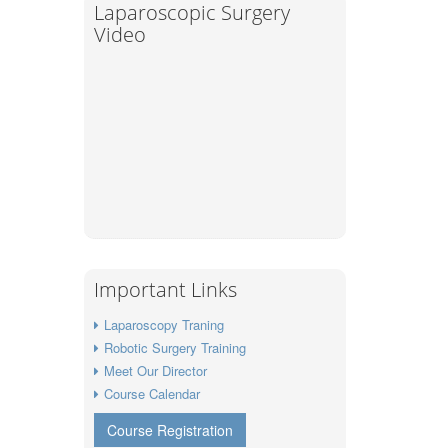
Laparoscopic Surgery
Video
Important Links
Laparoscopy Traning
Robotic Surgery Training
Meet Our Director
Course Calendar
Course Registration