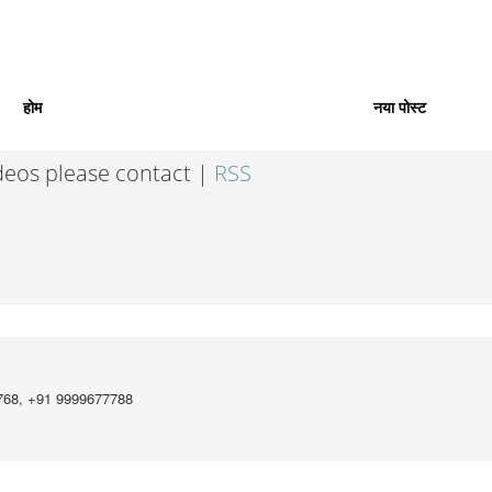
होम
नया पोस्ट
ideos please contact |
RSS
768, +91 9999677788