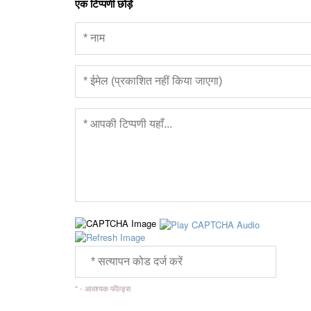
एक टिप्पणी छोड़ें
* - आवश्यक फील्ड्स