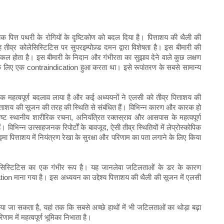
क पित्त पथरी के रोगियों के दृष्टिकोण को बदल दिया है। पित्ताशय की थैली की
ीव्र कोलेसिस्टिटिस पर सुपरइम्पोज़्ड दमन द्वारा विशेषता है। इस बीमारी की
्किल होता है। इस बीमारी के निदान और गंभीरता का सुझाव देने वाले कुछ लक्षण
े लिए एक contraindication हुआ करता था। इसे रूपांतरण के सबसे सामान्य
 ने एक महत्वपूर्ण बदलाव लाया है और कई अध्ययनों ने एलसी को तीव्र पित्ताशय की
 पित्ताशय की सूजन की तरह की स्थिति से संबंधित हैं। विभिन्न कारण और कारक हो
्पष्ट स्थानीय शारीरिक रचना, अनियंत्रित रक्तस्राव और आसपास के महत्वपूर्ण
विभिन्न उत्साहजनक रिपोर्टों के बावजूद, ऐसी तीव्र स्थितियों में लेप्रोस्कोपिक
ा पित्ताशय में नियंत्रण रेखा के सुरक्षा और परिणाम का पता लगाने के लिए किया
 कोलेसिस्टिटिस का एक गंभीर रूप है। यह जानलेवा जटिलताओं के डर के कारण
ion माना गया है। इस अध्ययन का उद्देश्य पित्ताशय की थैली की सूजन में एलसी
िया जा सकता है, यहां तक ​​कि सबसे अच्छे हाथों में भी जटिलताओं का थोड़ा बढ़ा
ाम में महत्वपूर्ण भूमिका निभाता है।