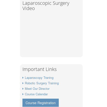
Laparoscopic Surgery
Video
Important Links
Laparoscopy Traning
Robotic Surgery Training
Meet Our Director
Course Calendar
Course Registration