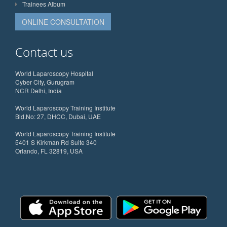
Trainees Album
ONLINE CONSULTATION
Contact us
World Laparoscopy Hospital
Cyber City, Gurugram
NCR Delhi, India
World Laparoscopy Training Institute
Bld.No: 27, DHCC, Dubai, UAE
World Laparoscopy Training Institute
5401 S Kirkman Rd Suite 340
Orlando, FL 32819, USA