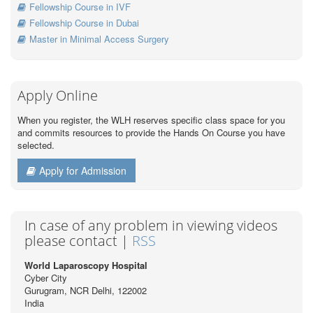
Fellowship Course in IVF
Fellowship Course in Dubai
Master in Minimal Access Surgery
Apply Online
When you register, the WLH reserves specific class space for you
and commits resources to provide the Hands On Course you have
selected.
Apply for Admission
In case of any problem in viewing videos
please contact |
RSS
World Laparoscopy Hospital
Cyber City
Gurugram, NCR Delhi, 122002
India