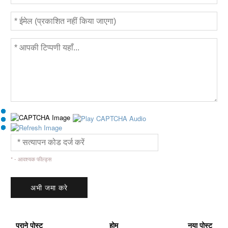
* - आवश्यक फील्ड्स
पुराने पोस्ट
होम
नया पोस्ट