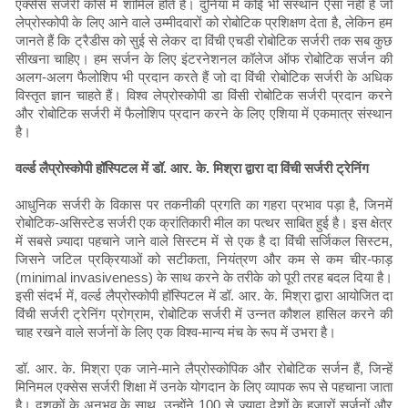
एक्सेस सर्जरी कोर्स में शामिल होते हैं। दुनिया में कोई भी संस्थान ऐसा नहीं है जो
लेप्रोस्कोपी के लिए आने वाले उम्मीदवारों को रोबोटिक प्रशिक्षण देता है, लेकिन हम
जानते हैं कि ट्रैडीस को सुई से लेकर दा विंची एचडी रोबोटिक सर्जरी तक सब कुछ
सीखना चाहिए। हम सर्जन के लिए इंटरनेशनल कॉलेज ऑफ रोबोटिक सर्जन की
अलग-अलग फैलोशिप भी प्रदान करते हैं जो दा विंची रोबोटिक सर्जरी के अधिक
विस्तृत ज्ञान चाहते हैं। विश्व लेप्रोस्कोपी डा विंसी रोबोटिक सर्जरी प्रदान करने
और रोबोटिक सर्जरी में फैलोशिप प्रदान करने के लिए एशिया में एकमात्र संस्थान
है।
वर्ल्ड लैप्रोस्कोपी हॉस्पिटल में डॉ. आर. के. मिश्रा द्वारा दा विंची सर्जरी ट्रेनिंग
आधुनिक सर्जरी के विकास पर तकनीकी प्रगति का गहरा प्रभाव पड़ा है, जिनमें
रोबोटिक-असिस्टेड सर्जरी एक क्रांतिकारी मील का पत्थर साबित हुई है। इस क्षेत्र
में सबसे ज़्यादा पहचाने जाने वाले सिस्टम में से एक है दा विंची सर्जिकल सिस्टम,
जिसने जटिल प्रक्रियाओं को सटीकता, नियंत्रण और कम से कम चीर-फाड़
(minimal invasiveness) के साथ करने के तरीके को पूरी तरह बदल दिया है।
इसी संदर्भ में, वर्ल्ड लैप्रोस्कोपी हॉस्पिटल में डॉ. आर. के. मिश्रा द्वारा आयोजित दा
विंची सर्जरी ट्रेनिंग प्रोग्राम, रोबोटिक सर्जरी में उन्नत कौशल हासिल करने की
चाह रखने वाले सर्जनों के लिए एक विश्व-मान्य मंच के रूप में उभरा है।
डॉ. आर. के. मिश्रा एक जाने-माने लैप्रोस्कोपिक और रोबोटिक सर्जन हैं, जिन्हें
मिनिमल एक्सेस सर्जरी शिक्षा में उनके योगदान के लिए व्यापक रूप से पहचाना जाता
है। दशकों के अनुभव के साथ, उन्होंने 100 से ज़्यादा देशों के हज़ारों सर्जनों और