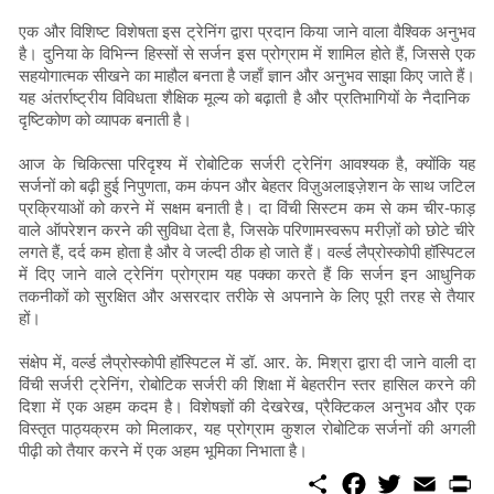
एक और विशिष्ट विशेषता इस ट्रेनिंग द्वारा प्रदान किया जाने वाला वैश्विक अनुभव
है। दुनिया के विभिन्न हिस्सों से सर्जन इस प्रोग्राम में शामिल होते हैं, जिससे एक
सहयोगात्मक सीखने का माहौल बनता है जहाँ ज्ञान और अनुभव साझा किए जाते हैं।
यह अंतर्राष्ट्रीय विविधता शैक्षिक मूल्य को बढ़ाती है और प्रतिभागियों के नैदानिक ​​
दृष्टिकोण को व्यापक बनाती है।
आज के चिकित्सा परिदृश्य में रोबोटिक सर्जरी ट्रेनिंग आवश्यक है, क्योंकि यह
सर्जनों को बढ़ी हुई निपुणता, कम कंपन और बेहतर विज़ुअलाइज़ेशन के साथ जटिल
प्रक्रियाओं को करने में सक्षम बनाती है। दा विंची सिस्टम कम से कम चीर-फाड़
वाले ऑपरेशन करने की सुविधा देता है, जिसके परिणामस्वरूप मरीज़ों को छोटे चीरे
लगते हैं, दर्द कम होता है और वे जल्दी ठीक हो जाते हैं। वर्ल्ड लैप्रोस्कोपी हॉस्पिटल
में दिए जाने वाले ट्रेनिंग प्रोग्राम यह पक्का करते हैं कि सर्जन इन आधुनिक
तकनीकों को सुरक्षित और असरदार तरीके से अपनाने के लिए पूरी तरह से तैयार
हों।
संक्षेप में, वर्ल्ड लैप्रोस्कोपी हॉस्पिटल में डॉ. आर. के. मिश्रा द्वारा दी जाने वाली दा
विंची सर्जरी ट्रेनिंग, रोबोटिक सर्जरी की शिक्षा में बेहतरीन स्तर हासिल करने की
दिशा में एक अहम कदम है। विशेषज्ञों की देखरेख, प्रैक्टिकल अनुभव और एक
विस्तृत पाठ्यक्रम को मिलाकर, यह प्रोग्राम कुशल रोबोटिक सर्जनों की अगली
पीढ़ी को तैयार करने में एक अहम भूमिका निभाता है।
S
F
T
E
P