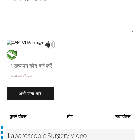
* - आवश्यक फील्ड्स
पुराने पोस्ट
होम
नया पोस्ट
Laparoscopic Surgery Video