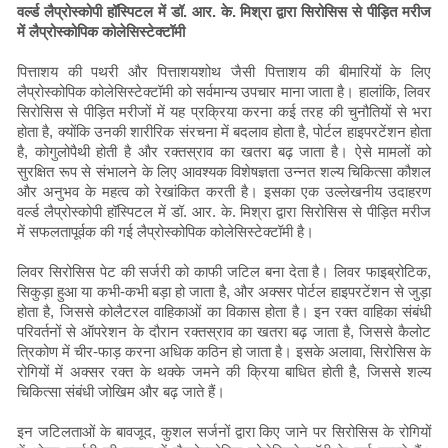
वर्ल्ड लैप्रोस्कोपी हॉस्पिटल में डॉ. आर. के. मिश्रा द्वारा सिरोसिस से पीड़ित मरीज
में लैप्रोस्कोपिक कोलेसिस्टेक्टॉमी
पित्ताशय की पथरी और पित्ताशयशोथ जैसी पित्ताशय की बीमारियों के लिए
लैप्रोस्कोपिक कोलेसिस्टेक्टॉमी को सर्वमान्य उपचार माना जाता है। हालांकि, लिवर
सिरोसिस से पीड़ित मरीजों में यह प्रक्रिया करना कई तरह की चुनौतियों से भरा
होता है, क्योंकि उनकी शारीरिक संरचना में बदलाव होता है, पोर्टल हाइपरटेंशन होता
है, कोगुलोपैथी होती है और रक्तस्राव का खतरा बढ़ जाता है। ऐसे मामलों को
सुरक्षित रूप से संभालने के लिए आवश्यक विशेषज्ञता उन्नत शल्य चिकित्सा कौशल
और अनुभव के महत्व को रेखांकित करती है। इसका एक उल्लेखनीय उदाहरण
वर्ल्ड लैप्रोस्कोपी हॉस्पिटल में डॉ. आर. के. मिश्रा द्वारा सिरोसिस से पीड़ित मरीज
में सफलतापूर्वक की गई लैप्रोस्कोपिक कोलेसिस्टेक्टॉमी है।
लिवर सिरोसिस पेट की सर्जरी को काफी जटिल बना देता है। लिवर फाइब्रोटिक,
सिकुड़ा हुआ या कभी-कभी बड़ा हो जाता है, और अक्सर पोर्टल हाइपरटेंशन से जुड़ा
होता है, जिससे कोलैटरल वाहिकाओं का विकास होता है। इन रक्त वाहिका संबंधी
परिवर्तनों से ऑपरेशन के दौरान रक्तस्राव का खतरा बढ़ जाता है, जिससे कैलोट
त्रिकोण में चीर-फाड़ करना अधिक कठिन हो जाता है। इसके अलावा, सिरोसिस के
रोगियों में अक्सर रक्त के थक्के जमने की क्रिया बाधित होती है, जिससे शल्य
चिकित्सा संबंधी जोखिम और बढ़ जाते हैं।
इन जटिलताओं के बावजूद, कुशल सर्जनों द्वारा किए जाने पर सिरोसिस के रोगियों