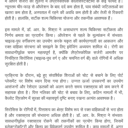
में ओपन सर्जरी की तुलना में लैप्रोस्कोपिक कोलेसिस्टेक्टॉमी के कई फायदे हैं।
न्यूनतम चीर-फाड़ से ऑपरेशन के बाद दर्द कम होता है, घाव संबंधी जटिलताओं का
खतरा कम होता है, अस्पताल में रहने की अवधि कम होती है और तेजी से रिकवरी
होती है। हालांकि, सटीक शल्य चिकित्सा योजना और तकनीक आवश्यक हैं।
इस मामले में, डॉ. आर. के. मिश्रा ने असाधारण शल्य चिकित्सा सटीकता और
निर्णय क्षमता का प्रदर्शन किया। ऑपरेशन से पहले के मूल्यांकन में संभवतः
चाइल्ड-पुघ वर्गीकरण का उपयोग करके यकृत की कार्यप्रणाली का आकलन और
रक्त वाहिका संरचना को समझने के लिए इमेजिंग अध्ययन शामिल थे। रोगी का
सावधानीपूर्वक चयन महत्वपूर्ण है, क्योंकि लैप्रोस्कोपिक सर्जरी आमतौर पर
नियंत्रित सिरोसिस (चाइल्ड-पुघ वर्ग ए और चयनित वर्ग बी) वाले रोगियों में अधिक
सुरक्षित होती है।
प्रक्रिया के दौरान, बढ़े हुए संपार्श्विक शिराओं को चोट से बचाने के लिए पोर्ट
प्लेसमेंट पर विशेष ध्यान दिया गया होगा। उन्नत ऊर्जा उपकरणों का उपयोग
आसंजनों और रेशेदार ऊतकों को अलग करते समय रक्तस्राव को कम करने में
सहायक होता है। पित्त नलिका की चोट से बचाव के लिए, कठिन मामलों में भी,
कैलोट त्रिकोण में सुरक्षा की महत्वपूर्ण दृष्टि बनाए रखना अत्यंत आवश्यक है।
सिरोसिस के रोगियों में, पित्ताशय का क्षेत्र विशेष रूप से रक्त वाहिकाओं से भरा होता
है और रक्तस्राव की संभावना अधिक होती है। डॉ. आर. के. मिश्रा ने संभवतः
सावधानीपूर्वक रक्तस्राव रोकने की तकनीकों का प्रयोग किया होगा, जिसमें
इलेक्ट्रोकॉटरी और क्लिप का विवेकपूर्ण उपयोग शामिल है। कुछ मामलों में, अगर