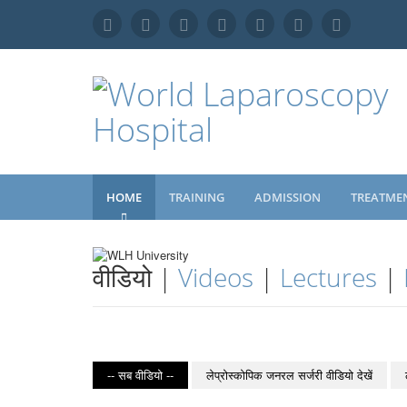
HOME
TRAINING
ADMISSION
TREATME
वीडियो |
Videos
|
Lectures
|
-- सब वीडियो --
लेप्रोस्कोपिक जनरल सर्जरी वीडियो देखें