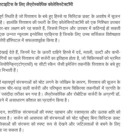
ेसिस्टाइटिस के लिए लैप्रोस्कोपिक कोलेसिस्टेक्टॉमी
ण स्थिति है जो पित्ताशय के बचे हुए हिस्से या सिस्टिक डक्ट के अवशेष में सूजन
 है। हालांकि पित्ताशय की पथरी के लिए कोलेसिस्टेक्टॉमी को एक निश्चित उपचार
 बार-बार लक्षण बने रह सकते हैं, जिससे निदान और उपचार में कठिनाई हो सकती
ी एक उन्नत न्यूनतम इनवेसिव प्रक्रिया है जिसके लिए उच्च सर्जिकल विशेषज्ञता
कोपी हॉस्पिटल में सफलतापूर्वक किया है।
ई देते हैं, जिनमें पेट के ऊपरी दाहिने हिस्से में दर्द, मतली, उल्टी और कभी-
ियों का पहले पित्ताशय की सर्जरी का इतिहास होता है, जो चिकित्सकों को भ्रमित
ोपैन्क्रिएटोग्राफी) या सीटी स्कैन जैसी इमेजिंग तकनीकें पित्ताशय के बचे हुए
 निभाती हैं।
 महत्वपूर्ण संरचनाओं को चोट लगने के जोखिम के कारण, पित्ताशय की सूजन के
्यूनतम चीर-फाड़ वाली सर्जरी और परिष्कृत शल्य चिकित्सा तकनीकों में प्रगति के
में पसंदीदा तरीका बन गया है। लैप्रोस्कोपिक और रोबोटिक सर्जरी के अग्रणी डॉ.
रने में असाधारण कौशल का प्रदर्शन किया है।
वक विच्छेदन, शारीरिक संरचनाओं की स्पष्ट पहचान और रक्तस्राव और ऊतक क्षति को
ाता है। सर्जन को आसपास की संरचनाओं को चोट पहुँचाए बिना सिस्टिक डक्ट
लिकाओं की संरचना को स्पष्ट रूप से देखने और जटिलताओं से बचने के लिए
या जा सकता है।