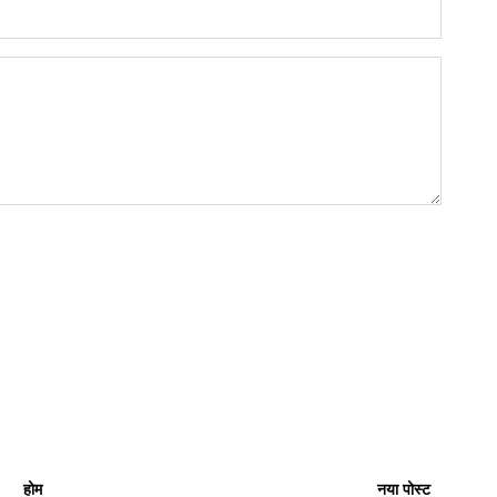
होम
नया पोस्ट