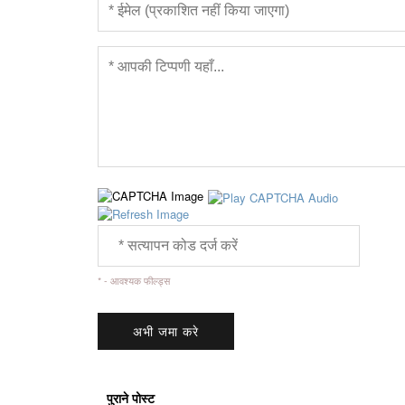
* - आवश्यक फील्ड्स
पुराने पोस्ट