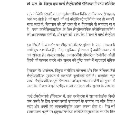
डॉ. आर. के. मिश्रा द्वारा वर्ल्ड लैप्रोस्कोपी हॉस्पिटल में स्टंप कोल
स्टंप कोलेसिस्टाइटिस एक दुर्लभ लेकिन चिकित्सकीय रूप से महत्वपूर्
आने पर होती है, जो पहले की गई कोलेसिस्टेक्टॉमी के बाद हो सकती
माना जाता है, पित्ताशय को पूरी तरह से न निकालने से लगातार या
है। स्टंप कोलेसिस्टाइटिस के लिए लैप्रोस्कोपिक कोलेसिस्टेक्टॉम
की आवश्यकता होती है, और इसे डॉ. आर. के. मिश्रा ने वर्ल्ड लैप्रोस्
इस स्थिति में आमतौर पर तीव्र कोलेसिस्टाइटिस के समान लक्षण दिखा
कभी बुखार शामिल हैं। निदान मुश्किल हो सकता है क्योंकि अक्सर रोग
कर सकता है। अल्ट्रासाउंड, एमआरसीपी (मैग्नेटिक रेजोनेंस कोलेंजिय
हिस्से की पहचान करने और सूजन की पुष्टि करने में महत्वपूर्ण भूमिका
पित्ताशय के आसंजन, विकृत शारीरिक संरचना और पित्त नलिका जैसी
लैप्रोस्कोपिक प्रबंधन में तकनीकी चुनौतियाँ होती हैं। हालांकि, न
साथ, लैप्रोस्कोपिक पूर्ण पित्ताशय-उच्छेदन ओपन सर्जरी की तुलना 
आर. के. मिश्रा ने इस प्रक्रिया को सटीकता और सुरक्षा के साथ क
वर्ल्ड लैप्रोस्कोपी हॉस्पिटल में, इस प्रक्रिया में सावधानीपूर्
कम करने के लिए उन्नत ऊर्जा उपकरणों के उपयोग पर जोर दिया ज
स्टंप और धमनी को सावधानीपूर्वक अलग करना होता है। पित्त न
आवश्यकता पड़ने पर इंट्राऑपरेटिव कोलेंजियोग्राफी का उपयोग कि