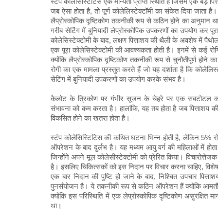
स्टंप कोलेसिस्टिटिस एक मान्यता प्राप्त स्थिति है जिसमें एक बड़े 
जब ऐसा होता है, तो पूर्ण कोलेलिस्टेक्टॉमी का संकेत दिया जाता 
लैप्रोस्कोपिक दृष्टिकोण तकनीकी रूप से कठिन होने का अनुमान था
गरीब सेटिंग में बुनियादी लेप्रोस्कोपिक उपकरणों का उपयोग कर पू
कोलेसिस्टेक्टोमी के बाद, लक्षण पित्ताशय की थैली के अवशेष में पैथोल
एक पूरा कोलेसिस्टेक्टोमी की आवश्यकता होती है। इनमें से कई रोग
क्योंकि लैप्रोस्कोपिक दृष्टिकोण तकनीकी रूप से चुनौतीपूर्ण होन
रोगी का एक मामला प्रस्तुत करते हैं जो यह दर्शाता है कि कोलेलि
सेटिंग में बुनियादी उपकरणों का उपयोग करके संभव है।
कैलोट के त्रिकोण पर गंभीर सूजन के चेहरे पर एक सबटोटल कोलेस
संभावना को कम करता है। हालांकि, यह तब होता है जब पित्ताशय की
विकसित होने का खतरा होता है।
स्टंप कोलेसिस्टिटिस की कथित घटना भिन्न होती है, लेकिन 5% रोगि
ऑपरेशन के बाद दुर्लभ है। यह मध्यम आयु वर्ग की महिलाओं में होत
जिन्होंने अपने मूल कोलेसीस्टेक्टोमी को प्रेरित किया। विचारोत्ते
है। इसलिए चिकित्सकों को इस निदान पर विचार करना चाहिए, विशेष र
एक बार निदान की पुष्टि हो जाने के बाद, निश्चित उपचार पित्त
पुनर्संयोजन है। ये तकनीकी रूप से कठिन ऑपरेशन हैं क्योंकि आमत
क्योंकि इस परिस्थिति में एक लेप्रोस्कोपिक दृष्टिकोण असुरक्षित
था।