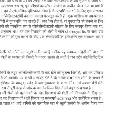
पित्ताशय की थैली के अवशेष उपप्रोटल कोलेसिस्टेक्टोमी के बाद सूजन हो जाती है।
है। परंपरागत रूप से, इन रोगियों को ओपन सर्जरी के अधीन किया गया था क्योंकि
। हम लेप्रोस्कोपिक दृष्टिकोण संभव है कि प्रदर्शित करने के लिए एक संसाधन
रा कोलेलिस्टेक्टॉमी का एक मामला प्रस्तुत करते हैं। एक आंशिक या उप-प्रकार
ॉजी से पुनरावृत्ति कर सकते हैं। जब ऐसा होता है, तो पुनरावृत्ति को रोकने के लिए
ियों को पारंपरिक रूप से कोलेसीस्टेक्टॉमी खोलने के लिए मजबूर किया गया था,
े का अनुमान था। हम एक पित्ताशय की थैली में स्टंप cholecystitis के साथ एक
स्टेक्टॉमी को पूरा करने के लिए एक लेप्रोस्कोपिक दृष्टिकोण एक संसाधन खराब
िस्टेक्टोमी एक सुरक्षित विकल्प है क्योंकि यह सामान्य वाहिनी की चोट की
 थैली के पत्थर की बीमारी के कारण सूजन हो जाती है जब स्टंप कोलेसिस्टिटिस
यों के उद्भव कोलेसिस्टेक्टोमी के बाद होने की सूचना मिली है, और यह ऐच्छिक
ा है जो आमतौर पर काफी आश्वस्त होते हैं कि उनके लक्षण उन लोगों के समान हैं
जक इतिहास के बावजूद, संदेह के कम सूचकांक के कारण निदान में अक्सर देरी होती
ूप से पूरी तरह से जांच के बाद वैकल्पिक विकृति को बाहर रखा गया है।
ाशय की थैली को पूरा करने के लिए पित्ताशय की थैली को निकालने के लिए एक
ौर पर पित्ताशय की थैली बिस्तर पर महत्वपूर्ण scarring और शारीरिक रचना है।
 माना जाता था, कई रोगियों को पारंपरिक रूप से खुली सर्जरी के अधीन किया गया