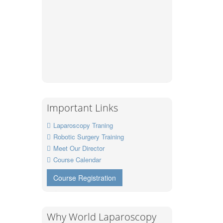
Important Links
Laparoscopy Traning
Robotic Surgery Training
Meet Our Director
Course Calendar
Course Registration
Why World Laparoscopy