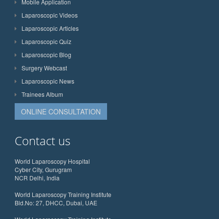
Mobile Application
Laparoscopic Videos
Laparoscopic Articles
Laparoscopic Quiz
Laparoscopic Blog
Surgery Webcast
Laparoscopic News
Trainees Album
ONLINE CONSULTATION
Contact us
World Laparoscopy Hospital
Cyber City, Gurugram
NCR Delhi, India
World Laparoscopy Training Institute
Bld.No: 27, DHCC, Dubai, UAE