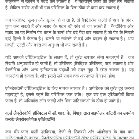
संक्रमण से उबरने में मदद कर सकता है। ये महत्वपूर्ण कार्यों की तरह लग सकता
है, लेकिन शरीर अभी भी एक परिशिष्ट के बिना ठीक से काम कर सकता है।
जब परिशिष्ट सूजन और सूजन हो जाता है, तो बैक्टीरिया जल्दी से अंग के अंदर
गुणा कर सकते हैं और मवाद के गठन की ओर ले जा सकते हैं। बैक्टीरिया और
मवाद का यह निर्माण पेट बटन के चारों ओर दर्द पैदा कर सकता है जो पेट के निचले
दाएं हिस्से में फैलता है। चलने या खांसने से दर्द और बदतर हो सकता है। आप
मतली, उल्टी और दस्त का अनुभव भी कर सकते हैं।
यदि आपको एपेंडिसाइटिस के लक्षण हैं, तो तुरंत उपचार लेना महत्वपूर्ण है। जब
स्थिति अनुपचारित हो जाती है, तो परिशिष्ट (छिद्रित परिशिष्ट) फट सकता है और
बैक्टीरिया और अन्य हानिकारक पदार्थों को उदर गुहा में छोड़ सकता है। यह
जानलेवा हो सकता है, और इससे लंबे समय तक अस्पताल में रहना होगा।
एपेन्डेक्टोमी एपेंडिसाइटिस के लिए मानक उपचार है। अपेंडिक्स को तुरंत दूर करना
महत्वपूर्ण है, इससे पहले कि परिशिष्ट फट सके। एक बार एक एपेंडेक्टोमी किया
जाता है, तो अधिकांश लोग जल्दी और बिना जटिलताओं के ठीक हो जाते हैं।
वर्ल्ड लैप्रोस्कोपी हॉस्पिटल में डॉ. आर. के. मिश्रा द्वारा बाइपोलर कॉटरी का उपयोग
करके लैप्रोस्कोपिक एपेंडेक्टॉमी
कम चीर-फाड़ वाली प्रक्रिया, तेजी से रिकवरी और ऑपरेशन के बाद कम
जटिलताओं के कारण, लैप्रोस्कोपिक एपेंडेक्टॉमी तीव्र एपेंडिसाइटिस के उपचार का