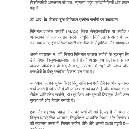
लेप्रोस्कोपी अस्पताल संभवतः न्यूनतम पहुंच प्रौद्योगिकियों और तकन
एक है।
डॉ. आर. के. मिश्रा द्वारा मिनिमल एक्सेस सर्जरी पर व्याख्यान
मिनिमल एक्सेस सर्जरी (MAS), जिसे लैप्रोस्कोपिक या कीहोल स
आक्रामक विकल्प प्रदान करके आधुनिक चिकित्सा के क्षेत्र में क्रा
गया व्याख्यान, इस परिवर्तनकारी तकनीक के सैद्धांतिक और व्यावहारिक 
अपने व्याख्यान में, डॉ. मिश्रा मिनिमल एक्सेस सर्जरी के मूलभूत सिद
डेफिनिशन विज़ुअलाइज़ेशन सर्जनों को असाधारण सटीकता के साथ ज
आघात, ऑपरेशन के बाद के दर्द, अस्पताल में रहने की अवधि 
हस्तक्षेपों के लिए पसंदीदा विकल्प बन गया है।
व्याख्यान का एक मुख्य केंद्र बिंदु सर्जिकल एर्गोनॉमिक्स और उपकर
चर्चा करते हैं जो सर्जनों की कार्यक्षमता को बढ़ाती हैं और थकान 
रोबोट-असिस्टेड सर्जरी, 3D इमेजिंग और एनर्जी डिवाइस जैसी उन्न
सुरक्षा को और बेहतर बनाती हैं।
एक और महत्वपूर्ण पहलू जिस पर चर्चा की गई है, वह है मिनिमल ए
मिश्रा व्यावहारिक अभ्यास, सिमुलेशन-आधारित शिक्षण और निरंतर
की वकालत करते हैं, जिसमें सर्जन धीरे-धीरे अपनी दक्षता बढ़ात