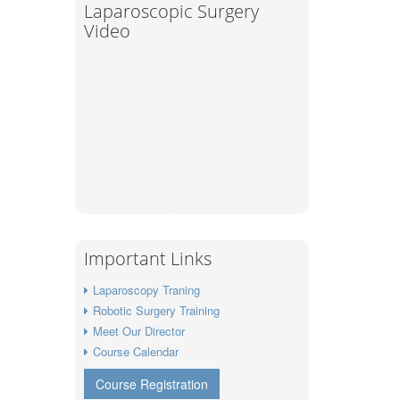
Laparoscopic Surgery
Video
Important Links
Laparoscopy Traning
Robotic Surgery Training
Meet Our Director
Course Calendar
Course Registration