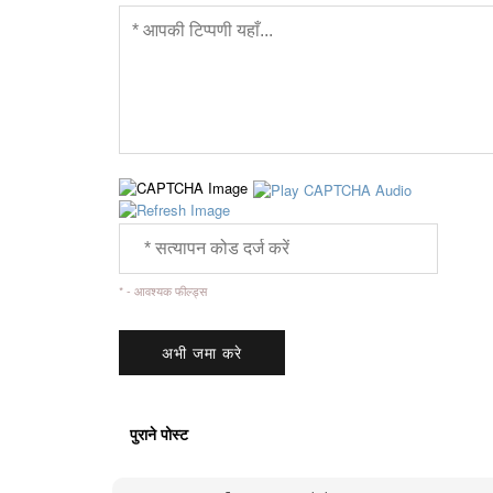
* - आवश्यक फील्ड्स
पुराने पोस्ट