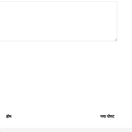
होम
नया पोस्ट