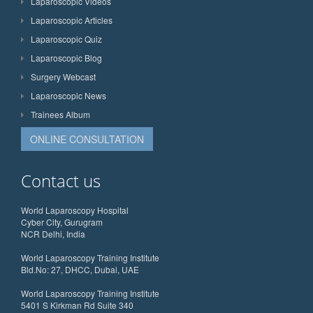
Laparoscopic Videos
Laparoscopic Articles
Laparoscopic Quiz
Laparoscopic Blog
Surgery Webcast
Laparoscopic News
Trainees Album
ONLINE CONSULTATION
Contact us
World Laparoscopy Hospital
Cyber City, Gurugram
NCR Delhi, India
World Laparoscopy Training Institute
Bld.No: 27, DHCC, Dubai, UAE
World Laparoscopy Training Institute
5401 S Kirkman Rd Suite 340