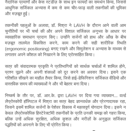
नैदानिक ​​प्रमाणों और केस स्टडीज़ के साथ इन फायदों का समर्थन किया, जिससे
आधुनिक सर्जिकल अभ्यास में कम से कम चीर-फाड़ वाली तकनीकों की भूमिका
और मज़बूत हुई।
तकनीकी पहलुओं के अलावा, डॉ. मिश्रा ने LAVH के दौरान आने वाली आम
चुनौतियों पर भी चर्चा की और अपने विशाल सर्जिकल अनुभव के आधार पर
व्यावहारिक समाधान प्रदान किए। उन्होंने सर्जनों को हाथ और आँख के बीच
मज़बूत तालमेल विकसित करने, काम करने की सही शारीरिक स्थिति
(ergonomic positioning) बनाए रखने और सिमुलेशन व अभ्यास के माध्यम से
लगातार अपने कौशल को निखारने के लिए प्रोत्साहित किया।
सत्र की संवादात्मक प्रकृति ने प्रतिभागियों को सार्थक चर्चाओं में शामिल होने,
प्रश्न पूछने और अपनी शंकाओं को दूर करने का अवसर दिया। इसने एक
गतिशील सीखने का माहौल तैयार किया, जिसे हाई-डेफिनिशन सर्जिकल वीडियो और
वास्तविक समय की व्याख्याओं ने और भी बेहतर बना दिया।
निष्कर्ष के तौर पर, डॉ. आर.के. द्वारा LAVH पर दिया गया व्याख्यान... वर्ल्ड
लैप्रोस्कोपी हॉस्पिटल में मिश्रा का सत्र बेहद ज्ञानवर्धक और प्रेरणादायक रहा,
जिसने इसमें शामिल सर्जनों के पेशेवर विकास में महत्वपूर्ण योगदान दिया। इसने न
केवल लैप्रोस्कोपिक हिस्टेरेक्टॉमी तकनीकों के प्रति उनकी समझ को गहरा किया,
बल्कि उन्हें अधिक सुरक्षित, अधिक कुशल और मरीज़ों के अनुकूल सर्जिकल
पद्धतियों को अपनाने के लिए भी प्रेरित किया।