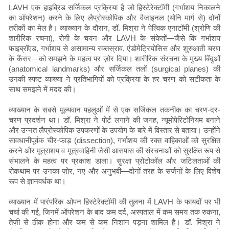
LAVH एक हाइब्रिड सर्जिकल प्रक्रिया है जो हिस्टेरेक्टॉमी (गर्भाशय निकालने
का ऑपरेशन) करने के लिए लैप्रोस्कोपिक और वैजाइनल (योनि मार्ग से) दोनों
तरीकों का मेल है। व्याख्यान के दौरान, डॉ. मिश्रा ने पेल्विक एनाटॉमी (श्रोणि की
शारीरिक रचना), रोगी के चयन और LAVH के संकेतों—जैसे कि गर्भाशय
फाइब्रॉएड, गर्भाशय से असामान्य रक्तस्राव, एंडोमेट्रियोसिस और शुरुआती चरण
के कैंसर—को समझने के महत्व पर ज़ोर दिया। शारीरिक संरचना के मुख्य बिंदुओं
(anatomical landmarks) और सर्जिकल तलों (surgical planes) की
उनकी स्पष्ट व्याख्या ने प्रतिभागियों को प्रक्रिया के हर चरण को सटीकता के
साथ समझने में मदद की।
व्याख्यान के सबसे मूल्यवान पहलुओं में से एक सर्जिकल तकनीक का चरण-दर-
चरण प्रदर्शन था। डॉ. मिश्रा ने पोर्ट लगाने की जगह, न्यूमोपेरिटोनियम बनाने
और उन्नत लैप्रोस्कोपिक उपकरणों के उपयोग के बारे में विस्तार से बताया। उन्होंने
सावधानीपूर्वक चीर-फाड़ (dissection), गर्भाशय की रक्त वाहिकाओं को सुरक्षित
करने और मूत्राशय व मूत्रवाहिनी जैसी आसपास की संरचनाओं को सुरक्षित रूप से
संभालने के महत्व पर प्रकाश डाला। सुरक्षा प्रोटोकॉल और जटिलताओं की
रोकथाम पर उनका ज़ोर, नए और अनुभवी—दोनों तरह के सर्जनों के लिए विशेष
रूप से ज्ञानवर्धक था।
व्याख्यान में पारंपरिक ओपन हिस्टेरेक्टॉमी की तुलना में LAVH के फायदों पर भी
चर्चा की गई, जिनमें ऑपरेशन के बाद कम दर्द, अस्पताल में कम समय तक रुकना,
तेज़ी से ठीक होना और कम से कम निशान पड़ना शामिल है। डॉ. मिश्रा ने