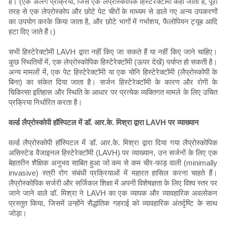
है। (एक अलग प्रक्रिया, जिसे एक लेप्रोस्कोपिक हिस्टेरेक्टोमी कहा जाता है, पूरी
तरह से एक लेप्रोस्कोप और छोटे पेट चीरों के माध्यम से डाले गए अन्य उपकरणों
का उपयोग करके किया जाता है, और छोटे भागों में गर्भाशय, फैलोपियन ट्यूब आदि
हटा दिए जाते हैं।)
सभी हिस्टेरेक्टोमी LAVH द्वारा नहीं किए जा सकते हैं या नहीं किए जाने चाहिए।
कुछ स्थितियों में, एक लेप्रोस्कोपिक हिस्टेरेक्टॉमी (ऊपर देखें) पर्याप्त हो सकती है।
अन्य मामलों में, एक पेट हिस्टेरेक्टॉमी या एक योनि हिस्टेरेक्टॉमी (लैप्रोस्कोपी के
बिना) का संकेत दिया जाता है। सर्जन हिस्टेरेक्टॉमी के कारण और रोगी के
चिकित्सा इतिहास और स्थिति के आधार पर प्रत्येक व्यक्तिगत मामले के लिए उचित
प्रक्रिया निर्धारित करता है।
वर्ल्ड लैप्रोस्कोपी हॉस्पिटल में डॉ. आर.के. मिश्रा द्वारा LAVH पर व्याख्यान
वर्ल्ड लैप्रोस्कोपी हॉस्पिटल में डॉ. आर.के. मिश्रा द्वारा दिया गया लैप्रोस्कोपिक
असिस्टेड वैजाइनल हिस्टेरेक्टॉमी (LAVH) पर व्याख्यान, उन सर्जनों के लिए एक
बेहतरीन शैक्षिक अनुभव साबित हुआ जो कम से कम चीर-फाड़ वाली (minimally
invasive) स्त्री रोग संबंधी प्रक्रियाओं में महारत हासिल करना चाहते हैं।
लैप्रोस्कोपिक सर्जरी और सर्जिकल शिक्षा में अपनी विशेषज्ञता के लिए विश्व स्तर पर
जाने जाने वाले डॉ. मिश्रा ने LAVH का एक व्यापक और व्यावहारिक अवलोकन
प्रस्तुत किया, जिसमें उन्होंने सैद्धांतिक गहराई को व्यावहारिक अंतर्दृष्टि के साथ
जोड़ा।