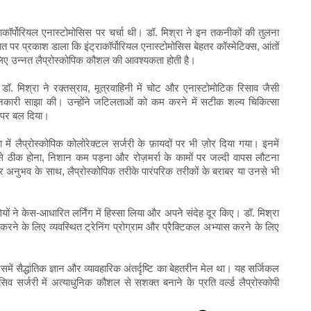
ट्राकॉर्पोरियल एनास्टोमोसिस पर चर्चा थी। डॉ. मिश्रा ने इन तकनीकों की तुलना
 पर प्रकाश डाला कि इंट्राकॉर्पोरियल एनास्टोमोसिस बेहतर कॉस्मेटिक्स, आंतों
 लिए उन्नत लैप्रोस्कोपिक कौशल की आवश्यकता होती है।
डॉ. मिश्रा ने रक्तस्राव, मूत्रवाहिनी में चोट और एनास्टोमोटिक रिसाव जैसी
जानकारी साझा की। उन्होंने जटिलताओं को कम करने में सटीक शल्य चिकित्सा
 पर बल दिया।
ं लैप्रोस्कोपिक कोलोरेक्टल सर्जरी के फ़ायदों पर भी ज़ोर दिया गया। इनमें
से ठीक होना, निशान कम पड़ना और रोज़मर्रा के कामों पर जल्दी वापस लौटना
और अनुभव के साथ, लैप्रोस्कोपिक तरीके पारंपरिक तरीकों के बराबर या उनसे भी
ों ने केस-आधारित लर्निंग में हिस्सा लिया और अपने संदेह दूर किए। डॉ. मिश्रा
 करने के लिए व्यवस्थित ट्रेनिंग प्रोग्राम और प्रैक्टिकल अभ्यास करने के लिए
ं सैद्धांतिक ज्ञान और व्यावहारिक अंतर्दृष्टि का बेहतरीन मेल था। यह सर्जिकल
िव सर्जरी में अत्याधुनिक कौशल से सशक्त बनाने के प्रति वर्ल्ड लैप्रोस्कोपी