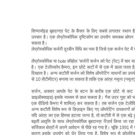
सिग्मायॉइड बृहदान्त्र पेट के कैंसर के लिए सबसे लगातार स्थान 
उपचार है। एक लेप्रोस्कोपिक दृष्टिकोण का उपयोग समकक्ष ओपन
सकता है।
लेप्रोस्कोपिक सर्जरी दूरबीन विधि का नाम है जिसे एक सर्जन पेट मे
लैप्रोस्कोपिक या hole कीहोल ’सर्जरी सर्जन को पेट (पेट) में चार
है। एक टेलीस्कोप कैमरा, इन छोटे कटों में से एक में डाला जाता 
दिखाता है। अन्य कटौती सर्जन को विशेष ऑपरेटिंग साधनों का उपय
से 10 सेंटीमीटर) बनाया जा सकता है ताकि एक आंत्र नमूना (नमूना
सर्जन, अक्सर आपके पेट के बटन के करीब एक छोटे से कट के
डाइऑक्साइड) इसके माध्यम से डाल सकता है। गैस उदर गुहा को भरती
एक वीडियो कैमरा में शामिल) कर सकता है। तब सर्जन एक टेलीविजन
अन्य कटौती विशेष रूप से डिज़ाइन किए गए ऑपरेटिंग उपकरणों को 
यदि आंत्र का एक हिस्सा हटाया जाना है, तो कटौती में से एक बढ़े हु
बढ़ती आवृत्ति के साथ लेप्रोस्कोपिक बृहदान्त्र रिज़र्व किया जा र
सर्जिकल क्षेत्रों में अपने आवेदन से पीछे रह गया है। चूंकि 1991 म
कारण इसके उपयोग को घेर लिया गया है, विशेष रूप से कोलोरेक्ट