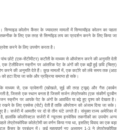
है। सिग्माइड कोलोन कैंसर के ज्यादातर मामलों में सिग्मायॉइड कोलन का पहला
 तकनीक के लिए एक तरह से सिग्मॉइड लय का प्रदर्शन करने के लिए किया जा
ं प्रवेश करने के लिए उपयोग करता है।
 या पांच छोटे (एक-सेंटीमीटर) कटौती के माध्यम से ऑपरेशन करने की अनुमति देती
है, एक टेलीविजन स्क्रीन पर आंतरिक पेट के अंगों की एक बढ़ी हुई छवि (चित्र)
ोग करने की अनुमति देते हैं। कुछ मामलों में, एक कटोरे को लंबे समय तक (आठ
) को हटा दिया जा सके और प्रक्रिया समाप्त हो सके।
 माध्यम से, एक प्रवेशनी (खोखले, सुई की तरह ट्यूब) और गैस (कार्बन
 है, जिससे एक स्थान बनता है जिसमें सर्जन लेप्रोस्कोप (एक संकीर्ण दूरबीन
 स्क्रीन पर आपके पेट के अंगों के आवर्धित या बढ़े हुए दृश्य को देखता है।
रखने के लिए एक्सेस (पोर्ट) देती हैं ताकि ऑपरेशन को अंजाम दिया जा सके।
ए है। सर्जरी में आमतौर पर दो से तीन घंटे लगते हैं। संयुक्त राज्य अमेरिका में
हा है, हालांकि कोलोरेक्टल सर्जरी में न्यूनतम इनवेसिव तकनीकों का उपयोग अन्य
ें पहले लेप्रोस्कोपिक कोलेटोमी का वर्णन किया गया था, इसलिए विवाद का एक बड़ा
ल कैंसर के प्रबंधन में। कई महत्वपूर्ण नए अध्ययन 1-3 ने लेप्रोस्कोपिक