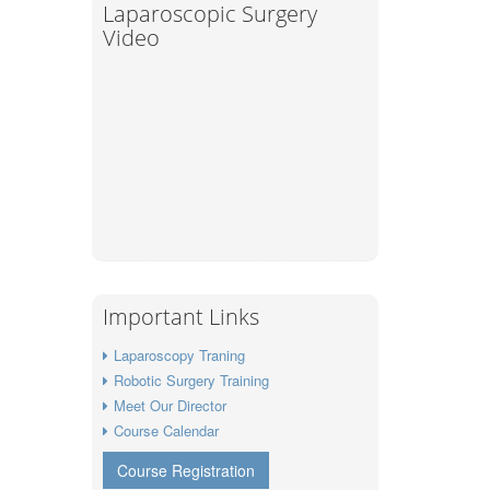
Laparoscopic Surgery
Video
Important Links
Laparoscopy Traning
Robotic Surgery Training
Meet Our Director
Course Calendar
Course Registration