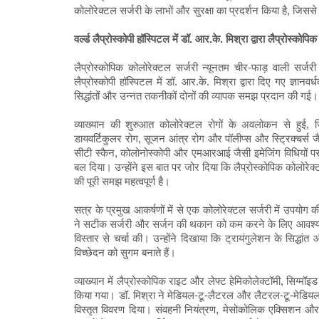
कोलोरेक्टल सर्जरी के लाभों और सुरक्षा का प्रदर्शन किया है, जिसस
वर्ल्ड लैप्रोस्कोपी हॉस्पिटल में डॉ. आर.के. मिश्रा द्वारा लैप्रोस्कोप
लैप्रोस्कोपिक कोलोरेक्टल सर्जरी न्यूनतम चीर-फाड़ वाली सर्जरी 
लैप्रोस्कोपी हॉस्पिटल में डॉ. आर.के. मिश्रा द्वारा दिए गए ज्ञानवर्
सिद्धांतों और उन्नत तकनीकों दोनों की व्यापक समझ प्रदान की गई।
व्याख्यान की शुरुआत कोलोरेक्टल रोगों के अवलोकन से हुई, जि
डायवर्टिकुलर रोग, सूजन आंत्र रोग और पॉलीप्स और स्ट्रिक्चर्स जै
सीटी स्कैन, कोलोनोस्कोपी और एमआरआई जैसी इमेजिंग विधियों पर 
बल दिया। उन्होंने इस बात पर जोर दिया कि लैप्रोस्कोपिक कोलोरेक्
की पूरी समझ महत्वपूर्ण है।
सत्र के प्रमुख आकर्षणों में से एक कोलोरेक्टल सर्जरी में उपयोग
ने सटीक सर्जरी और सर्जन की थकान को कम करने के लिए आवश्यक पोर
विस्तार से चर्चा की। उन्होंने दिखाया कि ट्रायंगुलेशन के सिद्धा
विच्छेदन को सुगम बनाते हैं।
व्याख्यान में लैप्रोस्कोपिक राइट और लेफ्ट हेमिकोलेक्टॉमी, सिग्म
किया गया। डॉ. मिश्रा ने मेडियल-टू-लैटरल और लैटरल-टू-मेडियल
विस्तृत विवरण दिया। संवहनी नियंत्रण, मेसोकोलिक एक्सिशन और 