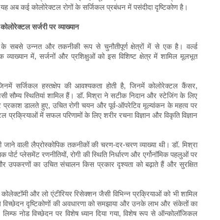
े यह अब कई कोलोरेक्टल रोगों के सर्जिकल प्रबंधन में पसंदीदा दृष्टिकोण है।
िक कोलोरेक्टल सर्जरी पर व्याख्यान
के सबसे उन्नत और तकनीकी रूप से चुनौतीपूर्ण क्षेत्रों में से एक है। वर्ल्ड
धक व्याख्यान में, सर्जनों और प्रशिक्षुओं को इस विशिष्ट क्षेत्र में शामिल मूलभूत
नमें सर्जिकल हस्तक्षेप की आवश्यकता होती है, जिनमें कोलोरेक्टल कैंसर,
सी सौम्य स्थितियां शामिल हैं। डॉ. मिश्रा ने सटीक निदान और स्टेजिंग के लिए
प्रकाश डालते हुए, उचित रोगी चयन और पूर्व-ऑपरेटिव मूल्यांकन के महत्व पर
टल प्रक्रियाओं में सफल परिणामों के लिए शरीर रचना विज्ञान और विकृति विज्ञान
 की जाने वाली लैप्रोस्कोपिक तकनीकों की चरण-दर-चरण व्याख्या थी। डॉ. मिश्रा
्ट प्लेसमेंट रणनीतियों, रोगी की स्थिति निर्धारण और एर्गोनॉमिक पहलुओं पर
ंत और उपकरणों का उचित संचालन किस प्रकार दृश्यता को बढ़ाते हैं और सुरक्षित
ॉइड कोलेक्टॉमी और लो एंटीरियर रिसेक्शन जैसी विभिन्न प्रक्रियाओं को भी शामिल
 विच्छेदन दृष्टिकोणों की अवधारणा को समझाया और उनके लाभ और संकेतों का
लिम्फ नोड विच्छेदन पर विशेष ध्यान दिया गया, विशेष रूप से ऑन्कोलॉजिकल