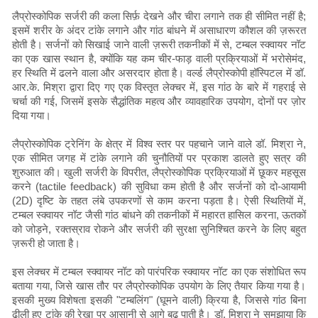
लैप्रोस्कोपिक सर्जरी की कला सिर्फ़ देखने और चीरा लगाने तक ही सीमित नहीं है;
इसमें शरीर के अंदर टांके लगाने और गांठ बांधने में असाधारण कौशल की ज़रूरत
होती है। सर्जनों को सिखाई जाने वाली ज़रूरी तकनीकों में से, टम्बल स्क्वायर नॉट
का एक खास स्थान है, क्योंकि यह कम चीर-फाड़ वाली प्रक्रियाओं में भरोसेमंद,
हर स्थिति में ढलने वाला और असरदार होता है। वर्ल्ड लैप्रोस्कोपी हॉस्पिटल में डॉ.
आर.के. मिश्रा द्वारा दिए गए एक विस्तृत लेक्चर में, इस गांठ के बारे में गहराई से
चर्चा की गई, जिसमें इसके सैद्धांतिक महत्व और व्यावहारिक उपयोग, दोनों पर ज़ोर
दिया गया।
लैप्रोस्कोपिक ट्रेनिंग के क्षेत्र में विश्व स्तर पर पहचाने जाने वाले डॉ. मिश्रा ने,
एक सीमित जगह में टांके लगाने की चुनौतियों पर प्रकाश डालते हुए सत्र की
शुरुआत की। खुली सर्जरी के विपरीत, लैप्रोस्कोपिक प्रक्रियाओं में छूकर महसूस
करने (tactile feedback) की सुविधा कम होती है और सर्जनों को दो-आयामी
(2D) दृष्टि के तहत लंबे उपकरणों से काम करना पड़ता है। ऐसी स्थितियों में,
टम्बल स्क्वायर नॉट जैसी गांठ बांधने की तकनीकों में महारत हासिल करना, ऊतकों
को जोड़ने, रक्तस्राव रोकने और सर्जरी की सुरक्षा सुनिश्चित करने के लिए बहुत
ज़रूरी हो जाता है।
इस लेक्चर में टम्बल स्क्वायर नॉट को पारंपरिक स्क्वायर नॉट का एक संशोधित रूप
बताया गया, जिसे खास तौर पर लैप्रोस्कोपिक उपयोग के लिए तैयार किया गया है।
इसकी मुख्य विशेषता इसकी "टम्बलिंग" (घूमने वाली) क्रिया है, जिससे गांठ बिना
ढीली हुए टांके की रेखा पर आसानी से आगे बढ़ पाती है। डॉ. मिश्रा ने समझाया कि