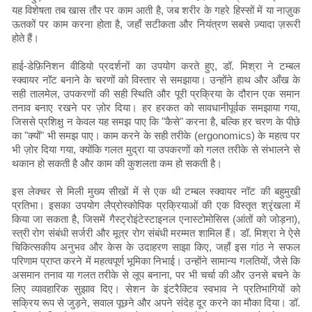
यह विशेषता तब खास तौर पर काम आती है, जब शरीर के गहरे हिस्सों में या नाज़ुक
ऊतकों पर काम करना होता है, जहाँ सटीकता और नियंत्रण सबसे ज़्यादा ज़रूरी
होते हैं।
हाई-डेफ़िनिशन वीडियो प्रदर्शनों का उपयोग करते हुए, डॉ. मिश्रा ने टम्बल
स्क्वायर नॉट बनाने के चरणों को विस्तार से समझाया। उन्होंने हाथ और आँख के
सही तालमेल, उपकरणों की सही स्थिति और पूरी प्रक्रिया के दौरान एक समान
तनाव बनाए रखने पर ज़ोर दिया। हर हरकत को सावधानीपूर्वक समझाया गया,
जिससे प्रशिक्षु न केवल यह समझ पाए कि "कैसे" करना है, बल्कि हर चरण के पीछे
का "क्यों" भी समझ पाए। काम करने के सही तरीके (ergonomics) के महत्व पर
भी ज़ोर दिया गया, क्योंकि गलत मुद्रा या उपकरणों को गलत तरीके से संभालने से
थकान हो सकती है और काम की कुशलता कम हो सकती है।
इस लेक्चर से मिली मुख्य सीखों में से एक थी टम्बल स्क्वायर नॉट की बहुमुखी
प्रतिभा। इसका उपयोग लैप्रोस्कोपिक प्रक्रियाओं की एक विस्तृत श्रृंखला में
किया जा सकता है, जिसमें गैस्ट्रोइंटेस्टाइनल एनास्टोमोसिस (आंतों को जोड़ना),
स्त्री रोग संबंधी सर्जरी और मूत्र रोग संबंधी मरम्मत शामिल हैं। डॉ. मिश्रा ने ऐसे
चिकित्सकीय अनुभव और केस के उदाहरण साझा किए, जहाँ इस गांठ ने सफल
परिणाम प्राप्त करने में महत्वपूर्ण भूमिका निभाई। उन्होंने सामान्य गलतियों, जैसे कि
असमान तनाव या गलत तरीके से लूप बनाना, पर भी चर्चा की और उनसे बचने के
लिए व्यावहारिक सुझाव दिए। सेशन के इंटरैक्टिव स्वभाव ने प्रतिभागियों को
सक्रिय रूप से जुड़ने, सवाल पूछने और अपने संदेह दूर करने का मौका दिया। डॉ.