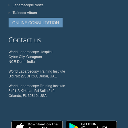
Laparoscopic News
Trainees Album
ONLINE CONSULTATION
Contact us
World Laparoscopy Hospital
Cyber City, Gurugram
NCR Delhi, India
World Laparoscopy Training Institute
Bld.No: 27, DHCC, Dubai, UAE
World Laparoscopy Training Institute
5401 S Kirkman Rd Suite 340
Orlando, FL 32819, USA