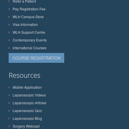
Refer a Patient
Pay Registration Fee
WLH Campus Store
Visa Information
WLH Support Centre
Contemporary Events
International Courses
COURSE REGISTRATION
Resources
Mobile Application
Laparoscopic Videos
Laparoscopic Articles
Laparoscopic Quiz
Laparoscopic Blog
Surgery Webcast