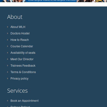
About
About WLH
Doctors Hostel
How to Reach
Course Calendar
Availability of seats
Meet Our Director
Trainees Feedback
Terms & Conditions
Privacy policy
Services
Book an Appointment
Refer a Patient