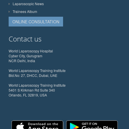
Laparoscopic News
Trainees Album
ONLINE CONSULTATION
Contact us
World Laparoscopy Hospital
Cyber City, Gurugram
NCR Delhi, India
World Laparoscopy Training Institute
Bld.No: 27, DHCC, Dubai, UAE
World Laparoscopy Training Institute
5401 S Kirkman Rd Suite 340
Orlando, FL 32819, USA