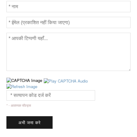
* - आवश्यक फील्ड्स