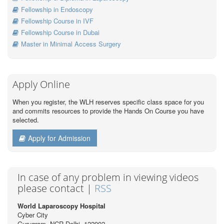
Fellowship in Endoscopy
Fellowship Course in IVF
Fellowship Course in Dubai
Master in Minimal Access Surgery
Apply Online
When you register, the WLH reserves specific class space for you
and commits resources to provide the Hands On Course you have
selected.
Apply for Admission
In case of any problem in viewing videos
please contact |
RSS
World Laparoscopy Hospital
Cyber City
Gurugram, NCR Delhi, 122002