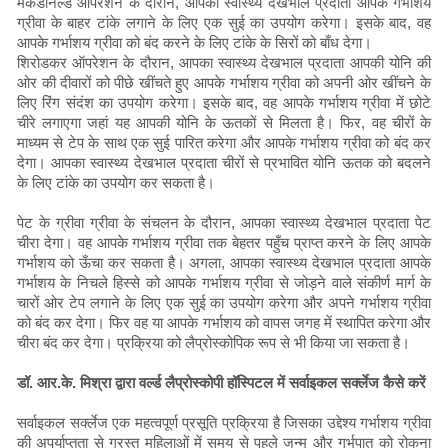
मैकडॉनल्ड ऑपरेशन के दौरान, आपका स्वास्थ्य देखभाल प्रदाता आपके गर्भाशय
ग्रीवा के बाहर टांके लगाने के लिए एक सुई का उपयोग करेगा। इसके बाद, वह
आपके गर्भाशय ग्रीवा को बंद करने के लिए टांके के सिरों को बाँध देगा।
शिरोडकर ऑपरेशन के दौरान, आपका स्वास्थ्य देखभाल प्रदाता आपकी योनि की
ओर की दीवारों को पीछे खींचते हुए आपके गर्भाशय ग्रीवा को अपनी ओर खींचने के
लिए रिंग संदंश का उपयोग करेगा। इसके बाद, वह आपके गर्भाशय ग्रीवा में छोटे
चीरे लगाएगा जहां यह आपकी योनि के ऊतकों से मिलता है। फिर, वह चीरों के
माध्यम से टेप के साथ एक सुई पारित करेगा और आपके गर्भाशय ग्रीवा को बंद कर
देगा। आपका स्वास्थ्य देखभाल प्रदाता चीरों से प्रभावित योनि ऊतक को बदलने
के लिए टांके का उपयोग कर सकता है।
पेट के ग्रीवा ग्रीवा के संचलन के दौरान, आपका स्वास्थ्य देखभाल प्रदाता पेट
चीरा देगा। वह आपके गर्भाशय ग्रीवा तक बेहतर पहुँच प्राप्त करने के लिए आपके
गर्भाशय को ऊँचा कर सकता है। अगला, आपका स्वास्थ्य देखभाल प्रदाता आपके
गर्भाशय के निचले हिस्से को आपके गर्भाशय ग्रीवा से जोड़ने वाले संकीर्ण मार्ग के
चारों ओर टेप लगाने के लिए एक सुई का उपयोग करेगा और अपने गर्भाशय ग्रीवा
को बंद कर देगा। फिर वह या आपके गर्भाशय को वापस जगह में स्थापित करेगा और
चीरा बंद कर देगा। प्रक्रिया को लैप्रोस्कोपिक रूप से भी किया जा सकता है।
डॉ. आर.के. मिश्रा द्वारा वर्ल्ड लैप्रोस्कोपी हॉस्पिटल में सर्वाइकल सर्क्लेज कैसे करें
सर्वाइकल सर्क्लेज एक महत्वपूर्ण प्रसूति प्रक्रिया है जिसका उद्देश्य गर्भाशय ग्रीवा
की अपर्याप्तता से ग्रस्त महिलाओं में समय से पहले जन्म और गर्भपात को रोकना