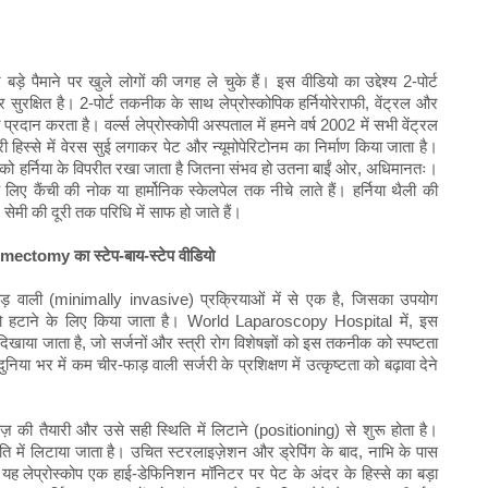
े पैमाने पर खुले लोगों की जगह ले चुके हैं। इस वीडियो का उद्देश्य 2-पोर्ट
ुरक्षित है। 2-पोर्ट तकनीक के साथ लेप्रोस्कोपिक हर्नियोरेराफी, वेंट्रल और
दान करता है। वर्ल्स लेप्रोस्कोपी अस्पताल में हमने वर्ष 2002 में सभी वेंट्रल
परी हिस्से में वेरस सुई लगाकर पेट और न्यूमोपेरिटोनम का निर्माण किया जाता है।
 को हर्निया के विपरीत रखा जाता है जितना संभव हो उतना बाईं ओर, अधिमानतः।
 लिए कैंची की नोक या हार्मोनिक स्केलपेल तक नीचे लाते हैं। हर्निया थैली की
सेमी की दूरी तक परिधि में साफ हो जाते हैं।
tomy का स्टेप-बाय-स्टेप वीडियो
ली (minimally invasive) प्रक्रियाओं में से एक है, जिसका उपयोग
ों) को हटाने के लिए किया जाता है। World Laparoscopy Hospital में, इस
 दिखाया जाता है, जो सर्जनों और स्त्री रोग विशेषज्ञों को इस तकनीक को स्पष्टता
या भर में कम चीर-फाड़ वाली सर्जरी के प्रशिक्षण में उत्कृष्टता को बढ़ावा देने
ी तैयारी और उसे सही स्थिति में लिटाने (positioning) से शुरू होता है।
ि में लिटाया जाता है। उचित स्टरलाइज़ेशन और ड्रेपिंग के बाद, नाभि के पास
 यह लेप्रोस्कोप एक हाई-डेफिनिशन मॉनिटर पर पेट के अंदर के हिस्से का बड़ा