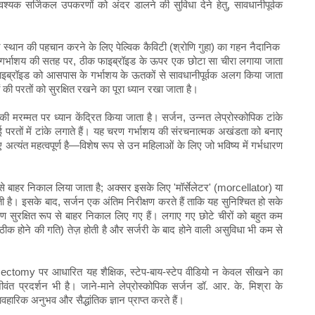
श्यक सर्जिकल उपकरणों को अंदर डालने की सुविधा देने हेतु, सावधानीपूर्वक
 स्थान की पहचान करने के लिए पेल्विक कैविटी (श्रोणि गुहा) का गहन नैदानिक ​​
, गर्भाशय की सतह पर, ठीक फाइब्रॉइड के ऊपर एक छोटा सा चीरा लगाया जाता
ाइब्रॉइड को आसपास के गर्भाशय के ऊतकों से सावधानीपूर्वक अलग किया जाता
की परतों को सुरक्षित रखने का पूरा ध्यान रखा जाता है।
ी मरम्मत पर ध्यान केंद्रित किया जाता है। सर्जन, उन्नत लेप्रोस्कोपिक टांके
ई परतों में टांके लगाते हैं। यह चरण गर्भाशय की संरचनात्मक अखंडता को बनाए
्यंत महत्वपूर्ण है—विशेष रूप से उन महिलाओं के लिए जो भविष्य में गर्भधारण
से बाहर निकाल लिया जाता है; अक्सर इसके लिए 'मॉर्सेलेटर' (morcellator) या
 है। इसके बाद, सर्जन एक अंतिम निरीक्षण करते हैं ताकि यह सुनिश्चित हो सके
 सुरक्षित रूप से बाहर निकाल लिए गए हैं। लगाए गए छोटे चीरों को बहुत कम
ठीक होने की गति) तेज़ होती है और सर्जरी के बाद होने वाली असुविधा भी कम से
y पर आधारित यह शैक्षिक, स्टेप-बाय-स्टेप वीडियो न केवल सीखने का
त प्रदर्शन भी है। जाने-माने लेप्रोस्कोपिक सर्जन डॉ. आर. के. मिश्रा के
्यावहारिक अनुभव और सैद्धांतिक ज्ञान प्राप्त करते हैं।