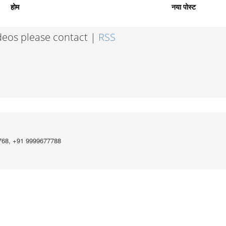
होम
नया पोस्ट
ideos please contact |
RSS
768, +91 9999677788