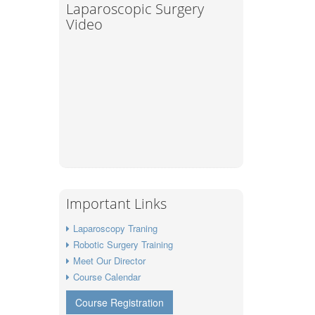
Laparoscopic Surgery
Video
Important Links
Laparoscopy Traning
Robotic Surgery Training
Meet Our Director
Course Calendar
Course Registration