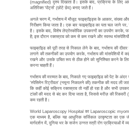
(magnified) दृश्य दिखाता है। इसके बाद, प्रक्रिया के लिए आव
अतिरिक्त 'पोर्ट्स' (छोटे छेद) बनाए जाते हैं।
अगले चरण में, गर्भाशय में मौजूद फाइब्रॉइड्स के आकार, संख्या और
निरीक्षण किया जाता है। एक बार फाइब्रॉइड का पता चल जाने पर
है। इसके बाद, विशेष लेप्रोस्कोपिक उपकरणों का उपयोग करके, फ
है; इस दौरान रक्तस्राव को कम से कम रखने और स्वस्थ मांसपेशियों 
फाइब्रॉइड को पूरी तरह से निकाल लेने के बाद, गर्भाशय की दीवार क
लगाने की तकनीकों का उपयोग करके, गर्भाशय की मांसपेशियों में क
रखने और उसके उचित रूप से ठीक होने को सुनिश्चित करने के लिए अत
करना चाहती हैं।
गर्भाशय की मरम्मत के बाद, निकाले गए फाइब्रॉइड को पेट के अंदर 
'स्पेसिमेन रिट्रीवल' (नमूना निकालने की) तकनीक की मदद ली जाती
कि कहीं कोई सक्रिय रक्तस्राव तो नहीं हो रहा है और सभी उपकरण
टांकों की मदद से बंद कर दिया जाता है, जिससे मरीज़ की रिकवरी (
कम रहती है।
World Laparoscopy Hospital का Laparoscopic myomectom
एक माध्यम है, बल्कि यह आधुनिक सर्जिकल उत्कृष्टता का एक जीवं
मार्गदर्शन में, दुनिया भर के सर्जन उन्नत स्त्री रोग प्रक्रियाओं में व