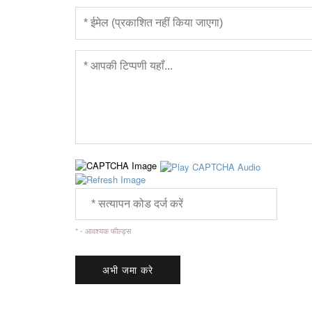
* - आवश्यक फील्ड्स