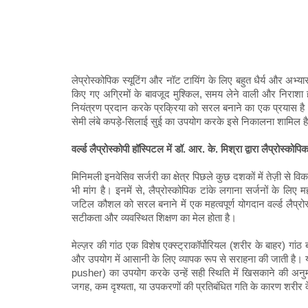
लेप्रोस्कोपिक स्यूटिंग और नॉट टायिंग के लिए बहुत धैर्य और अभ्यास
किए गए अग्रिमों के बावजूद मुश्किल, समय लेने वाली और निराशा 
नियंत्रण प्रदान करके प्रक्रिया को सरल बनाने का एक प्रयास है। इ
सेमी लंबे कपड़े-सिलाई सुई का उपयोग करके इसे निकालना शामिल ह
वर्ल्ड लैप्रोस्कोपी हॉस्पिटल में डॉ. आर. के. मिश्रा द्वारा लैप्रोस्को
मिनिमली इनवेसिव सर्जरी का क्षेत्र पिछले कुछ दशकों में तेज़ी स
भी मांग है। इनमें से, लैप्रोस्कोपिक टांके लगाना सर्जनों के लि
जटिल कौशल को सरल बनाने में एक महत्वपूर्ण योगदान वर्ल्ड लैप्रोस्को
सटीकता और व्यवस्थित शिक्षण का मेल होता है।
मेल्ज़र की गांठ एक विशेष एक्स्ट्राकॉर्पोरियल (शरीर के बाहर) गां
और उपयोग में आसानी के लिए व्यापक रूप से सराहना की जाती है। यह 
pusher) का उपयोग करके उन्हें सही स्थिति में खिसकाने की अनुमत
जगह, कम दृश्यता, या उपकरणों की प्रतिबंधित गति के कारण शरीर 