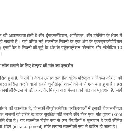
 की आवश्यकता होती है और इंस्ट्रूमेंटेशन, ऑप्टिक्स, और इमेजिंग के क्षेत्र में
हो सकती है। यहां वर्णित नई तकनीक सिवनी के एक अंग के एक्स्ट्राकोर्पोरियल
समें पेट में सिवनी की सुई के अंत के पर्कुट्यूनेशन प्लेसमेंट और संशोधित 10
ै।
पिक टांके लगाने के लिए मेल्ज़र की गांठ का प्रदर्शन
े विकसित हुआ है, जिसमें न केवल उन्नत तकनीक बल्कि परिष्कृत सर्जिकल कौशल की
ए महारत हासिल करने वाली सबसे चुनौतीपूर्ण तकनीकों में से एक बना हुआ है। इस
पी हॉस्पिटल में डॉ. आर. के. मिश्रा द्वारा मेल्ज़र की गांठ का प्रदर्शन है, जहाँ
ठ बांधने की तकनीक है, जिसकी लैप्रोस्कोपिक प्रक्रियाओं में इसकी विश्वसनीयता
सर्जनों को शरीर के बाहर सुरक्षित गांठें बनाने और फिर एक 'गांठ पुशर' (knot
ि देता है। यह तकनीक विशेष रूप से उन स्थितियों में मूल्यवान है जहाँ सीमित
के अंदर (intracorporeal) टांके लगाना तकनीकी रूप से कठिन हो जाता है।