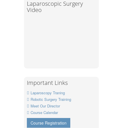
Laparoscopic Surgery
Video
Important Links
Laparoscopy Traning
Robotic Surgery Training
Meet Our Director
Course Calendar
Course Registration