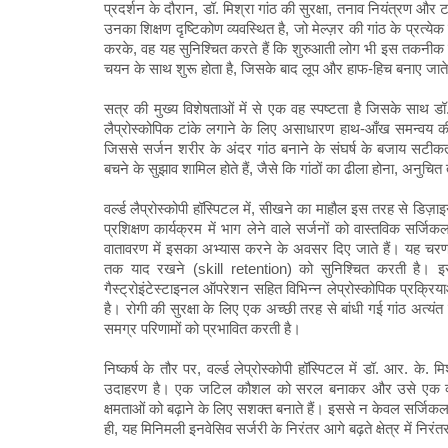
प्रदर्शन के दौरान, डॉ. मिश्रा गांठ की सुरक्षा, तनाव नियंत्रण और ट
उनका शिक्षण दृष्टिकोण व्यवस्थित है, जो मेल्ज़र की गांठ के प्रत्
करके, वह यह सुनिश्चित करते हैं कि शुरुआती लोग भी इस तकनीक क
चयन के साथ शुरू होता है, जिसके बाद लूप और हाफ-हिच बनाए जाते ह
सत्र की मुख्य विशेषताओं में से एक वह स्पष्टता है जिसके साथ 
लैप्रोस्कोपिक टांके लगाने के लिए असाधारण हाथ-आँख समन्वय 
जिससे सर्जन शरीर के अंदर गांठ बनाने के संघर्ष के बजाय सटीकता 
बचने के सुझाव शामिल होते हैं, जैसे कि गांठों का ढीला होना, अनु
वर्ल्ड लैप्रोस्कोपी हॉस्पिटल में, सीखने का माहौल इस तरह से डिज़ा
प्रशिक्षण कार्यक्रम में भाग लेने वाले सर्जनों को वास्तविक सर्ज
वातावरण में इसका अभ्यास करने के अवसर दिए जाते हैं। यह चरण-
तक याद रखने (skill retention) को सुनिश्चित करती है। इसके
गैस्ट्रोइंटेस्टाइनल ऑपरेशन सहित विभिन्न लेप्रोस्कोपिक प्रक्रिया
है। रोगी की सुरक्षा के लिए एक अच्छी तरह से बांधी गई गांठ अत्यंत 
समग्र परिणामों को प्रभावित करती है।
निष्कर्ष के तौर पर, वर्ल्ड लेप्रोस्कोपी हॉस्पिटल में डॉ. आर. के. 
उदाहरण है। एक जटिल कौशल को सरल बनाकर और उसे एक व्यवस्थि
क्षमताओं को बढ़ाने के लिए सशक्त बनाते हैं। इससे न केवल सर्जिकल द
ही, यह मिनिमली इनवेसिव सर्जरी के निरंतर आगे बढ़ते क्षेत्र में निरं