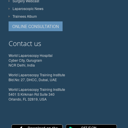
Surgery Webcast
Laparoscopic News
Trainees Album
ONLINE CONSULTATION
Contact us
World Laparoscopy Hospital
Cyber City, Gurugram
NCR Delhi, India
World Laparoscopy Training Institute
Bld.No: 27, DHCC, Dubai, UAE
World Laparoscopy Training Institute
5401 S Kirkman Rd Suite 340
Orlando, FL 32819, USA