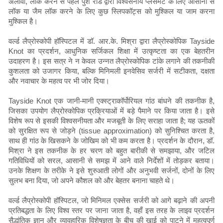
अलावा, लॉक करने से पहले पुश रॉड द्वारा विश्वसनीय प्लेसमेंट के लिए आसानी से
लॉक या जैम लॉक करने के लिए कुछ स्लिपकॉट्स को मुश्किल या जाम करना
मुश्किल है।
वर्ल्ड लैप्रोस्कोपी हॉस्पिटल में डॉ. आर.के. मिश्रा द्वारा लैप्रोस्कोपिक Tayside
Knot का प्रदर्शन, आधुनिक सर्जिकल शिक्षा में उत्कृष्टता का एक बेहतरीन
उदाहरण है। इस सत्र ने न केवल उन्नत लैप्रोस्कोपिक टांके लगाने की तकनीकी
कुशलता को उजागर किया, बल्कि मिनिमली इनवेसिव सर्जरी में सटीकता, दक्षता
और नवाचार के महत्व पर भी जोर दिया।
Tayside Knot एक जानी-मानी एक्स्ट्राकॉर्पोरियल गांठ बांधने की तकनीक है,
जिसका उपयोग लैप्रोस्कोपिक प्रक्रियाओं में बड़े पैमाने पर किया जाता है। इसे
विशेष रूप से इसकी विश्वसनीयता और मजबूती के लिए सराहा जाता है; यह ऊतकों
को सुरक्षित रूप से जोड़ने (tissue approximation) को सुनिश्चित करता है,
साथ ही गांठ के खिसकने के जोखिम को भी कम करता है। प्रदर्शन के दौरान, डॉ.
मिश्रा ने इस तकनीक के हर चरण को बहुत बारीकी से समझाया, और जटिल
गतिविधियों को सरल, आसानी से समझ में आने वाले निर्देशों में तोड़कर बताया।
उनके शिक्षण के तरीके ने इसे शुरुआती लोगों और अनुभवी सर्जनों, दोनों के लिए
सुलभ बना दिया, जो अपने कौशल को और बेहतर बनाना चाहते थे।
वर्ल्ड लैप्रोस्कोपी हॉस्पिटल, जो मिनिमल एक्सेस सर्जरी को आगे बढ़ाने की अपनी
प्रतिबद्धता के लिए विश्व स्तर पर जाना जाता है, वहाँ इस तरह के लाइव प्रदर्शन
सैद्धांतिक ज्ञान और व्यावहारिक विशेषज्ञता के बीच की खाई को पाटने में महत्वपूर्ण