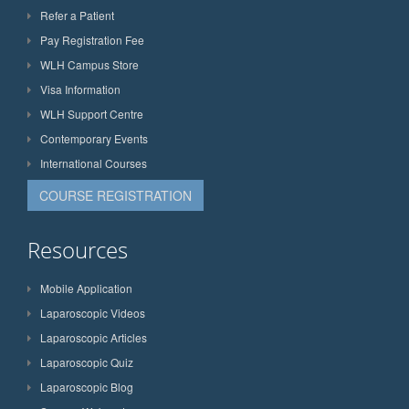
Refer a Patient
Pay Registration Fee
WLH Campus Store
Visa Information
WLH Support Centre
Contemporary Events
International Courses
COURSE REGISTRATION
Resources
Mobile Application
Laparoscopic Videos
Laparoscopic Articles
Laparoscopic Quiz
Laparoscopic Blog