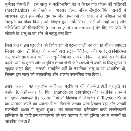
भूमिका निभाते हैं। इस सत्र ने प्रतिभागियों को न केवल गांठ बांधने की यांत्रिकी
(mechanics) को देखने का अवसर दिया, बल्कि लैप्रोस्कोपिक सर्जरी में
आवश्यक सूक्ष्म हाथ-आँख समन्वय और उपकरणों को संभालने के कौशल को भी
समझने का मौका दिया। डॉ. मिश्रा द्वारा एर्गोनॉमिक्स, पोर्ट की सही जगह और
गतिविधियों की मितव्ययिता (economy of movement) पर दिए गए जोर ने
सीखने के अनुभव को और भी समृद्ध बना दिया।
जिस बात ने इस प्रदर्शन को विशेष रूप से प्रभावशाली बनाया, वह थी वह स्पष्टता
जिसके साथ डॉ. मिश्रा ने सर्जनों द्वारा इंट्राकॉर्पोरियल और एक्स्ट्राकॉर्पोरियल
गांठ बांधते समय आने वाली आम चुनौतियों का समाधान किया। उन्होंने गांठ के ढीले
पड़ने, धागे के टूटने और अनुचित तनाव जैसी जटिलताओं से बचने के लिए मूल्यवान
सुझाव साझा किए। उनकी अंतर्दृष्टि वर्षों के नैदानिक ​​अनुभव पर आधारित थी,
जिसने इस सत्र को व्यावहारिक और अत्यंत प्रासंगिक बना दिया।
इसके अलावा, यह प्रदर्शन सर्जिकल प्रशिक्षण की विकसित होती प्रकृति को
दर्शाता है, जहाँ व्यावहारिक शिक्षा (hands-on learning) और वास्तविक समय में
मार्गदर्शन आवश्यक हैं। प्रतिभागियों को विशेषज्ञ की देखरेख में Tayside Knot
का अभ्यास करने का अवसर मिला, जिससे उनका आत्मविश्वास बढ़ा और उनकी
तकनीकी दक्षता में सुधार हुआ। यह संवादात्मक दृष्टिकोण वर्ल्ड लैप्रोस्कोपी
हॉस्पिटल के प्रशिक्षण कार्यक्रमों की एक पहचान है, जो दुनिया भर से सर्जनों को
आकर्षित करता है।