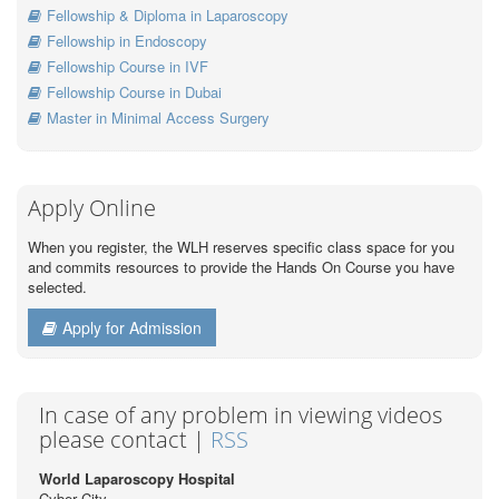
Fellowship & Diploma in Laparoscopy
Fellowship in Endoscopy
Fellowship Course in IVF
Fellowship Course in Dubai
Master in Minimal Access Surgery
Apply Online
When you register, the WLH reserves specific class space for you
and commits resources to provide the Hands On Course you have
selected.
Apply for Admission
In case of any problem in viewing videos
please contact |
RSS
World Laparoscopy Hospital
Cyber City