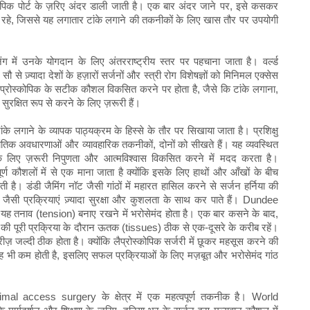
कोपिक पोर्ट के ज़रिए अंदर डाली जाती है। एक बार अंदर जाने पर, इसे कसकर
ना रहे, जिससे यह लगातार टांके लगाने की तकनीकों के लिए खास तौर पर उपयोगी
िंग में उनके योगदान के लिए अंतरराष्ट्रीय स्तर पर पहचाना जाता है। वर्ल्ड
 से ज़्यादा देशों के हज़ारों सर्जनों और स्त्री रोग विशेषज्ञों को मिनिमल एक्सेस
़ोर लैप्रोस्कोपिक के सटीक कौशल विकसित करने पर होता है, जैसे कि टांके लगाना,
ुरक्षित रूप से करने के लिए ज़रूरी हैं।
 टांके लगाने के व्यापक पाठ्यक्रम के हिस्से के तौर पर सिखाया जाता है। प्रशिक्षु
ांतिक अवधारणाओं और व्यावहारिक तकनीकों, दोनों को सीखते हैं। यह व्यवस्थित
ं के लिए ज़रूरी निपुणता और आत्मविश्वास विकसित करने में मदद करता है।
पूर्ण कौशलों में से एक माना जाता है क्योंकि इसके लिए हाथों और आँखों के बीच
ै। डंडी जैमिंग नॉट जैसी गांठों में महारत हासिल करने से सर्जन हर्निया की
शन जैसी प्रक्रियाएं ज़्यादा सुरक्षा और कुशलता के साथ कर पाते हैं। Dundee
 तनाव (tension) बनाए रखने में भरोसेमंद होता है। एक बार कसने के बाद,
की पूरी प्रक्रिया के दौरान ऊतक (tissues) ठीक से एक-दूसरे के करीब रहें।
रीज़ जल्दी ठीक होता है। क्योंकि लैप्रोस्कोपिक सर्जरी में छूकर महसूस करने की
 भी कम होती है, इसलिए सफल प्रक्रियाओं के लिए मज़बूत और भरोसेमंद गांठ
al access surgery के क्षेत्र में एक महत्वपूर्ण तकनीक है। World