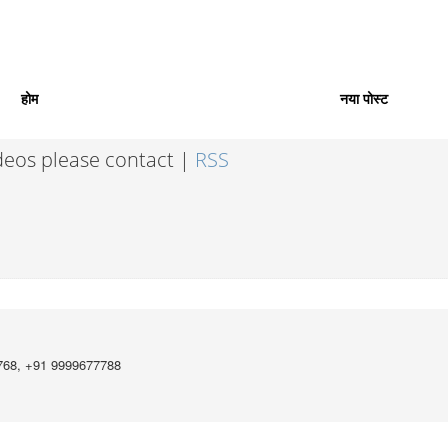
होम
नया पोस्ट
ideos please contact |
RSS
768, +91 9999677788