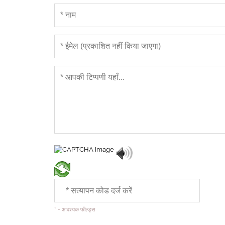
* - आवश्यक फील्ड्स