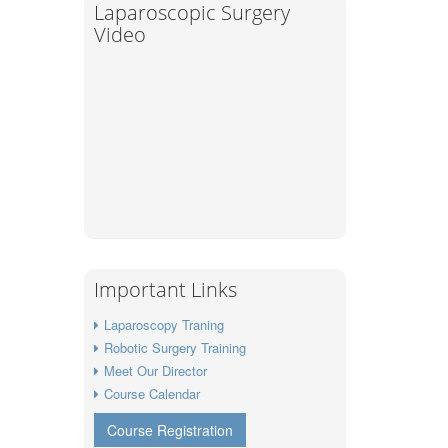
Laparoscopic Surgery
Video
Important Links
Laparoscopy Traning
Robotic Surgery Training
Meet Our Director
Course Calendar
Course Registration