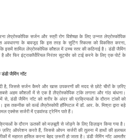
ा लेप्रोस्कोपिक सर्जन और स्त्री रोग विशेषज्ञ के लिए उन्नत लेप्रोस्कोपिक
इस अवधारणा के बावजूद कि इस तरह के सुटिंग स्किल्स को विकसित करना,
योंकि इसमें शामिल लेप्रोस्कोपिक कौशल में उच्च स्तर की कठिनाई है। डंडी जैमिंग
ा है और फिर इंट्राकॉर्पोरियल निरंतर सुट्योर को टाई करने के लिए एक पोर्ट के
िक डंडी जैमिंग नॉट
ला दी है, जिससे सर्जन कैमरे और खास उपकरणों की मदद से छोटे चीरों के ज़रिए
ी सबसे अहम कौशलों में से एक है लैप्रोस्कोपिक टांके लगाना और गांठ बांधना।
ें से, डंडी जैमिंग नॉट को शरीर के अंदर की प्रक्रियाओं के दौरान टांकों को
 तकनीक को वर्ल्ड लैप्रोस्कोपी हॉस्पिटल में डॉ. आर. के. मिश्रा द्वारा बड़े
 एक्सेस सर्जरी में एडवांस्ड ट्रेनिंग पाते हैं।
क्रियाओं के दौरान ऊतकों को मज़बूती से जोड़ने के लिए डिज़ाइन किया गया है।
ट्स के ज़रिए ऑपरेशन करते हैं, जिससे ओपन सर्जरी की तुलना में हाथों की हलचल
नीकों में महारत हासिल करना बेहद ज़रूरी हो जाता है। डंडी जैमिंग नॉट आमतौर