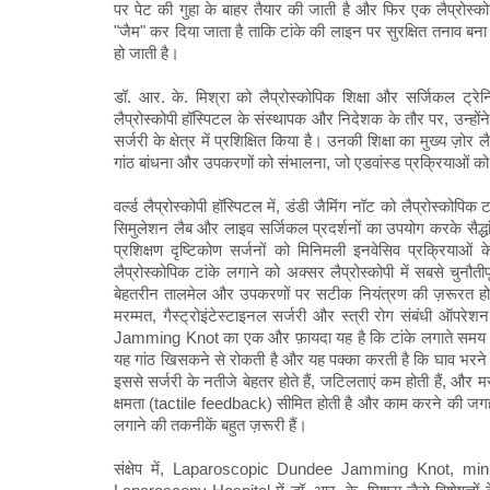
पर पेट की गुहा के बाहर तैयार की जाती है और फिर एक लैप्रोस्
"जैम" कर दिया जाता है ताकि टांके की लाइन पर सुरक्षित तनाव ब
हो जाती है।
डॉ. आर. के. मिश्रा को लैप्रोस्कोपिक शिक्षा और सर्जिकल ट्रेन
लैप्रोस्कोपी हॉस्पिटल के संस्थापक और निदेशक के तौर पर, उन्होंने सौ
सर्जरी के क्षेत्र में प्रशिक्षित किया है। उनकी शिक्षा का मुख्य ज
गांठ बांधना और उपकरणों को संभालना, जो एडवांस्ड प्रक्रियाओं को स
वर्ल्ड लैप्रोस्कोपी हॉस्पिटल में, डंडी जैमिंग नॉट को लैप्रोस्कोपिक
सिमुलेशन लैब और लाइव सर्जिकल प्रदर्शनों का उपयोग करके सैद्ध
प्रशिक्षण दृष्टिकोण सर्जनों को मिनिमली इनवेसिव प्रक्रियाओ
लैप्रोस्कोपिक टांके लगाने को अक्सर लैप्रोस्कोपी में सबसे चुनौती
बेहतरीन तालमेल और उपकरणों पर सटीक नियंत्रण की ज़रूरत होती ह
मरम्मत, गैस्ट्रोइंटेस्टाइनल सर्जरी और स्त्री रोग संबंधी ऑपरे
Jamming Knot का एक और फ़ायदा यह है कि टांके लगाते समय यह
यह गांठ खिसकने से रोकती है और यह पक्का करती है कि घाव भरने 
इससे सर्जरी के नतीजे बेहतर होते हैं, जटिलताएं कम होती हैं, और म
क्षमता (tactile feedback) सीमित होती है और काम करने की जगह
लगाने की तकनीकें बहुत ज़रूरी हैं।
संक्षेप में, Laparoscopic Dundee Jamming Knot, minim