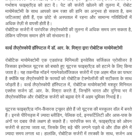
गर्भाशय फाइब्रॉएड को हटा दें। पेट की सर्जरी खोलने की तुलना में, रोबोट
मायोमेक्टोमी के साथ आपको कम रक्त की हानि का अनुभव हो सकता है, कम
जटिलताएं होती हैं, एक छोटे से अस्पताल में रहना और सामान्य गतिविधियों में
अधिक तेज़ी से वापसी होती है।
रोबोटिक सर्जरी में पारंपरिक लेप्रोस्कोपी की तुलना में अधिक समय लग सकता है,
लेकिन परिणाम समान होने की संभावना है।
वर्ल्ड लैप्रोस्कोपी हॉस्पिटल में डॉ. आर. के. मिश्रा द्वारा रोबोटिक मायोमेक्टोमी
रोबोटिक मायोमेक्टोमी एक एडवांस्ड मिनिमली इनवेसिव सर्जिकल प्रोसीजर है
जिसका इस्तेमाल यूट्रस को बचाते हुए यूट्रस फाइब्रॉएड को हटाने के लिए किया
जाता है। यह तकनीक मॉडर्न गायनेकोलॉजिकल सर्जरी में एक अहम मील का पत्थर
है क्योंकि यह लैप्रोस्कोपी के फायदों को रोबोटिक टेक्नोलॉजी की सटीकता के साथ
जोड़ती है। वर्ल्ड लैप्रोस्कोपी हॉस्पिटल में, रोबोटिक मायोमेक्टोमी मशहूर मिनिमल
एक्सेस सर्जन डॉ. आर. के. मिश्रा करते हैं, जिन्होंने भारत और दुनिया भर में
लैप्रोस्कोपिक और रोबोटिक सर्जरी को बढ़ावा देने में अहम भूमिका निभाई है।
यूट्रस फाइब्रॉएड नॉन-कैंसरस ट्यूमर होते हैं जो यूट्रस की मस्कुलर वॉल में बनते
हैं। इनसे पीरियड्स में ज़्यादा ब्लीडिंग, पेल्विक दर्द, इनफर्टिलिटी और आस-पास के
अंगों पर दबाव जैसे लक्षण हो सकते हैं। पारंपरिक रूप से, फाइब्रॉएड को ओपन
सर्जरी से हटाया जाता था, जिसके लिए बड़े चीरे लगाने पड़ते थे और ठीक होने में
ज़्यादा समय लगता था। हालांकि, रोबोटिक सर्जरी में तरक्की के साथ, सर्जन अब