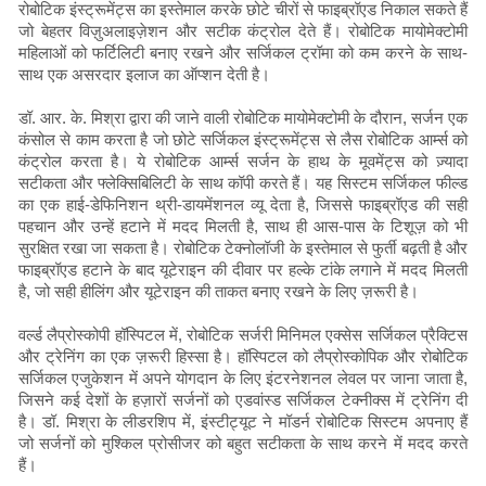
रोबोटिक इंस्ट्रूमेंट्स का इस्तेमाल करके छोटे चीरों से फाइब्रॉएड निकाल सकते हैं
जो बेहतर विज़ुअलाइज़ेशन और सटीक कंट्रोल देते हैं। रोबोटिक मायोमेक्टोमी
महिलाओं को फर्टिलिटी बनाए रखने और सर्जिकल ट्रॉमा को कम करने के साथ-
साथ एक असरदार इलाज का ऑप्शन देती है।
डॉ. आर. के. मिश्रा द्वारा की जाने वाली रोबोटिक मायोमेक्टोमी के दौरान, सर्जन एक
कंसोल से काम करता है जो छोटे सर्जिकल इंस्ट्रूमेंट्स से लैस रोबोटिक आर्म्स को
कंट्रोल करता है। ये रोबोटिक आर्म्स सर्जन के हाथ के मूवमेंट्स को ज़्यादा
सटीकता और फ्लेक्सिबिलिटी के साथ कॉपी करते हैं। यह सिस्टम सर्जिकल फील्ड
का एक हाई-डेफिनिशन थ्री-डायमेंशनल व्यू देता है, जिससे फाइब्रॉएड की सही
पहचान और उन्हें हटाने में मदद मिलती है, साथ ही आस-पास के टिशूज़ को भी
सुरक्षित रखा जा सकता है। रोबोटिक टेक्नोलॉजी के इस्तेमाल से फुर्ती बढ़ती है और
फाइब्रॉएड हटाने के बाद यूटेराइन की दीवार पर हल्के टांके लगाने में मदद मिलती
है, जो सही हीलिंग और यूटेराइन की ताकत बनाए रखने के लिए ज़रूरी है।
वर्ल्ड लैप्रोस्कोपी हॉस्पिटल में, रोबोटिक सर्जरी मिनिमल एक्सेस सर्जिकल प्रैक्टिस
और ट्रेनिंग का एक ज़रूरी हिस्सा है। हॉस्पिटल को लैप्रोस्कोपिक और रोबोटिक
सर्जिकल एजुकेशन में अपने योगदान के लिए इंटरनेशनल लेवल पर जाना जाता है,
जिसने कई देशों के हज़ारों सर्जनों को एडवांस्ड सर्जिकल टेक्नीक्स में ट्रेनिंग दी
है। डॉ. मिश्रा के लीडरशिप में, इंस्टीट्यूट ने मॉडर्न रोबोटिक सिस्टम अपनाए हैं
जो सर्जनों को मुश्किल प्रोसीजर को बहुत सटीकता के साथ करने में मदद करते
हैं।