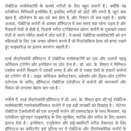
रोबोटिक मायोमेक्टॉमी के फ़ायदे मरीज़ों के लिए बहुत ज़रूरी हैं। क्योंकि यह
प्रोसीजर मिनिमली इनवेसिव है, इसलिए मरीज़ों को छोटे चीरे लगते हैं, खून कम
बहता है, ऑपरेशन के बाद दर्द कम होता है, और निशान भी कम पड़ते हैं। इसके
अलावा, रोबोटिक सर्जरी से अक्सर हॉस्पिटल में कम समय तक रहना पड़ता है और
रिकवरी तेज़ी से होती है, जिससे मरीज़ ट्रेडिशनल ओपन सर्जरी के मुकाबले ज़्यादा
तेज़ी से अपने नॉर्मल कामों में लौट पाते हैं। ये फ़ायदे रोबोटिक मायोमेक्टॉमी को उन
महिलाओं के लिए एक अच्छा ऑप्शन बनाते हैं जो रिप्रोडक्टिव हेल्थ को बनाए रखते
हुए फाइब्रॉएड का इलाज करवाना चाहती हैं।
वर्ल्ड लैप्रोस्कोपी हॉस्पिटल में रोबोटिक मायोमेक्टॉमी का एक और ज़रूरी पहलू
सर्जिकल ट्रेनिंग और इनोवेशन पर ज़ोर देना है। डॉ. आर. के. मिश्रा ने मिनिमल
एक्सेस सर्जरी सिखाने में दशकों लगाए हैं और सौ से ज़्यादा देशों के हज़ारों सर्जनों
को ट्रेनिंग दी है। लाइव सर्जिकल डेमोंस्ट्रेशन, वर्कशॉप और हैंड्स-ऑन ट्रेनिंग
प्रोग्राम के ज़रिए, हॉस्पिटल रोबोटिक प्रोसीजर में सर्जनों की जानकारी और
स्किल को लगातार बेहतर बना रहा है।
नतीजे में, वर्ल्ड लैप्रोस्कोपी हॉस्पिटल में डॉ. आर. के. मिश्रा द्वारा की गई रोबोटिक
मायोमेक्टॉमी गायनेकोलॉजिकल सर्जरी में एक बड़ी तरक्की को दिखाता है। लेटेस्ट
रोबोटिक टेक्नोलॉजी को एक अनुभवी सर्जन की एक्सपर्टाइज़ के साथ मिलाकर, यह
प्रोसीजर यूटेराइन फाइब्रॉएड के लिए सुरक्षित, सटीक और मरीज़ के लिए आसान
इलाज देता है। इनोवेशन, एजुकेशन और हाई-क्वालिटी मरीज़ देखभाल के लिए
हॉस्पिटल का कमिटमेंट इसे दुनिया भर में रोबोटिक और लैप्रोस्कोपिक सर्जरी के