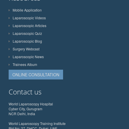
Mobile Application
Laparoscopic Videos
Laparoscopic Articles
Laparoscopic Quiz
Laparoscopic Blog
Surgery Webcast
Laparoscopic News
Trainees Album
ONLINE CONSULTATION
Contact us
World Laparoscopy Hospital
Cyber City, Gurugram
NCR Delhi, India
World Laparoscopy Training Institute
Bld.No: 27, DHCC, Dubai, UAE