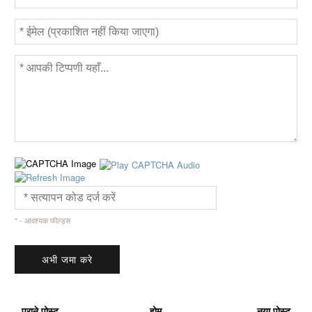
* - आवश्यक फील्ड्स
पुराने पोस्ट
होम
नया पोस्ट