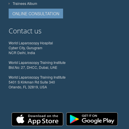
Trainees Album
ONLINE CONSULTATION
Contact us
World Laparoscopy Hospital
Cyber City, Gurugram
NCR Delhi, India
World Laparoscopy Training Institute
Bld.No: 27, DHCC, Dubai, UAE
World Laparoscopy Training Institute
5401 S Kirkman Rd Suite 340
Orlando, FL 32819, USA