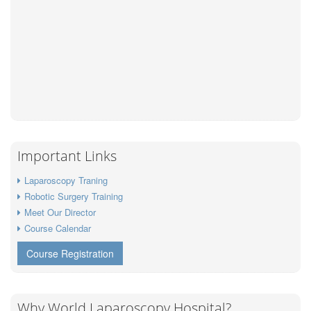
Important Links
Laparoscopy Traning
Robotic Surgery Training
Meet Our Director
Course Calendar
Course Registration
Why World Laparoscopy Hospital?