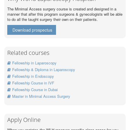
The Minimal Access surgery course is created and designed in a
manner that after this program surgeons & gynecologists will be able
to do all the taught surgery their own on their patients.
Download prospectus
Related courses
Fellowship in Laparoscopy
Fellowship & Diploma in Laparoscopy
Fellowship in Endoscopy
Fellowship Course in IVF
Fellowship Course in Dubai
Master in Minimal Access Surgery
Apply Online
When you register, the WLH reserves specific class space for you