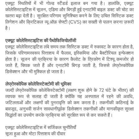
एक्यूट स्थितियों में भी गोल्ड स्टैंडर्ड इलाज बन गया है। हालांकि, एक्यूट
कोलेसिस्टाइटिस में सूजन, एडिमा और बिगड़ी हुई एनाटॉमी बाइल डक्ट की चोट का
खतरा बढ़ा देती है। सुरक्षित परिणाम सुनिश्चित करने के लिए उचित सिस्टिक डक्ट
लिगेशन और क्रिटिकल व्यू ऑफ़ सेफ्टी (CVS) का सख्ती से पालन करना ज़रूरी
है।
एक्यूट कोलेसिस्टाइटिस की पैथोफिजियोलॉजी
एक्यूट कोलेसिस्टाइटिस लंबे समय तक सिस्टिक डक्ट में रुकावट के कारण होता है,
जिसके परिणामस्वरूप पित्ताशय में फैलाव, इस्किमिया और बैक्टीरियल इन्फेक्शन
होता है। सूजन की प्रक्रिया के कारण कैलोट के त्रिकोण में टिश्यू कमजोर हो
जाते हैं, चिपक जाते हैं और एनाटॉमी बिगड़ जाती है, जिससे लेप्रोस्कोपिक
डिसेक्शन और भी मुश्किल हो जाता है।
लेप्रोस्कोपिक कोलेसिस्टेक्टोमी की भूमिका
जल्दी लेप्रोस्कोपिक कोलेसिस्टेक्टोमी (लक्षण शुरू होने के 72 घंटे के भीतर) की
व्यापक रूप से सलाह दी जाती है क्योंकि यह अस्पताल में रहने की अवधि,
जटिलताओं और लक्षणों की पुनरावृत्ति को कम करता है। तकनीकी कठिनाई के
बावजूद, अनुभवी सर्जन सावधानीपूर्वक डिसेक्शन तकनीकों और मानकीकृत सुरक्षा
सिद्धांतों का उपयोग करके प्रक्रिया को सुरक्षित रूप से कर सकते हैं।
एक्यूट कोलेसिस्टाइटिस में सर्जिकल चुनौतियाँ
सूजा हुआ और मोटा पित्ताशय की दीवार