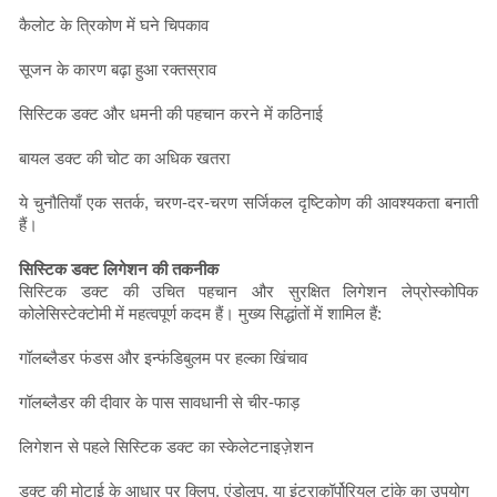
कैलोट के त्रिकोण में घने चिपकाव
सूजन के कारण बढ़ा हुआ रक्तस्राव
सिस्टिक डक्ट और धमनी की पहचान करने में कठिनाई
बायल डक्ट की चोट का अधिक खतरा
ये चुनौतियाँ एक सतर्क, चरण-दर-चरण सर्जिकल दृष्टिकोण की आवश्यकता बनाती
हैं।
सिस्टिक डक्ट लिगेशन की तकनीक
सिस्टिक डक्ट की उचित पहचान और सुरक्षित लिगेशन लेप्रोस्कोपिक
कोलेसिस्टेक्टोमी में महत्वपूर्ण कदम हैं। मुख्य सिद्धांतों में शामिल हैं:
गॉलब्लैडर फंडस और इन्फंडिबुलम पर हल्का खिंचाव
गॉलब्लैडर की दीवार के पास सावधानी से चीर-फाड़
लिगेशन से पहले सिस्टिक डक्ट का स्केलेटनाइज़ेशन
डक्ट की मोटाई के आधार पर क्लिप, एंडोलूप, या इंट्राकॉर्पोरियल टांके का उपयोग