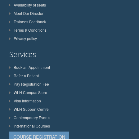
Availability of seats
Meet Our Director
Trainees Feedback
Terms & Conditions
Privacy policy
Services
Book an Appointment
Refer a Patient
Pay Registration Fee
WLH Campus Store
Visa Information
WLH Support Centre
Contemporary Events
International Courses
COURSE REGISTRATION