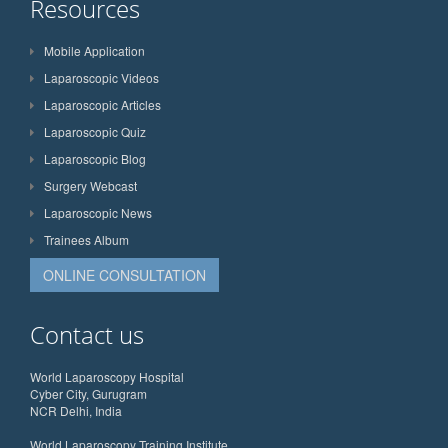
Resources
Mobile Application
Laparoscopic Videos
Laparoscopic Articles
Laparoscopic Quiz
Laparoscopic Blog
Surgery Webcast
Laparoscopic News
Trainees Album
ONLINE CONSULTATION
Contact us
World Laparoscopy Hospital
Cyber City, Gurugram
NCR Delhi, India
World Laparoscopy Training Institute