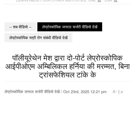
-- सब वीडियो --
लेप्रोस्कोपिक जनरल सर्जरी वीडियो देखें
लेप्रोस्कोपिक स्त्री रोग संबंधी वीडियो देखें
पॉलीयूरेथेन मेश द्वारा दो-पोर्ट लेप्रोस्कोपिक
आईपीओएम अम्बिलिकल हर्निया की मरम्मत, बिना
ट्रांसफेशियल टांके के
+
-
लेप्रोस्कोपिक जनरल सर्जरी वीडियो देखें / Oct 23rd, 2025 12:21 pm
A
|
a