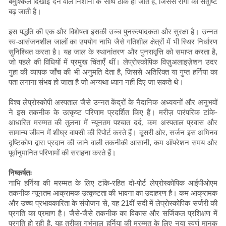
बमुश्किल दिखाई देने वाले निशानों के साथ ठीक हो जाते हैं, जिससे रोगी की संतुष्टि
बढ़ जाती है।
इस पद्धति की एक और विशेषता इसकी उच्च पुनरुत्पादकता और सुरक्षा है। उन्नत
स्व-आसंजनशील जालों का उपयोग नाभि जैसे गतिशील क्षेत्रों में भी स्थिर निर्धारण
सुनिश्चित करता है। यह जाल के स्थानांतरण और पुनरावृत्ति को समाप्त करता है,
जो पहले की विधियों में प्रमुख चिंताएँ थीं। लेप्रोस्कोपिक विज़ुअलाइज़ेशन उदर
गुहा की व्यापक जाँच की भी अनुमति देता है, जिससे अतिरिक्त या गुप्त हर्निया का
पता लगाना संभव हो जाता है जो अन्यथा ध्यान नहीं दिए जा सकते थे।
विश्व लेप्रोस्कोपी अस्पताल जैसे उन्नत केंद्रों के नैदानिक ​​अध्ययनों और अनुभवों
ने इस तकनीक के उत्कृष्ट परिणाम प्रदर्शित किए हैं। मरीज़ पारंपरिक टांके-
आधारित मरम्मत की तुलना में न्यूनतम पश्चात दर्द, कम अस्पताल प्रवास और
सामान्य जीवन में शीघ्र वापसी की रिपोर्ट करते हैं। दूसरी ओर, सर्जन इस अभिनव
दृष्टिकोण द्वारा प्रदान की जाने वाली तकनीकी आसानी, कम ऑपरेशन समय और
पूर्वानुमानित परिणामों की सराहना करते हैं।
निष्कर्षतः
नाभि हर्निया की मरम्मत के लिए टांके-रहित दो-पोर्ट लेप्रोस्कोपिक आईपीओएम
तकनीक न्यूनतम आक्रामक उत्कृष्टता की भावना का उदाहरण है। कम आक्रामक
और उच्च प्रभावकारिता के संयोजन से, यह 21वीं सदी में लेप्रोस्कोपिक सर्जरी की
प्रगति का प्रमाण है। जैसे-जैसे तकनीक का विकास और सर्जिकल प्रशिक्षण में
प्रगति हो रही है, यह तरीका गर्भनाल हर्निया की मरम्मत के लिए नया स्वर्ण मानक