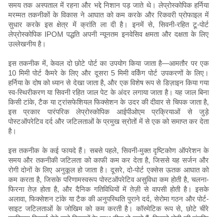
समय तक अस्पताल में रहना और भद्दे निशान पड़ जाते थे। लेप्रोस्कोपिक हर्निया
मरम्मत तकनीकों के विकास ने आघात को कम करके और रिकवरी प्रोफाइल में
सुधार करके इस क्षेत्र में क्रांति ला दी है। इनमें से, सिवनी-रहित टू-पोर्ट
लेप्रोस्कोपिक IPOM पद्धति अपनी न्यूनतम इनवेसिव क्षमता और दक्षता के लिए
उल्लेखनीय है।
इस तकनीक में, केवल दो छोटे पोर्ट का उपयोग किया जाता है—आमतौर पर एक
10 मिमी पोर्ट कैमरे के लिए और दूसरा 5 मिमी वर्किंग पोर्ट उपकरणों के लिए।
हर्निया के दोष को ध्यान से देखा जाता है, और एक विशेष रूप से डिज़ाइन किया गया
स्व-स्थिरीकरण या सिवनी रहित जाल पेट के अंदर लगाया जाता है। यह जाल बिना
किसी टांके, टैक या ट्रांसफेशियल फिक्सेशन के उदर की दीवार से चिपक जाता है,
इस प्रकार पारंपरिक लेप्रोस्कोपिक आईपीओएम प्रक्रियाओं से जुड़े
पोस्टऑपरेटिव दर्द और जटिलताओं के प्रमुख स्रोतों में से एक को समाप्त कर देता
है।
इस तकनीक के कई फायदे हैं। सबसे पहले, सिवनी-मुक्त दृष्टिकोण ऑपरेशन के
समय और तकनीकी जटिलता को काफी कम कर देता है, जिससे यह सर्जन और
रोगी दोनों के लिए अनुकूल हो जाता है। दूसरे, दो-पोर्ट एक्सेस ऊतक आघात को
कम करता है, जिसके परिणामस्वरूप पोस्टऑपरेटिव असुविधा कम होती है, चलना-
फिरना तेज़ होता है, और दैनिक गतिविधियों में तेज़ी से वापसी होती है। इसके
अलावा, फिक्सेशन टांके या टैक की अनुपस्थिति पुराने दर्द, सेरोमा गठन और पोर्ट-
साइट जटिलताओं के जोखिम को कम करती है। कॉस्मेटिक रूप से, छोटे चीरे