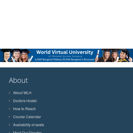
About
About WLH
Doctors Hostel
How to Reach
Course Calendar
Availability of seats
Meet Our Director