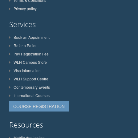
Terms & Conditions
Privacy policy
Services
Book an Appointment
Refer a Patient
Pay Registration Fee
WLH Campus Store
Visa Information
WLH Support Centre
Contemporary Events
International Courses
COURSE REGISTRATION
Resources
Mobile Application