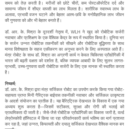
समय को तेज़ करती है। मरीजों को छोटे चीरों, कम पोस्टऑपरेटिव दर्द और
सामान्य जीवन में शीघ्र वापसी का लाभ मिलता है। शारीरिक स्वास्थ्य लाभ के
अलावा, प्रभावी वजन घटाने और बेहतर आत्म-छवि के मनोवैज्ञानिक लाभ जीवन
की गुणवत्ता को और भी बेहतर बनाते हैं।
डॉ. आर. के. मिश्रा के दूरदर्शी नेतृत्व में, WLH ने खुद को रोबोटिक सर्जरी
नवाचार और प्रशिक्षण के एक वैश्विक केंद्र के रूप में स्थापित किया है। दुनिया भर
के सर्जन उन्नत रोबोटिक तकनीकों को सीखने और रोबोटिक बुद्धिमत्ता के साथ
मानव विशेषज्ञता के सहज एकीकरण का अनुभव करने के लिए अस्पताल आते हैं।
मंत्र रोबोट के साथ डॉ. मिश्रा का अग्रणी कार्य न केवल चिकित्सा प्रौद्योगिकी में
भारत की बढ़ती दक्षता को दर्शाता है, बल्कि व्यापक आबादी के लिए सुलभ लागत-
प्रभावी, उच्च-गुणवत्ता वाली रोबोटिक सर्जरी के लिए एक मानक भी स्थापित करता
है।
निष्कर्ष:
डॉ. आर. के. मिश्रा द्वारा मंत्र सर्जिकल रोबोट का उपयोग करके किया गया रोबोट-
सहायता प्राप्त मिनी गैस्ट्रिक बाईपास तकनीकी नवाचार और सर्जिकल उत्कृष्टता
के आदर्श संयोजन का प्रतीक है। यह बैरिएट्रिक देखभाल के विकास में एक नया
अध्याय शुरू करता है—जिसमें सटीकता, सुरक्षा और रोगी की भलाई को
प्राथमिकता दी जाती है। जैसे-जैसे रोबोटिक प्रौद्योगिकी का विकास जारी है, वर्ल्ड
लेप्रोस्कोपी हॉस्पिटल में किया जा रहा परिवर्तनकारी कार्य भविष्य का मार्ग प्रशस्त
कर रहा है, जहां उन्नत, किफायती और दयालु सर्जिकल देखभाल वैश्विक मानक बन