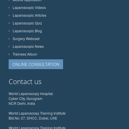
Laparoscopic Videos
Laparoscopic Articles
Laparoscopic Quiz
Laparoscopic Blog
Surgery Webcast
Laparoscopic News
Trainees Album
ONLINE CONSULTATION
Contact us
World Laparoscopy Hospital
Cyber City, Gurugram
NCR Delhi, India
World Laparoscopy Training Institute
Bld.No: 27, DHCC, Dubai, UAE
World Laparoscopy Training Institute