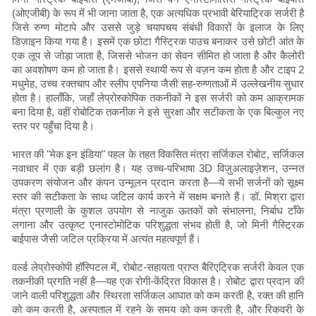
(ओएजीबी) के रूप में भी जाना जाता है, एक अत्यधिक प्रभावी बेरियाट्रिक सर्जरी है
जिसे रुग्ण मोटापे और उससे जुड़े चयापचय संबंधी विकारों के इलाज के लिए
डिज़ाइन किया गया है। इसमें एक छोटा गैस्ट्रिक पाउच बनाकर उसे छोटी आंत के
एक लूप से जोड़ा जाता है, जिससे भोजन का सेवन सीमित हो जाता है और कैलोरी
का अवशोषण कम हो जाता है। इससे स्थायी रूप से वज़न कम होता है और टाइप 2
मधुमेह, उच्च रक्तचाप और स्लीप एपनिया जैसी सह-रुग्णताओं में उल्लेखनीय सुधार
होता है। हालाँकि, जहाँ लेप्रोस्कोपिक तकनीकों ने इस सर्जरी को कम आक्रामक
बना दिया है, वहीं रोबोटिक तकनीक ने इसे सुरक्षा और सटीकता के एक बिल्कुल नए
स्तर पर पहुँचा दिया है।
भारत की "मेक इन इंडिया" पहल के तहत विकसित मंत्रा सर्जिकल रोबोट, सर्जिकल
नवाचार में एक बड़ी छलांग है। यह उच्च-परिभाषा 3D विज़ुअलाइज़ेशन, उन्नत
उपकरण संयोजन और कंपन उन्मूलन प्रदान करता है—ये सभी सर्जनों को सूक्ष्म
स्तर की सटीकता के साथ जटिल कार्य करने में सक्षम बनाते हैं। डॉ. मिश्रा द्वारा
मंत्रा प्रणाली के कुशल उपयोग से नाजुक ऊतकों को संभालना, निर्बाध टाँके
लगाना और उत्कृष्ट एनास्टोमोटिक परिशुद्धता संभव होती है, जो मिनी गैस्ट्रिक
बाईपास जैसी जटिल प्रक्रिया में अत्यंत महत्वपूर्ण हैं।
वर्ल्ड लेप्रोस्कोपी हॉस्पिटल में, रोबोट-सहायता प्राप्त बैरिएट्रिक सर्जरी केवल एक
तकनीकी प्रगति नहीं है—यह एक रोगी-केंद्रित विकास है। रोबोट द्वारा प्रदान की
जाने वाली परिशुद्धता और स्थिरता सर्जिकल आघात को कम करती है, रक्त की हानि
को कम करती है, अस्पताल में रहने के समय को कम करती है, और रिकवरी के