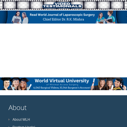
About
About WLH
Doctors Hostel