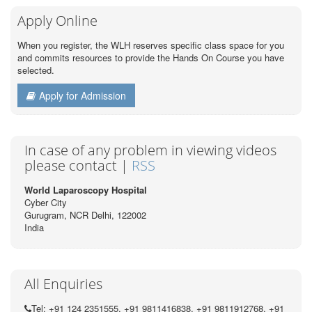
Apply Online
When you register, the WLH reserves specific class space for you
and commits resources to provide the Hands On Course you have
selected.
Apply for Admission
In case of any problem in viewing videos
please contact |
RSS
World Laparoscopy Hospital
Cyber City
Gurugram, NCR Delhi, 122002
India
All Enquiries
Tel: +91 124 2351555, +91 9811416838, +91 9811912768, +91