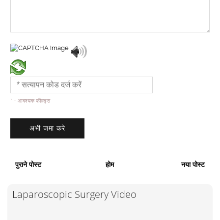
* - आवश्यक फील्ड्स
पुराने पोस्ट
होम
नया पोस्ट
Laparoscopic Surgery Video