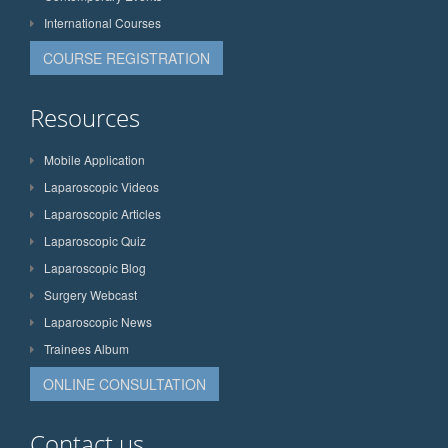
International Courses
COURSE REGISTRATION
Resources
Mobile Application
Laparoscopic Videos
Laparoscopic Articles
Laparoscopic Quiz
Laparoscopic Blog
Surgery Webcast
Laparoscopic News
Trainees Album
ONLINE CONSULTATION
Contact us