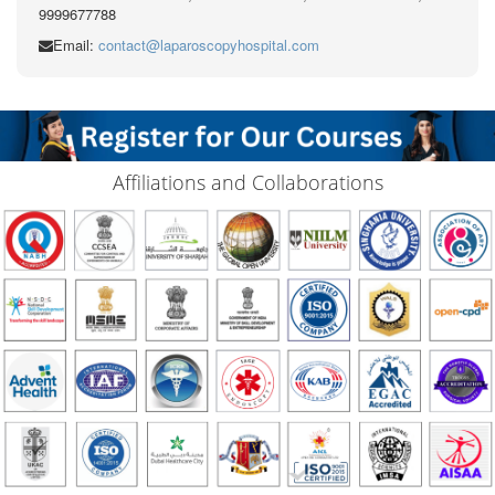
9999677788
Email:
contact@laparoscopyhospital.com
Affiliations and Collaborations