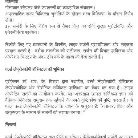
तकनीक।
गोलाकार स्टेपलर जैसे उपकरणों का व्यावहारिक संचालन।
अप्रत्याशित शल्य चिकित्सा चुनौतियों के दौरान शल्य चिकित्सा के दौरान निर्णय
लेना।
इस सर्जरी के लिए विशेष रूप से तैयार किए गए रोगी सुरक्षा प्रोटोकॉल और
एनेस्थीसिया प्रबंधन।
रिकॉर्ड किए गए व्याख्यानों के विपरीत, लाइव सर्जरी प्रामाणिकता और सहजता
प्रदान करती है। दर्शक तकनीक की सटीकता, सर्जन की विचार प्रक्रिया और
ऑपरेशन थिएटर के अंदर टीम वर्क के महत्व को देख सकते हैं।
वर्ल्ड लेप्रोस्कोपी हॉस्पिटल की भूमिका
प्रोफ़ेसर डॉ. आर. के. मिश्रा द्वारा स्थापित, वर्ल्ड लेप्रोस्कोपी हॉस्पिटल
लेप्रोस्कोपिक और रोबोटिक सर्जिकल प्रशिक्षण का केंद्र बन गया है। लाइव
ऑपरेटिव सत्रों का आयोजन करके, यह अस्पताल उन्नत सर्जिकल ज्ञान को
वैश्विक चिकित्सा समुदाय तक पहुँचाने के अपने दृष्टिकोण की पुष्टि करता है। ये
पहल वर्ल्ड लेप्रोस्कोपी हॉस्पिटल के दर्शन के अनुरूप हैं: "नवाचार, शिक्षा और
उत्कृष्टता के माध्यम से सर्जनों को सशक्त बनाना।"
निष्कर्ष
वर्ल्ड लेप्रोस्कोपी हॉस्पिटल द्वारा पीपीएच स्टेपलर हेमोराइडोपेक्सी सर्जरी पर लाइव