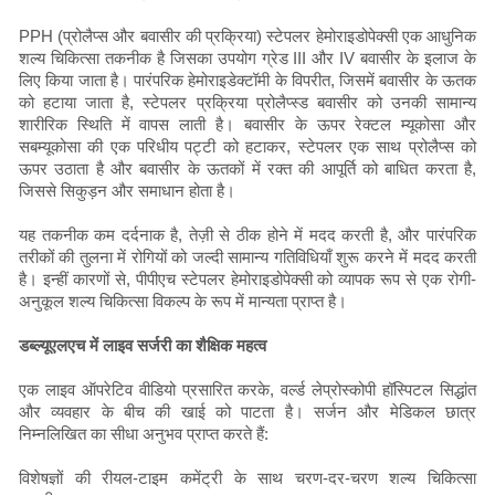
PPH (प्रोलैप्स और बवासीर की प्रक्रिया) स्टेपलर हेमोराइडोपेक्सी एक आधुनिक
शल्य चिकित्सा तकनीक है जिसका उपयोग ग्रेड III और IV बवासीर के इलाज के
लिए किया जाता है। पारंपरिक हेमोराइडेक्टॉमी के विपरीत, जिसमें बवासीर के ऊतक
को हटाया जाता है, स्टेपलर प्रक्रिया प्रोलैप्स्ड बवासीर को उनकी सामान्य
शारीरिक स्थिति में वापस लाती है। बवासीर के ऊपर रेक्टल म्यूकोसा और
सबम्यूकोसा की एक परिधीय पट्टी को हटाकर, स्टेपलर एक साथ प्रोलैप्स को
ऊपर उठाता है और बवासीर के ऊतकों में रक्त की आपूर्ति को बाधित करता है,
जिससे सिकुड़न और समाधान होता है।
यह तकनीक कम दर्दनाक है, तेज़ी से ठीक होने में मदद करती है, और पारंपरिक
तरीकों की तुलना में रोगियों को जल्दी सामान्य गतिविधियाँ शुरू करने में मदद करती
है। इन्हीं कारणों से, पीपीएच स्टेपलर हेमोराइडोपेक्सी को व्यापक रूप से एक रोगी-
अनुकूल शल्य चिकित्सा विकल्प के रूप में मान्यता प्राप्त है।
डब्ल्यूएलएच में लाइव सर्जरी का शैक्षिक महत्व
एक लाइव ऑपरेटिव वीडियो प्रसारित करके, वर्ल्ड लेप्रोस्कोपी हॉस्पिटल सिद्धांत
और व्यवहार के बीच की खाई को पाटता है। सर्जन और मेडिकल छात्र
निम्नलिखित का सीधा अनुभव प्राप्त करते हैं:
विशेषज्ञों की रीयल-टाइम कमेंट्री के साथ चरण-दर-चरण शल्य चिकित्सा