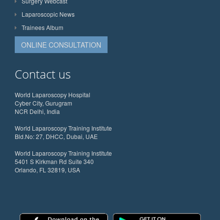
Surgery Webcast
Laparoscopic News
Trainees Album
ONLINE CONSULTATION
Contact us
World Laparoscopy Hospital
Cyber City, Gurugram
NCR Delhi, India
World Laparoscopy Training Institute
Bld.No: 27, DHCC, Dubai, UAE
World Laparoscopy Training Institute
5401 S Kirkman Rd Suite 340
Orlando, FL 32819, USA