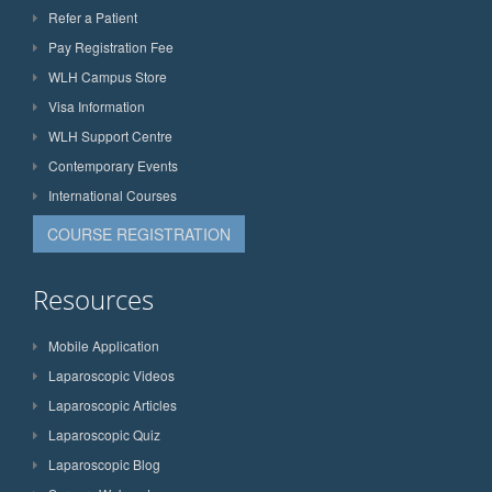
Refer a Patient
Pay Registration Fee
WLH Campus Store
Visa Information
WLH Support Centre
Contemporary Events
International Courses
COURSE REGISTRATION
Resources
Mobile Application
Laparoscopic Videos
Laparoscopic Articles
Laparoscopic Quiz
Laparoscopic Blog