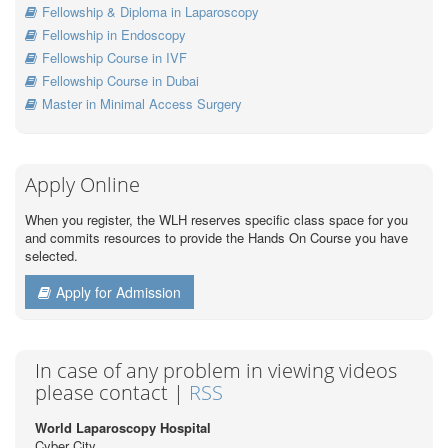
Fellowship & Diploma in Laparoscopy
Fellowship in Endoscopy
Fellowship Course in IVF
Fellowship Course in Dubai
Master in Minimal Access Surgery
Apply Online
When you register, the WLH reserves specific class space for you
and commits resources to provide the Hands On Course you have
selected.
Apply for Admission
In case of any problem in viewing videos
please contact |
RSS
World Laparoscopy Hospital
Cyber City