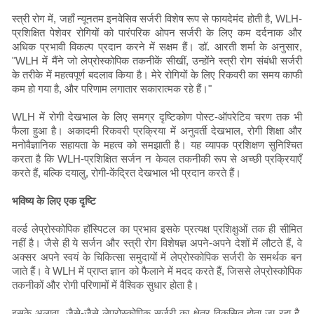
स्त्री रोग में, जहाँ न्यूनतम इनवेसिव सर्जरी विशेष रूप से फायदेमंद होती है, WLH-
प्रशिक्षित पेशेवर रोगियों को पारंपरिक ओपन सर्जरी के लिए कम दर्दनाक और
अधिक प्रभावी विकल्प प्रदान करने में सक्षम हैं। डॉ. आरती शर्मा के अनुसार,
"WLH में मैंने जो लेप्रोस्कोपिक तकनीकें सीखीं, उन्होंने स्त्री रोग संबंधी सर्जरी
के तरीके में महत्वपूर्ण बदलाव किया है। मेरे रोगियों के लिए रिकवरी का समय काफी
कम हो गया है, और परिणाम लगातार सकारात्मक रहे हैं।"
WLH में रोगी देखभाल के लिए समग्र दृष्टिकोण पोस्ट-ऑपरेटिव चरण तक भी
फैला हुआ है। अकादमी रिकवरी प्रक्रिया में अनुवर्ती देखभाल, रोगी शिक्षा और
मनोवैज्ञानिक सहायता के महत्व को समझाती है। यह व्यापक प्रशिक्षण सुनिश्चित
करता है कि WLH-प्रशिक्षित सर्जन न केवल तकनीकी रूप से अच्छी प्रक्रियाएँ
करते हैं, बल्कि दयालु, रोगी-केंद्रित देखभाल भी प्रदान करते हैं।
भविष्य के लिए एक दृष्टि
वर्ल्ड लेप्रोस्कोपिक हॉस्पिटल का प्रभाव इसके प्रत्यक्ष प्रशिक्षुओं तक ही सीमित
नहीं है। जैसे ही ये सर्जन और स्त्री रोग विशेषज्ञ अपने-अपने देशों में लौटते हैं, वे
अक्सर अपने स्वयं के चिकित्सा समुदायों में लेप्रोस्कोपिक सर्जरी के समर्थक बन
जाते हैं। वे WLH में प्राप्त ज्ञान को फैलाने में मदद करते हैं, जिससे लेप्रोस्कोपिक
तकनीकों और रोगी परिणामों में वैश्विक सुधार होता है।
इसके अलावा, जैसे-जैसे लेप्रोस्कोपिक सर्जरी का क्षेत्र विकसित होता जा रहा है,