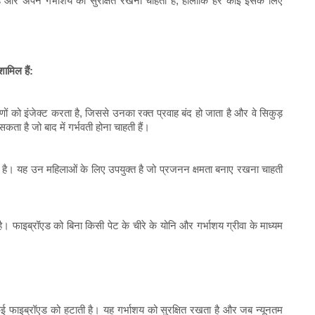
ं और अपने गर्भाशय को सुरक्षित रखना चाहती हैं, हालाँकि हर कोई इसके लिए
ामिल हैं:
णों को इंजेक्ट करता है, जिससे उनका रक्त प्रवाह बंद हो जाता है और वे सिकुड़
कता है जो बाद में गर्भवती होना चाहती हैं।
िल है। यह उन महिलाओं के लिए उपयुक्त है जो प्रजनन क्षमता बनाए रखना चाहती
ै। फाइब्रॉएड को बिना किसी पेट के चीरे के योनि और गर्भाशय ग्रीवा के माध्यम
या कई फाइब्रॉएड को हटाती है। यह गर्भाशय को सुरक्षित रखता है और जब न्यूनतम