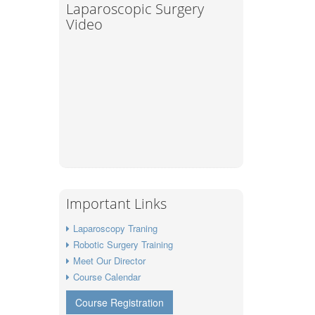
Laparoscopic Surgery
Video
Important Links
Laparoscopy Traning
Robotic Surgery Training
Meet Our Director
Course Calendar
Course Registration