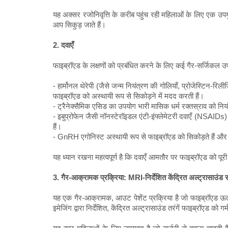
यह अक्सर रजोनिवृत्ति के करीब पहुंच रही महिलाओं के लिए एक उपयुक
आप सिकुड़ जाते हैं।
2. दवाएँ
फाइब्रॉएड के लक्षणों को प्रबंधित करने के लिए कई गैर-सर्जिकल उप
- हार्मोनल थेरेपी (जैसे जन्म नियंत्रण की गोलियाँ, प्रोजेस्टिन-
फाइब्रॉएड को अस्थायी रूप से सिकोड़ने में मदद करती हैं।
- ट्रैनेक्सैमिक एसिड का उपयोग भारी मासिक धर्म रक्तस्राव को निय
- इबुप्रोफेन जैसी नॉनस्टेरॉइडल एंटी-इंफ्लेमेटरी दवाएँ (NSAIDs)
हैं।
- GnRH एगोनिस्ट अस्थायी रूप से फाइब्रॉएड को सिकोड़ते हैं औ
यह ध्यान रखना महत्वपूर्ण है कि दवाएँ आमतौर पर फाइब्रॉएड को पूरी 
3. गैर-आक्रामक प्रक्रिया: MRI-निर्देशित केंद्रित अल्ट्रासाउंड
यह एक गैर-आक्रामक, आउट पेशेंट प्रक्रिया है जो फाइब्रॉएड ऊत
इमेजिंग द्वारा निर्देशित, केंद्रित अल्ट्रासाउंड तरंगें फाइब्रॉएड