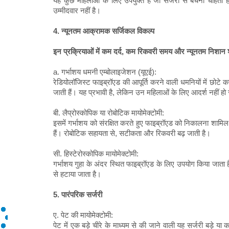
यह कुछ महिलाओं के लिए उपयुक्त है जो सर्जरी से बचना चाहती है
उम्मीदवार नहीं है।
4. न्यूनतम आक्रामक सर्जिकल विकल्प
इन प्रक्रियाओं में कम दर्द, कम रिकवरी समय और न्यूनतम निशान श
a. गर्भाशय धमनी एम्बोलाइजेशन (यूएई):
रेडियोलॉजिस्ट फाइब्रॉएड की आपूर्ति करने वाली धमनियों में छोटे क
जाती हैं। यह प्रभावी है, लेकिन उन महिलाओं के लिए आदर्श नहीं हो स
बी. लैप्रोस्कोपिक या रोबोटिक मायोमेक्टोमी:
इसमें गर्भाशय को संरक्षित करते हुए फाइब्रॉएड को निकालना शाम
हैं। रोबोटिक सहायता से, सटीकता और रिकवरी बढ़ जाती है।
सी. हिस्टेरोस्कोपिक मायोमेक्टोमी:
गर्भाशय गुहा के अंदर स्थित फाइब्रॉएड के लिए उपयोग किया जाता ह
से हटाया जाता है।
5. पारंपरिक सर्जरी
ए. पेट की मायोमेक्टोमी:
पेट में एक बड़े चीरे के माध्यम से की जाने वाली यह सर्जरी बड़े 