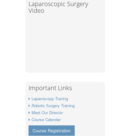
Laparoscopic Surgery
Video
Important Links
Laparoscopy Traning
Robotic Surgery Training
Meet Our Director
Course Calendar
Course Registration