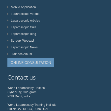
Mobile Application
Laparoscopic Videos
Laparoscopic Articles
Laparoscopic Quiz
Laparoscopic Blog
Surgery Webcast
Laparoscopic News
Trainees Album
ONLINE CONSULTATION
Contact us
World Laparoscopy Hospital
Cyber City, Gurugram
NCR Delhi, India
World Laparoscopy Training Institute
Bld.No: 27, DHCC, Dubai, UAE