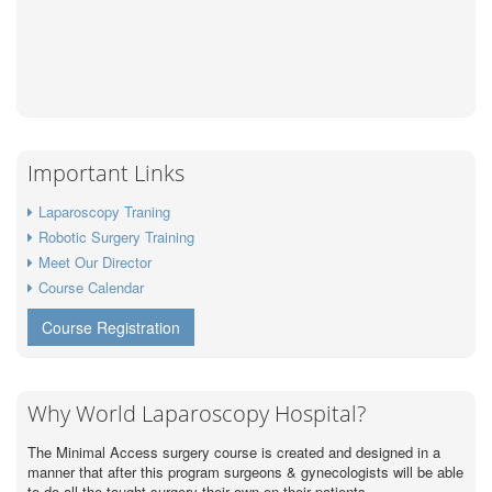
Important Links
Laparoscopy Traning
Robotic Surgery Training
Meet Our Director
Course Calendar
Course Registration
Why World Laparoscopy Hospital?
The Minimal Access surgery course is created and designed in a
manner that after this program surgeons & gynecologists will be able
to do all the taught surgery their own on their patients.