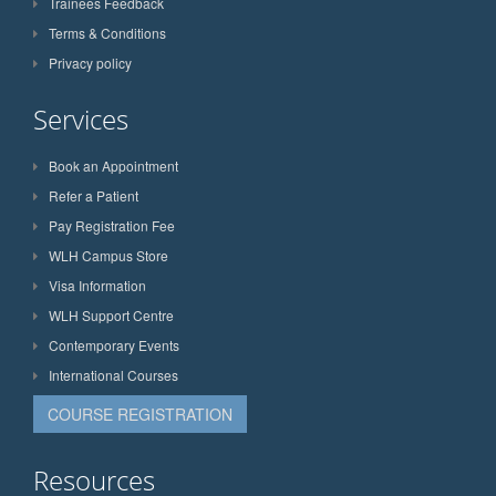
Trainees Feedback
Terms & Conditions
Privacy policy
Services
Book an Appointment
Refer a Patient
Pay Registration Fee
WLH Campus Store
Visa Information
WLH Support Centre
Contemporary Events
International Courses
COURSE REGISTRATION
Resources