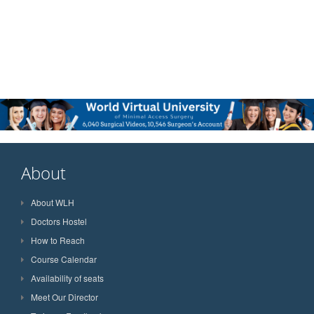
About
About WLH
Doctors Hostel
How to Reach
Course Calendar
Availability of seats
Meet Our Director