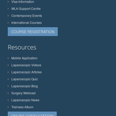
Visa Information
WLH Support Centre
Contemporary Events
International Courses
COURSE REGISTRATION
Resources
Mobile Application
Laparoscopic Videos
Laparoscopic Articles
Laparoscopic Quiz
Laparoscopic Blog
Surgery Webcast
Laparoscopic News
Trainees Album
ONLINE CONSULTATION