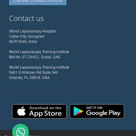
Contact us
World Laparoscopy Hospital
Cyber City, Gurugram
NCR Delhi, India
World Laparoscopy Training Institute
Bld.No: 27, DHCC, Dubai, UAE
World Laparoscopy Training Institute
5401 S Kirkman Rd Suite 340
Orlando, FL 32819, USA