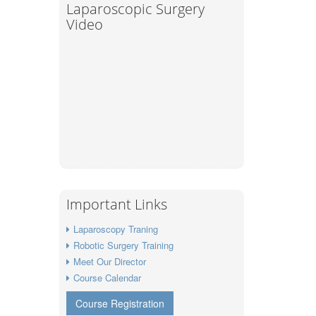
Laparoscopic Surgery
Video
Important Links
Laparoscopy Traning
Robotic Surgery Training
Meet Our Director
Course Calendar
Course Registration