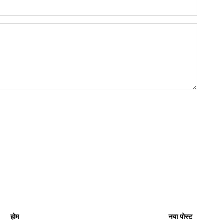
होम
नया पोस्ट