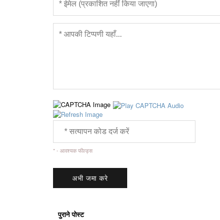
* - आवश्यक फील्ड्स
पुराने पोस्ट