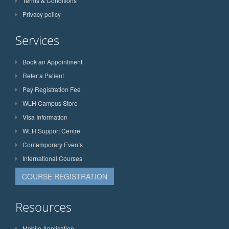
Terms & Conditions
Privacy policy
Services
Book an Appointment
Refer a Patient
Pay Registration Fee
WLH Campus Store
Visa Information
WLH Support Centre
Contemporary Events
International Courses
COURSE REGISTRATION
Resources
Mobile Application