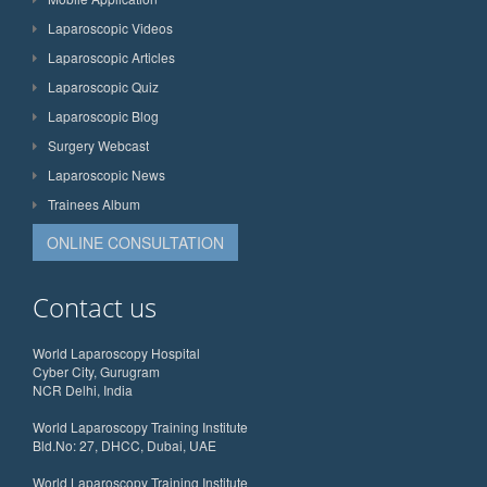
Laparoscopic Videos
Laparoscopic Articles
Laparoscopic Quiz
Laparoscopic Blog
Surgery Webcast
Laparoscopic News
Trainees Album
ONLINE CONSULTATION
Contact us
World Laparoscopy Hospital
Cyber City, Gurugram
NCR Delhi, India
World Laparoscopy Training Institute
Bld.No: 27, DHCC, Dubai, UAE
World Laparoscopy Training Institute