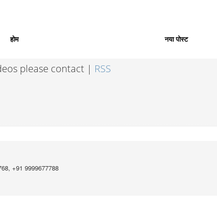
होम
नया पोस्ट
ideos please contact |
RSS
768, +91 9999677788