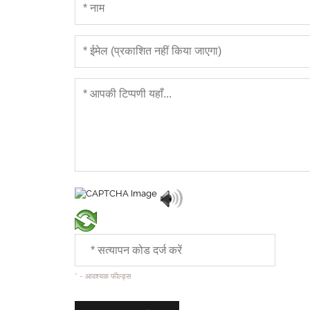
* - आवश्यक फील्ड्स