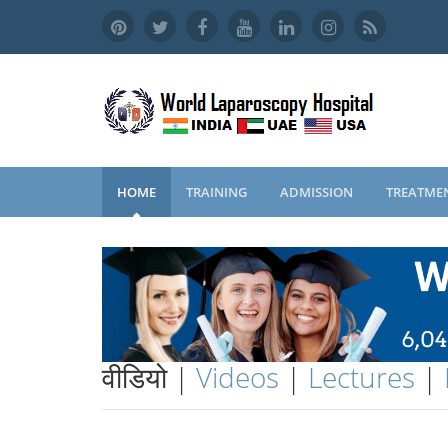
HOME
TRAINING
ADMISSION
TREATME
वीडियो |
Videos
|
Lectures
|