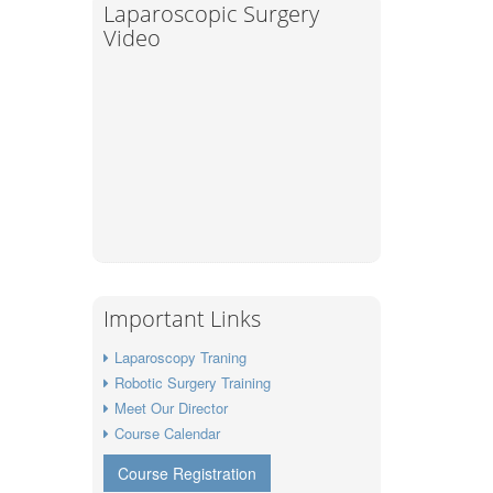
Laparoscopic Surgery
Video
Important Links
Laparoscopy Traning
Robotic Surgery Training
Meet Our Director
Course Calendar
Course Registration