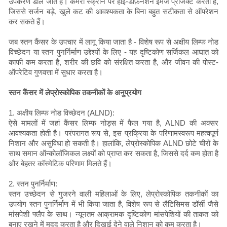
उपकरण डाले जाते हैं। कैमरा स्क्रीन पर हाई-डेफ़िनेशन इमेज प्रोजेक्ट करता है,
जिससे सर्जन बड़े, खुले कट की आवश्यकता के बिना बहुत सटीकता से ऑपरेशन
कर सकते हैं।
जब स्तन कैंसर के उपचार में लागू किया जाता है - विशेष रूप से अक्षीय लिम्फ नोड
विच्छेदन या स्तन पुनर्निर्माण उद्देश्यों के लिए - यह दृष्टिकोण सर्जिकल आघात को
काफी कम करता है, शरीर की छवि को संरक्षित करता है, और जीवन की पोस्ट-
ऑपरेटिव गुणवत्ता में सुधार करता है।
स्तन कैंसर में लेप्रोस्कोपिक तकनीकों के अनुप्रयोग
1. अक्षीय लिम्फ नोड विच्छेदन (ALND):
ऐसे मामलों में जहां कैंसर लिम्फ नोड्स में फैल गया है, ALND की अक्सर
आवश्यकता होती है। परंपरागत रूप से, इस प्रक्रिया के परिणामस्वरूप महत्वपूर्ण
निशान और असुविधा हो सकती है। हालांकि, लेप्रोस्कोपिक ALND छोटे चीरों के
साथ समान ऑन्कोलॉजिकल लक्ष्यों को प्राप्त कर सकता है, जिससे दर्द कम होता है
और बेहतर कॉस्मेटिक परिणाम मिलते हैं।
2. स्तन पुनर्निर्माण:
स्तन उच्छेदन से गुजरने वाली महिलाओं के लिए, लेप्रोस्कोपिक तकनीकों का
उपयोग स्तन पुनर्निर्माण में भी किया जाता है, विशेष रूप से लैटिसिमस डॉर्सी जैसे
मांसपेशी फ्लैप के साथ। न्यूनतम आक्रामक दृष्टिकोण मांसपेशियों की ताकत को
बनाए रखने में मदद करता है और दिखाई देने वाले निशान को कम करता है।