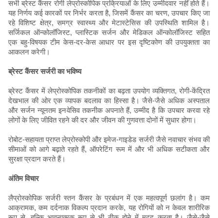
सभी ब्रेस्ट कैंसर रोगी लेप्रोस्कोपिक प्रक्रियाओं के लिए उम्मीदवार नहीं होते हैं।
यह निर्णय कई कारकों पर निर्भर करता है, जिसमें कैंसर का चरण, उपचार किए जा
रहे विशिष्ट क्षेत्र, समग्र स्वास्थ्य और मेटास्टेसिस की उपस्थिति शामिल है।
सर्जिकल ऑन्कोलॉजिस्ट, प्लास्टिक सर्जन और मेडिकल ऑन्कोलॉजिस्ट सहित
एक बहु-विषयक टीम केस-दर-केस आधार पर इस दृष्टिकोण की उपयुक्तता का
आकलन करेगी।
ब्रेस्ट कैंसर सर्जरी का भविष्य
ब्रेस्ट कैंसर में लेप्रोस्कोपिक तकनीकों का बढ़ता उपयोग व्यक्तिगत, रोगी-केंद्रित
देखभाल की ओर एक व्यापक बदलाव का हिस्सा है। जैसे-जैसे अधिक अस्पताल
और सर्जन न्यूनतम इनवेसिव तकनीक अपनाते हैं, उम्मीद है कि उपचार करवा रहे
लोगों के लिए जीवित रहने की दर और जीवन की गुणवत्ता दोनों में सुधार होगा।
रोबोट-सहायता प्राप्त लेप्रोस्कोपी और इमेज-गाइडेड सर्जरी जैसे नवाचार संभव की
सीमाओं को आगे बढ़ाते रहते हैं, ऑपरेटिंग रूम में और भी अधिक सटीकता और
सुरक्षा प्रदान करते हैं।
अंतिम विचार
लैप्रोस्कोपिक सर्जरी स्तन कैंसर के प्रबंधन में एक महत्वपूर्ण छलांग है। कम
आक्रामक, कम दर्दनाक विकल्प प्रदान करके, यह रोगियों को न केवल शारीरिक
रूप से, बल्कि भावनात्मक रूप से भी ठीक होने में मदद करता है। जैसे-जैसे