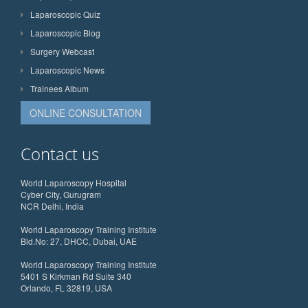
Laparoscopic Quiz
Laparoscopic Blog
Surgery Webcast
Laparoscopic News
Trainees Album
ONLINE CONSULTATION
Contact us
World Laparoscopy Hospital
Cyber City, Gurugram
NCR Delhi, India
World Laparoscopy Training Institute
Bld.No: 27, DHCC, Dubai, UAE
World Laparoscopy Training Institute
5401 S Kirkman Rd Suite 340
Orlando, FL 32819, USA