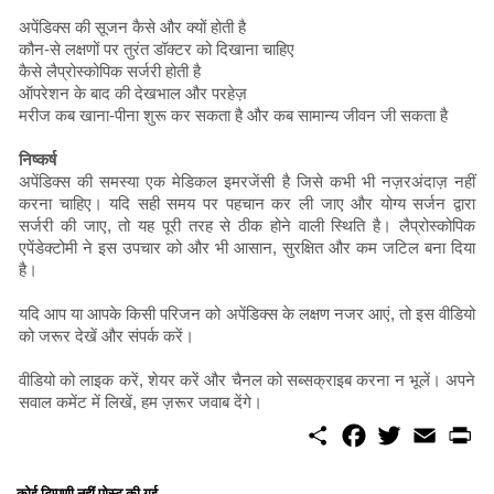
अपेंडिक्स की सूजन कैसे और क्यों होती है
कौन-से लक्षणों पर तुरंत डॉक्टर को दिखाना चाहिए
कैसे लैप्रोस्कोपिक सर्जरी होती है
ऑपरेशन के बाद की देखभाल और परहेज़
मरीज कब खाना-पीना शुरू कर सकता है और कब सामान्य जीवन जी सकता है
निष्कर्ष
अपेंडिक्स की समस्या एक मेडिकल इमरजेंसी है जिसे कभी भी नज़रअंदाज़ नहीं
करना चाहिए। यदि सही समय पर पहचान कर ली जाए और योग्य सर्जन द्वारा
सर्जरी की जाए, तो यह पूरी तरह से ठीक होने वाली स्थिति है। लैप्रोस्कोपिक
एपेंडेक्टोमी ने इस उपचार को और भी आसान, सुरक्षित और कम जटिल बना दिया
है।
यदि आप या आपके किसी परिजन को अपेंडिक्स के लक्षण नजर आएं, तो इस वीडियो
को जरूर देखें और संपर्क करें।
वीडियो को लाइक करें, शेयर करें और चैनल को सब्सक्राइब करना न भूलें। अपने
सवाल कमेंट में लिखें, हम ज़रूर जवाब देंगे।
S
F
T
E
P
h
a
w
m
r
a
c
i
a
i
r
e
t
i
n
कोई टिप्पणी नहीं पोस्ट की गई...