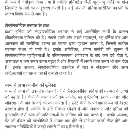
के रूप में वर्गीकृत किया गया है क्योंकि हर्नियेटेड थैली शुक्राणु कॉर्ड या गोल
लिगामेंट के मार्ग का अनुसरण करती है। बाईं ओर की हर्निया शारीरिक कारकों के
कारण विशेष रूप से आम हैं।
लेप्रोस्कोपिक मरम्मत के लाभ:
वंक्षण हर्निया की लेप्रोस्कोपिक मरम्मत ने कई अंतर्निहित लाभों के कारण
लोकप्रियता हासिल की है। सबसे पहले और सबसे महत्वपूर्ण, यह हर्निया दोष और
आसपास की शारीरिक रचना का बेहतर दृश्य प्रदान करता है, जिससे सटीक
मरम्मत संभव हो पाती है। इसके अतिरिक्त, ओपन सर्जरी की तुलना में
लेप्रोस्कोपिक प्रक्रियाओं के परिणामस्वरूप ऑपरेशन के बाद कम दर्द होता है,
अस्पताल में कम समय रहना पड़ता है और रिकवरी में लगने वाला समय भी कम होता
है। इसके अलावा, लेप्रोस्कोपिक तकनीक से घाव में संक्रमण और अन्य
जटिलताओं का खतरा काफी कम हो जाता है।
त्वचा से त्वचा तकनीक की भूमिका:
त्वचा से त्वचा की तकनीक कई तरीकों से लैप्रोस्कोपिक हर्निया की मरम्मत के लाभों
को बढ़ाती है। चीरों के आकार को कम करके, यह दृष्टिकोण ऊतक आघात और
ऑपरेशन के बाद के दर्द को कम करता है। छोटे चीरों के परिणामस्वरूप भी बेहतर
ब्रह्मांड होता है, क्योंकि वे छोटे निशान छोड़ते हैं और संक्रमण और हर्निया की
पुनरावृत्ति जैसी घाव की जटिलताओं के जोखिम को कम करते हैं। इसके अलावा,
पेट की दीवार की मांसपेशियों में आघात कम होने से रोगी को जल्दी ठीक होने और
सामान्य गतिविधियों में जल्दी लौटने में मदद मिलती है।