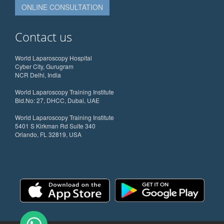
ONLINE CONSULTATION
Contact us
World Laparoscopy Hospital
Cyber City, Gurugram
NCR Delhi, India
World Laparoscopy Training Institute
Bld.No: 27, DHCC, Dubai, UAE
World Laparoscopy Training Institute
5401 S Kirkman Rd Suite 340
Orlando, FL 32819, USA