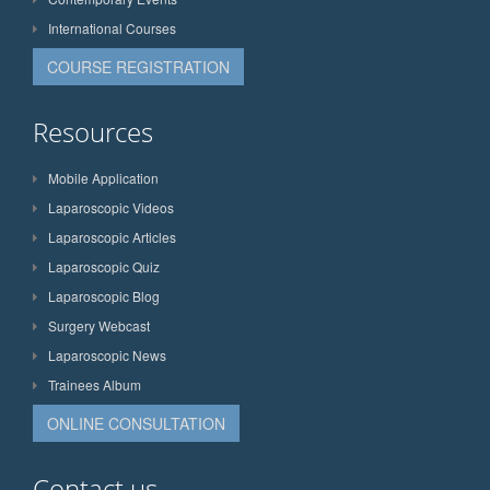
International Courses
COURSE REGISTRATION
Resources
Mobile Application
Laparoscopic Videos
Laparoscopic Articles
Laparoscopic Quiz
Laparoscopic Blog
Surgery Webcast
Laparoscopic News
Trainees Album
ONLINE CONSULTATION
Contact us