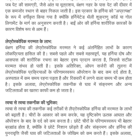
जब पेट की सामग्री, जैसे आंत या मूत्राशय, वंक्षण नहर के पास पेट की दीवार में
एक कमजोर स्थान से बाहर निकल जाती है। इस प्रकार के हर्निया को "अप्रत्यक्ष"
के रूप में वर्गीकृत किया गया है क्योंकि हर्नियेटेड थैली शुक्राणु कॉर्ड या गोल
लिगामेंट के मार्ग का अनुसरण करती है। बाईं ओर की हर्निया शारीरिक कारकों के
कारण विशेष रूप से आम हैं।
लेप्रोस्कोपिक मरम्मत के लाभ:
वंक्षण हर्निया की लेप्रोस्कोपिक मरम्मत ने कई अंतर्निहित लाभों के कारण
लोकप्रियता हासिल की है। सबसे पहले और सबसे महत्वपूर्ण, यह हर्निया दोष और
आसपास की शारीरिक रचना का बेहतर दृश्य प्रदान करता है, जिससे सटीक
मरम्मत संभव हो पाती है। इसके अतिरिक्त, ओपन सर्जरी की तुलना में
लेप्रोस्कोपिक प्रक्रियाओं के परिणामस्वरूप ऑपरेशन के बाद कम दर्द होता है,
अस्पताल में कम समय रहना पड़ता है और रिकवरी में लगने वाला समय भी कम होता
है। इसके अलावा, लेप्रोस्कोपिक तकनीक से घाव में संक्रमण और अन्य
जटिलताओं का खतरा काफी कम हो जाता है।
त्वचा से त्वचा तकनीक की भूमिका:
त्वचा से त्वचा की तकनीक कई तरीकों से लैप्रोस्कोपिक हर्निया की मरम्मत के लाभों
को बढ़ाती है। चीरों के आकार को कम करके, यह दृष्टिकोण ऊतक आघात और
ऑपरेशन के बाद के दर्द को कम करता है। छोटे चीरों के परिणामस्वरूप भी बेहतर
ब्रह्मांड होता है, क्योंकि वे छोटे निशान छोड़ते हैं और संक्रमण और हर्निया की
पुनरावृत्ति जैसी घाव की जटिलताओं के जोखिम को कम करते हैं। इसके अलावा,