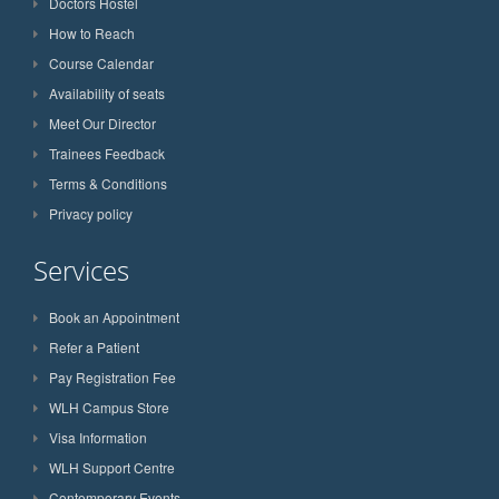
Doctors Hostel
How to Reach
Course Calendar
Availability of seats
Meet Our Director
Trainees Feedback
Terms & Conditions
Privacy policy
Services
Book an Appointment
Refer a Patient
Pay Registration Fee
WLH Campus Store
Visa Information
WLH Support Centre
Contemporary Events