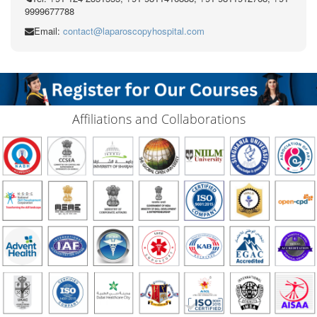
9999677788
Email:
contact@laparoscopyhospital.com
Affiliations and Collaborations