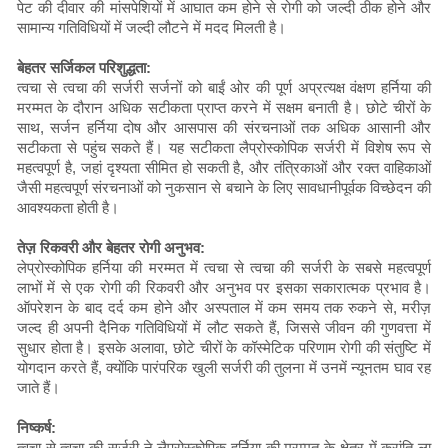
पेट की दीवार की मांसपेशियों में आघात कम होने से रोगी को जल्दी ठीक होने और
सामान्य गतिविधियों में जल्दी लौटने में मदद मिलती है।
बेहतर सर्जिकल परिशुद्धता:
त्वचा से त्वचा की सर्जरी सर्जनों को बाईं ओर की पूर्ण अप्रत्यक्ष वंक्षण हर्निया की
मरम्मत के दौरान अधिक सटीकता प्राप्त करने में सक्षम बनाती है। छोटे चीरों के
साथ, सर्जन हर्निया दोष और आसपास की संरचनाओं तक अधिक आसानी और
सटीकता से पहुंच सकते हैं। यह सटीकता लैप्रोस्कोपिक सर्जरी में विशेष रूप से
महत्वपूर्ण है, जहां दृश्यता सीमित हो सकती है, और तंत्रिकाओं और रक्त वाहिकाओं
जैसी महत्वपूर्ण संरचनाओं को नुकसान से बचाने के लिए सावधानीपूर्वक विच्छेदन की
आवश्यकता होती है।
तेज़ रिकवरी और बेहतर रोगी अनुभव:
लेप्रोस्कोपिक हर्निया की मरम्मत में त्वचा से त्वचा की सर्जरी के सबसे महत्वपूर्ण
लाभों में से एक रोगी की रिकवरी और अनुभव पर इसका सकारात्मक प्रभाव है।
ऑपरेशन के बाद दर्द कम होने और अस्पताल में कम समय तक रुकने से, मरीज़
जल्द ही अपनी दैनिक गतिविधियों में लौट सकते हैं, जिससे जीवन की गुणवत्ता में
सुधार होता है। इसके अलावा, छोटे चीरों के कॉस्मेटिक परिणाम रोगी की संतुष्टि में
योगदान करते हैं, क्योंकि पारंपरिक खुली सर्जरी की तुलना में उनमें न्यूनतम घाव रह
जाते हैं।
निष्कर्ष:
त्वचा से त्वचा की सर्जरी ने लैप्रोस्कोपिक हर्निया की मरम्मत के क्षेत्र में क्रांति ला