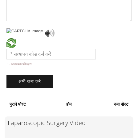
* - आवश्यक फील्ड्स
पुराने पोस्ट
होम
नया पोस्ट
Laparoscopic Surgery Video