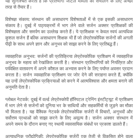
यह सुनिश्चित करता है कि प्रतिभागी जटिल मामलों को संभालने के लिए अच्छी
तरह से तैयार हैं।
विशेषज्ञ संकाय: संस्थान की असाधारण विशेषताओं में से एक इसकी असाधारण
संकाय है। दुबई में पाठ्यक्रमों में भाग लेने वाले सर्जन अक्सर प्रशिक्षकों की
विशेषज्ञता और समर्पण का उल्लेख करते हैं। ये प्रशिक्षक न केवल स्वयं अत्यधिक
कुशल सर्जन हैं बल्कि असाधारण शिक्षक भी हैं जो लेप्रोस्कोपिक सर्जनों की अगली
पीढ़ी के साथ अपने ज्ञान और अनुभव को साझा करने के लिए प्रतिबद्ध हैं।
व्यावहारिक अनुभव: सर्जनों की प्रतिक्रिया लेप्रोस्कोपिक प्रशिक्षण में व्यावहारिक
अनुभव के महत्व को रेखांकित करती है। संस्थान प्रतिभागियों को नियंत्रित और
पर्यवेक्षित वातावरण में अपने कौशल का अभ्यास करने के लिए पर्याप्त अवसर प्रदान
करता है। सर्जन व्यावहारिक प्रशिक्षण पर जोर देने की सराहना करते हैं, क्योंकि
यह उन्हें लेप्रोस्कोपिक प्रक्रियाओं को करने में आत्मविश्वास और क्षमता बनाने की
अनुमति देता है।
ग्लोबल नेटवर्क: दुबई में वर्ल्ड लेप्रोस्कोपी हॉस्पिटल ट्रेनिंग इंस्टीट्यूट में प्रशिक्षण
में भाग लेने से सर्जनों को दुनिया भर के साथियों और सहकर्मियों से जुड़ने का मौका
भी मिलता है। यह वैश्विक नेटवर्क लेप्रोस्कोपिक सर्जरी में विचारों, अनुभवों और
सर्वोत्तम प्रथाओं को साझा करने के लिए अमूल्य है। सर्जन अक्सर संस्थान में
अपने समय के दौरान बनाए गए स्थायी व्यावसायिक संबंधों पर प्रकाश डालते हैं।
अत्याधुनिक प्रौद्योगिकी: लेप्रोस्कोपिक सर्जरी एक तेजी से विकसित होने वाला