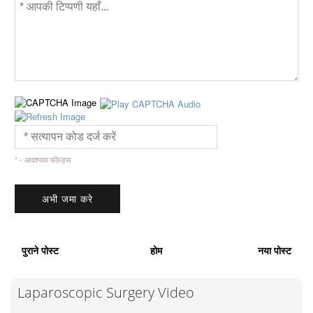
* - आवश्यक फील्ड्स
पुराने पोस्ट
होम
नया पोस्ट
Laparoscopic Surgery Video