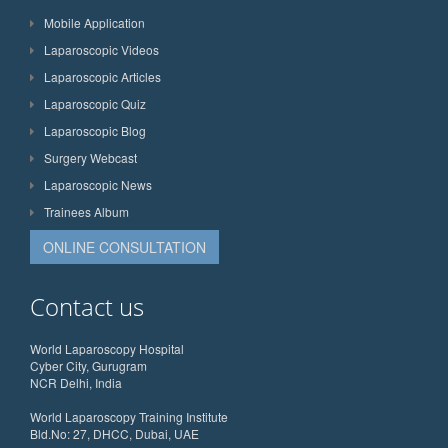
Mobile Application
Laparoscopic Videos
Laparoscopic Articles
Laparoscopic Quiz
Laparoscopic Blog
Surgery Webcast
Laparoscopic News
Trainees Album
ONLINE CONSULTATION
Contact us
World Laparoscopy Hospital
Cyber City, Gurugram
NCR Delhi, India
World Laparoscopy Training Institute
Bld.No: 27, DHCC, Dubai, UAE