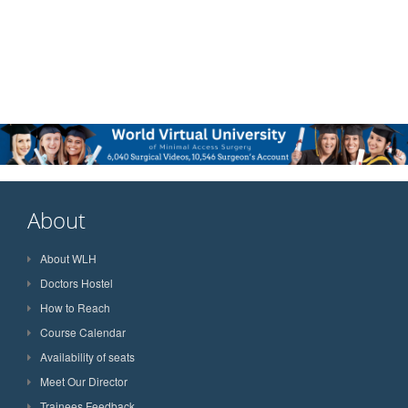
About
About WLH
Doctors Hostel
How to Reach
Course Calendar
Availability of seats
Meet Our Director
Trainees Feedback