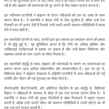
रूप से यह सुनिश्चित करने के लिए किया जाता है कि ओवेरी स्वस्थ रूप से काम कर
रही है और बांझपन की समस्याओं को दूर करने के लिए सहारा प्रदान करता है।
इन नवीनतम प्रगतियों ने बांझपन के दौरान महिलाओं को एक नए आशा के साथ
संपन्न किया है। ये तकनीकें न केवल रोगी के लिए सुरक्षित हैं, बल्कि उन्हें तेज
रिकवरी का भी आनंद देती हैं जिससे उन्हें जल्दी अपनी सामान्य गतिविधियों में वापस
लेने में मदद होती है।
इस तकनीकी प्रगति के साथ, सर्जरी द्वारा इस समस्या का समाधान करने की क्षमता
में भी वृद्धि हुई है। यह सुनिश्चित करता है कि रोगी को अधिक इंवेसिव और
जोखिमपूर्ण प्रक्रियाओं से बचाया जा सकता है और उन्हें बेहतर चिकित्सा और
सहायक उपायों का लाभ उठाने का मौका मिलता है।
इस तकनीकी समृद्धि के साथ, बांझपन की समस्याओं के सामने नए संभावनाओं का
सामना करना आज अधिक संवेदनशील और संभावनाशील है। इस नए युग में,
चिकित्सा क्षेत्र ने बांझपन देखभाल में अद्वितीय प्रगतियों के साथ महिलाओं को नई
उम्मीदें और जीवन की नई शुरुआत का मौका दिया है।
लैपरोस्कोपी, हिस्टेरोस्कोपी, और ओवेरियन ड्रिलिंग के इस समृद्धि से, चिकित्सा
विज्ञान ने महिलाओं के स्वास्थ्य के क्षेत्र में एक नया प्रयास प्रारंभ किया है। ये
तकनीकें न केवल रोगी को दुखद स्थितियों से बाहर निकालने में सहारा प्रदान
करती हैं, बल्कि उन्हें अपनी जीवन की सामान्य गतिविधियों में जल्दी लौटने का भी
एक नया मार्ग प्रदान करती हैं।