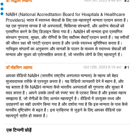
डॉ सिद्धार्थ लखानी
#
2
o
r
k
NABH (National Accreditation Board for Hospitals & Healthcare
Providers) भारत में स्वास्थ्य सेवाओं के लिए एक महत्वपूर्ण मान्यता प्रदान करता है।
यह एक गुणवत्ता मानक है जो अस्पतालों, चिकित्सा संस्थानों, और आरोग्य सेवाओं को
प्रमाणित करने के लिए डिज़ाइन किया गया है। NABH की मान्यता द्वारा प्रमाणित
संस्थान गुणवत्ता, सुरक्षा, और रोगियों के लिए सर्वोत्तम सेवाएँ प्रदान करते हैं। यह मरीजों
की जीवन रक्षा की गारंटी प्रदान करता है और उनके स्वास्थ्य सुनिश्चित करता है।
नाभिकृत संगठनों का अनुकरण और मानकों के पालन के माध्यम से स्वास्थ्य सेवाओं की
मान्यता और सुधार को प्रोत्साहित करता है, जो भारतीय लोगों के लिए महत्वपूर्ण है।
डॉ मोहसिन अहमद
Oct 12th, 2023 6:16 am
#
1
आपका वीडियो NABH (भारतीय राष्ट्रीय अस्पताल मान्यता) के महत्व को बेहद
सुजावदायक तरीके से प्रस्तुत करता है। यह विडियो जानकारी देने में महान है, और
यह बताता है कि NABH मान्यता कैसे भारतीय अस्पतालों की गुणवत्ता और सुरक्षा में
मदद करता है। आपने उसके लाभों को स्पष्ट रूप से प्रकट किया है और इसका महत्व
समझाया है, जो रोगीओं के लिए अत्यंत महत्वपूर्ण है। वीडियो में उपयुक्त तथ्य और
उदाहरणों का सही उपयोग किया गया है और दर्शाया गया है कि इस मान्यता के पास कैसे
मानवीय दृष्टिकोण से बढ़त है। इस प्रक्रिया से जुड़ने के लिए आपका वीडियो एक
महत्वपूर्ण स्रोत हो सकता है।
एक टिप्पणी छोड़ें