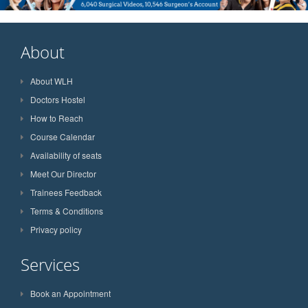
About
About WLH
Doctors Hostel
How to Reach
Course Calendar
Availability of seats
Meet Our Director
Trainees Feedback
Terms & Conditions
Privacy policy
Services
Book an Appointment