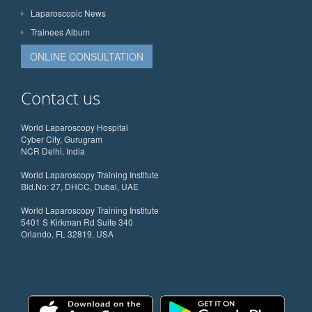
Laparoscopic News
Trainees Album
ONLINE CONSULTATION
Contact us
World Laparoscopy Hospital
Cyber City, Gurugram
NCR Delhi, India
World Laparoscopy Training Institute
Bld.No: 27, DHCC, Dubai, UAE
World Laparoscopy Training Institute
5401 S Kirkman Rd Suite 340
Orlando, FL 32819, USA