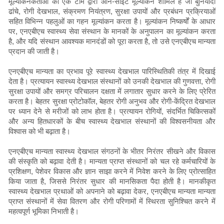
मूल्यांकनकर्ताओं की एक टीम द्वारा ऑन-साइट मूल्यांकन शामिल है जो बुनियादी
ढांचे, रोगी देखभाल, संक्रमण नियंत्रण, सुरक्षा उपायों और प्रबंधन प्रक्रियाओं
सहित विभिन्न पहलुओं का गहन मूल्यांकन करता है। मूल्यांकन निष्कर्षों के आधार
पर, एनएबीएच स्वास्थ्य सेवा संस्थान के मानकों के अनुपालन का मूल्यांकन करता
है, और यदि संस्थान आवश्यक मानदंडों को पूरा करता है, तो उसे एनएबीएच मान्यता
प्रदान की जाती है।
एनएबीएच मान्यता का प्रभाव पूरे स्वास्थ्य देखभाल पारिस्थितिकी तंत्र में दिखाई
देता है। प्रत्यायन स्वास्थ्य देखभाल संस्थानों को उनकी देखभाल की गुणवत्ता, रोगी
सुरक्षा उपायों और समग्र परिचालन दक्षता में लगातार सुधार करने के लिए प्रेरित
करता है। बेहतर सुरक्षा प्रोटोकॉल, बेहतर रोगी अनुभव और रोगी-केंद्रित देखभाल
पर ध्यान देने से मरीजों को लाभ होता है। प्रत्यायन रोगियों, संदर्भित चिकित्सकों
और अन्य हितधारकों के बीच स्वास्थ्य देखभाल संस्थानों की विश्वसनीयता और
विश्वास को भी बढ़ाता है।
एनएबीएच मान्यता स्वास्थ्य देखभाल संगठनों के भीतर निरंतर सीखने और विकास
की संस्कृति को बढ़ावा देती है। मान्यता प्राप्त संस्थानों को चल रहे कर्मचारियों के
प्रशिक्षण, पेशेवर विकास और ज्ञान साझा करने में निवेश करने के लिए प्रोत्साहित
किया जाता है, जिससे निरंतर सुधार की मानसिकता पैदा होती है। मानकीकृत
स्वास्थ्य देखभाल प्रथाओं को अपनाने को बढ़ावा देकर, एनएबीएच मान्यता मान्यता
प्राप्त संस्थानों में सेवा वितरण और रोगी परिणामों में स्थिरता सुनिश्चित करने में
महत्वपूर्ण भूमिका निभाती है।