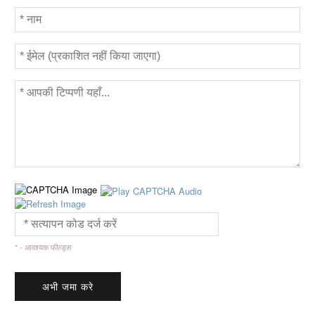
* - आवश्यक फील्ड्स