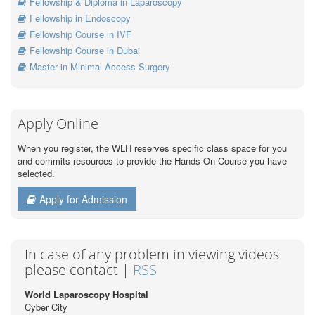
Fellowship & Diploma in Laparoscopy
Fellowship in Endoscopy
Fellowship Course in IVF
Fellowship Course in Dubai
Master in Minimal Access Surgery
Apply Online
When you register, the WLH reserves specific class space for you
and commits resources to provide the Hands On Course you have
selected.
Apply for Admission
In case of any problem in viewing videos
please contact |
RSS
World Laparoscopy Hospital
Cyber City