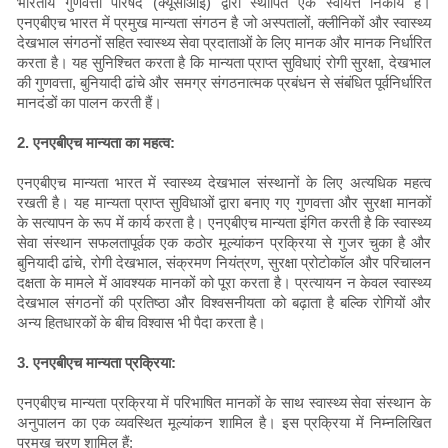
भारतीय गुणवत्ता परिषद (क्यूसीआई) द्वारा स्थापित एक स्वायत्त निकाय है।
एनएबीएच भारत में प्रमुख मान्यता संगठन है जो अस्पतालों, क्लीनिकों और स्वास्थ्य
देखभाल संगठनों सहित स्वास्थ्य सेवा प्रदाताओं के लिए मानक और मानक निर्धारित
करता है। यह सुनिश्चित करता है कि मान्यता प्राप्त सुविधाएं रोगी सुरक्षा, देखभाल
की गुणवत्ता, बुनियादी ढांचे और समग्र संगठनात्मक प्रबंधन से संबंधित पूर्वनिर्धारित
मानदंडों का पालन करती हैं।
2. एनएबीएच मान्यता का महत्व:
एनएबीएच मान्यता भारत में स्वास्थ्य देखभाल संस्थानों के लिए अत्यधिक महत्व
रखती है। यह मान्यता प्राप्त सुविधाओं द्वारा बनाए गए गुणवत्ता और सुरक्षा मानकों
के सत्यापन के रूप में कार्य करता है। एनएबीएच मान्यता इंगित करती है कि स्वास्थ्य
सेवा संस्थान सफलतापूर्वक एक कठोर मूल्यांकन प्रक्रिया से गुजर चुका है और
बुनियादी ढांचे, रोगी देखभाल, संक्रमण नियंत्रण, सुरक्षा प्रोटोकॉल और परिचालन
दक्षता के मामले में आवश्यक मानकों को पूरा करता है। प्रत्यायन न केवल स्वास्थ्य
देखभाल संगठनों की प्रतिष्ठा और विश्वसनीयता को बढ़ाता है बल्कि रोगियों और
अन्य हितधारकों के बीच विश्वास भी पैदा करता है।
3. एनएबीएच मान्यता प्रक्रिया:
एनएबीएच मान्यता प्रक्रिया में परिभाषित मानकों के साथ स्वास्थ्य सेवा संस्थान के
अनुपालन का एक व्यवस्थित मूल्यांकन शामिल है। इस प्रक्रिया में निम्नलिखित
प्रमुख चरण शामिल हैं: