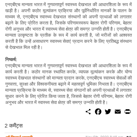
एनएबीएच मान्यता भारत में गुणवत्तापूर्ण स्वास्थ्य देखभाल की आधारशिला के रूप में
खड़ी है। अपनी कठोर मूल्यांकन प्रक्रिया और पूर्वनिर्धारित मानकों के पालन के
माध्यम से, एनएबीएच स्वास्थ्य देखभाल संस्थानों को अपनी प्रथाओं को लगातार
बढ़ाने के लिए प्रेरित करता है, जिसके परिणामस्वरूप बेहतर रोगी परिणाम, बेहतर
रोगी अनुभव और भारत में स्वास्थ्य सेवा क्षेत्र की समग्र उन्नति होती है। एनएबीएच
मान्यता उत्कृष्टता के प्रतीक के रूप में कार्य करती है, जो मरीजों को आश्वस्त
करती है कि उन्हें असाधारण स्वास्थ्य सेवाएं प्रदान करने के लिए प्रतिबद्ध संस्थान
से देखभाल मिल रही है।
निष्कर्ष:
एनएबीएच मान्यता भारत में गुणवत्तापूर्ण स्वास्थ्य देखभाल की आधारशिला के रूप में
कार्य करती है। कठोर मानक स्थापित करके, व्यापक मूल्यांकन करके और योग्य
स्वास्थ्य देखभाल संस्थानों को मान्यता प्रदान करके, एनएबीएच स्वास्थ्य सेवाओं की
गुणवत्ता, सुरक्षा और विश्वसनीयता बढ़ाने में महत्वपूर्ण भूमिका निभाता है। एनएबीएच
मान्यता प्रक्रिया के माध्यम से, स्वास्थ्य सेवा संगठनों को अपनी प्रथाओं में लगातार
सुधार करने के लिए प्रेरित किया जाता है, जिससे बेहतर रोगी परिणाम, बेहतर रोगी
अनुभव और भारत में स्वास्थ्य सेवा क्षेत्र की समग्र उन्नति होती है।
S
F
T
E
P
h
a
w
m
r
a
c
i
a
i
r
e
t
i
n
2 कमैंट्स
e
b
t
l
t
o
e
Nov 5th, 2023 8:48 am