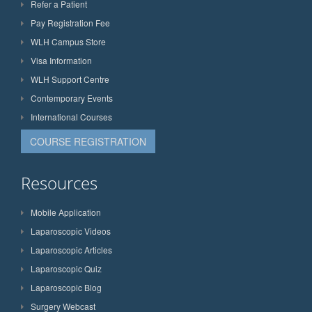
Refer a Patient
Pay Registration Fee
WLH Campus Store
Visa Information
WLH Support Centre
Contemporary Events
International Courses
COURSE REGISTRATION
Resources
Mobile Application
Laparoscopic Videos
Laparoscopic Articles
Laparoscopic Quiz
Laparoscopic Blog
Surgery Webcast