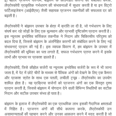
ई) बेहतर प्रजनन परिणाम: बांझपन के अंतर्निहित कारणों को संबोधित करके,
लैप्रोस्कोपी प्राकृतिक गर्भधारण की संभावनाओं में सुधार करती है या इन विट्रो
फर्टिलाइजेशन (आईवीएफ) जैसी सहायक प्रजनन तकनीकों की सफलता दर को
बढ़ाती है।
लैप्रोस्कोपी ने बांझपन उपचार के क्षेत्र में क्रांति ला दी है, जो गर्भधारण के लिए
संघर्ष कर रहे जोड़ों के लिए एक मूल्यवान और प्रभावी दृष्टिकोण प्रदान करती है।
इस न्यूनतम इनवेसिव सर्जिकल तकनीक ने निदान और चिकित्सीय परिदृश्य को
बदल दिया है, जिससे बांझपन के अंतर्निहित कारणों को संबोधित करने के लिए नई
संभावनाएं प्रदान की गई हैं। इस व्यापक विवरण में, हम बांझपन के उपचार में
लैप्रोस्कोपी की भूमिका का पता लगाते हैं, सफल गर्भधारण प्राप्त करने में इसके
लाभों और प्रभाव पर प्रकाश डालते हैं।
लैप्रोस्कोपी, जिसे कीहोल सर्जरी या न्यूनतम इनवेसिव सर्जरी के रूप में भी जाना
जाता है, में पेट में छोटे चीरों के माध्यम से पैल्विक अंगों को देखने के लिए एक कैमरा
और प्रकाश स्रोत के साथ एक पतली, लचीली ट्यूब - लैप्रोस्कोप का उपयोग
शामिल होता है। यह प्रक्रिया सर्जनों को प्रजनन अंगों का एक विस्तृत दृश्य
प्रदान करती है, जिससे बांझपन में योगदान देने वाली विभिन्न स्थितियों का सटीक
निदान और सटीक उपचार संभव हो पाता है।
बांझपन के इलाज में लैप्रोस्कोपी का एक प्राथमिक लाभ इसकी नैदानिक क्षमताओं
में निहित है। प्रजनन अंगों की सीधे कल्पना करके, लैप्रोस्कोपी उन
असामान्यताओं की पहचान करने और उनका आकलन करने में मदद करती है जो