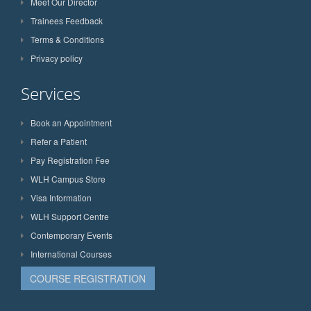
Meet Our Director
Trainees Feedback
Terms & Conditions
Privacy policy
Services
Book an Appointment
Refer a Patient
Pay Registration Fee
WLH Campus Store
Visa Information
WLH Support Centre
Contemporary Events
International Courses
COURSE REGISTRATION