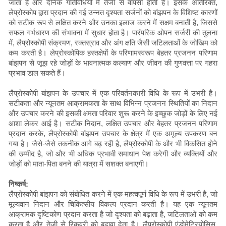
जाता है और दैनिक गतिविधियों में तेजी से वापसी होती है। इसके अतिरिक्त,
लेप्रोस्कोप द्वारा प्रदान की गई उन्नत दृश्यता सर्जनों को बांझपन के विशिष्ट कारणों
को सटीक रूप से लक्षित करने और उनका इलाज करने में सक्षम बनाती है, जिससे
सफल गर्भधारण की संभावना में सुधार होता है। पारंपरिक ओपन सर्जरी की तुलना
में, लैप्रोस्कोपी संक्रमण, रक्तस्राव और अंग क्षति जैसी जटिलताओं के जोखिम को
कम करती है। लेप्रोस्कोपिक हस्तक्षेपों के परिणामस्वरूप बेहतर प्रजनन परिणाम
बांझपन से जूझ रहे जोड़ों के भावनात्मक कल्याण और जीवन की गुणवत्ता पर गहरा
प्रभाव डाल सकते हैं।
लैप्रोस्कोपी बांझपन के उपचार में एक परिवर्तनकारी विधि के रूप में उभरी है।
सटीकता और न्यूनतम आक्रामकता के साथ विभिन्न प्रजनन स्थितियों का निदान
और उपचार करने की इसकी क्षमता परिवार शुरू करने के इच्छुक जोड़ों के लिए नई
आशा लेकर आई है। सटीक निदान, लक्षित उपचार और बेहतर प्रजनन परिणाम
प्रदान करके, लैप्रोस्कोपी बांझपन उपचार के क्षेत्र में एक अमूल्य उपकरण बन
गया है। जैसे-जैसे तकनीक आगे बढ़ रही है, लैप्रोस्कोपी के और भी विकसित होने
की उम्मीद है, जो और भी अधिक प्रभावी समाधान पेश करेगी और व्यक्तियों और
जोड़ों को माता-पिता बनने की यात्रा में सशक्त बनाएगी।
निष्कर्ष:
लैप्रोस्कोपी बांझपन को संबोधित करने में एक महत्वपूर्ण विधि के रूप में उभरी है, जो
मूल्यवान निदान और चिकित्सीय विकल्प प्रदान करती है। यह एक न्यूनतम
आक्रामक दृष्टिकोण प्रदान करता है जो दृश्यता को बढ़ाता है, जटिलताओं को कम
करता है और तेजी से रिकवरी को बढ़ावा देता है। लैप्रोस्कोपी एंडोमेट्रियोसिस,