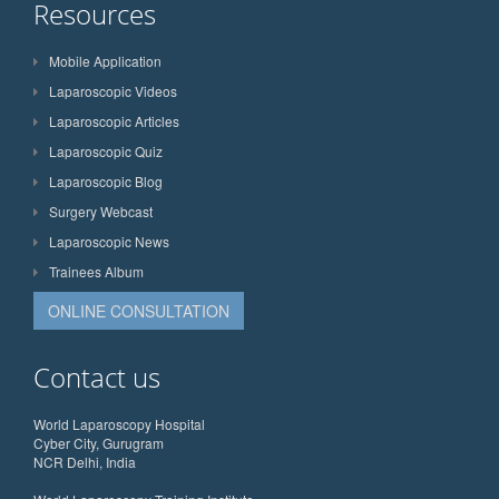
Resources
Mobile Application
Laparoscopic Videos
Laparoscopic Articles
Laparoscopic Quiz
Laparoscopic Blog
Surgery Webcast
Laparoscopic News
Trainees Album
ONLINE CONSULTATION
Contact us
World Laparoscopy Hospital
Cyber City, Gurugram
NCR Delhi, India