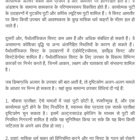
कार्यात्मक अल्सर सबसे आम प्रकार हैं और आमतौर पर हानिरहित होते हैं। वे
अंडाशय के सामान्य कामकाज के परिणामस्वरूप विकसित होते हैं। कार्यात्मक पुटी
के उदाहरणों में पुटकीय पुटी और कॉर्पस ल्यूटियम पुटी शामिल हैं। ये सिस्ट आमतौर
पर बिना किसी उपचार की आवश्यकता के कुछ मासिक धर्म चक्रों के भीतर हल हो
जाते हैं।
दूसरी ओर, पैथोलॉजिकल सिस्ट कम आम हैं और अधिक संबंधित हो सकते हैं। वे
असामान्य कोशिका वृद्धि या अन्य अंतर्निहित स्थितियों के कारण हो सकते हैं।
पैथोलॉजिकल सिस्ट के उदाहरणों में एंडोमेट्रियोमास, डर्मॉइड सिस्ट और
सिस्टेडेनोमा शामिल हैं। पैथोलॉजिकल सिस्ट के लिए उपचार के विकल्प विभिन्न
कारकों पर निर्भर करते हैं, जिनमें आकार, लक्षण और घातकता की संभावना शामिल
है।
जब डिम्बग्रंथि अल्सर के उपचार की बात आती है, तो दृष्टिकोण अलग-अलग मामले
के आधार पर भिन्न हो सकता है। यहां कुछ सामान्य उपचार विधियां दी गई हैं:
1. चौकस प्रतीक्षा: ऐसे मामलों में जहां पुटी छोटी है, स्पर्शोन्मुख है, और एक
कार्यात्मक पुटी होने के लिए निर्धारित है, स्वास्थ्य सेवा प्रदाता एक सतर्क प्रतीक्षा
दृष्टिकोण चुन सकता है। इसमें अल्ट्रासाउंड इमेजिंग के माध्यम से पुटी की
नियमित निगरानी शामिल है ताकि यह सुनिश्चित किया जा सके कि यह बिना किसी
जटिलता के अपने आप ठीक हो जाए।
2. दवाएं: मासिक धर्म चक्र को विनियमित करने और नए सिस्ट के गठन को रोकने