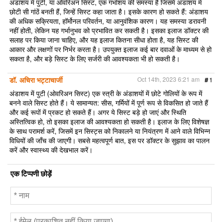
अंडाशय में पुटी, या ओवरिअन सिस्ट, एक गर्भाशय की समस्या है जिसमें अंडाशय में
छोटी सी गांठें बनती हैं, जिन्हें सिस्ट कहा जाता है। इसके कारण हो सकते हैं: अंडाशय
की अधिक सक्रियता, हॉर्मोनल परिवर्तन, या आनुवंशिक कारण। यह समस्या डरावनी
नहीं होती, लेकिन यह गर्भानुभव को प्रभावित कर सकती है। इसका इलाज डॉक्टर की
सलाह पर किया जाना चाहिए, और यह इलाज कितना सीधा होता है, यह सिस्ट की
आकार और लक्षणों पर निर्भर करता है। उपयुक्त इलाज कई बार दवाओं के माध्यम से हो
सकता है, और बड़े सिस्ट के लिए सर्जरी की आवश्यकता भी हो सकती है।
डॉ. अचिरा भट्टाचार्जी
Oct 14th, 2023 6:21 am
#
1
अंडाशय में पुटी (ओवरिअन सिस्ट) एक स्त्री के अंडाशयों में छोटे गोलियों के रूप में
बनने वाले सिस्ट होते हैं। ये सामान्यत: सीस, गर्मियों में पूर्ण रूप से विकसित हो जाते हैं
और कई रूपों में प्रकट हो सकते हैं। अगर ये सिस्ट बड़े हो जाएं और स्थिति
अस्तित्विक हो, तो इसका इलाज की आवश्यकता हो सकती है। इलाज के लिए विशेषज्ञ
के साथ परामर्श करें, जिसमें इन सिस्ट्स को निकालने या नियंत्रण में आने वाले विभिन्न
विधियों की जाँच की जाएगी। सबसे महत्वपूर्ण बात, इस पर डॉक्टर के सुझाव का पालन
करें और स्वास्थ्य की देखभाल करें।
एक टिप्पणी छोड़ें