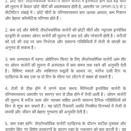
1. छोटे चीरे: लेप्रोस्कोपिक सर्जरी में ओपन सर्जरी में इस्तेमाल होने वाले बड़े चीरों
की तुलना में केवल छोटे चीरों की आवश्यकता होती है, आमतौर पर लगभग 0.5 से 1
सेंटीमीटर लंबाई में। छोटे चीरों के परिणामस्वरूप कम ऊतक आघात, कम निशान
और बेहतर कॉस्मेटिक परिणाम होते हैं।
2. कम दर्द और बेचैनी: लैप्रोस्कोपिक सर्जरी की छोटी चीरों और न्यूनतम इनवेसिव
प्रकृति से अक्सर ओपन सर्जरी की तुलना में कम दर्द और परेशानी होती है। मरीजों
को दर्द की दवा पर कम निर्भरता और सामान्य गतिविधियों में तेजी से वापसी का
अनुभव हो सकता है।
3. कम अस्पताल में रहना: ओवेरियन सिस्ट के लिए लैप्रोस्कोपिक सर्जरी आम तौर
पर ओपन सर्जरी की तुलना में अस्पताल में कम समय तक रहने की अनुमति देती
है। विशिष्ट मामले और व्यक्तिगत वसूली के आधार पर, मरीज उसी दिन या
प्रक्रिया के बाद एक या दो दिन के भीतर घर लौटने में सक्षम हो सकते हैं।
4. तेजी से ठीक होने में लगने वाला समय: मिनिमली इनवेसिव सर्जरी के
परिणामस्वरूप आमतौर पर समग्र रूप से ठीक होने में तेजी आती है। ओपन सर्जरी
की तुलना में मरीज काम और व्यायाम सहित अपनी सामान्य दैनिक गतिविधियों को
फिर से शुरू कर सकते हैं। यह छोटी रिकवरी अवधि नियमित दिनचर्या में तेजी से
वापसी और जीवन की बेहतर गुणवत्ता की अनुमति देती है।
5. कम रक्त हानि: लेप्रोस्कोपिक सर्जरी प्रक्रिया के दौरान सटीक दृश्यता और
उपयोग किए गए विशेष उपकरणों के कारण रक्त के नुकसान को कम करती है। यह