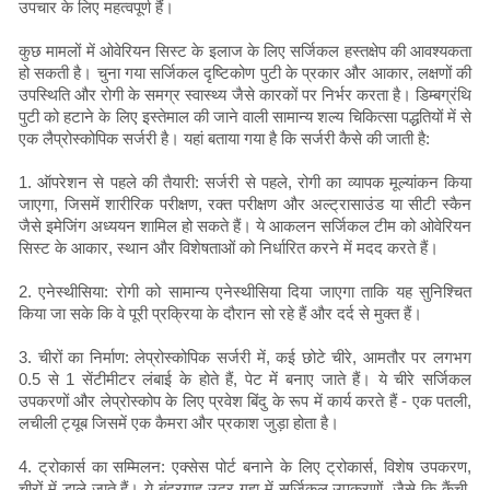
उपचार के लिए महत्वपूर्ण हैं।
कुछ मामलों में ओवेरियन सिस्ट के इलाज के लिए सर्जिकल हस्तक्षेप की आवश्यकता
हो सकती है। चुना गया सर्जिकल दृष्टिकोण पुटी के प्रकार और आकार, लक्षणों की
उपस्थिति और रोगी के समग्र स्वास्थ्य जैसे कारकों पर निर्भर करता है। डिम्बग्रंथि
पुटी को हटाने के लिए इस्तेमाल की जाने वाली सामान्य शल्य चिकित्सा पद्धतियों में से
एक लैप्रोस्कोपिक सर्जरी है। यहां बताया गया है कि सर्जरी कैसे की जाती है:
1. ऑपरेशन से पहले की तैयारी: सर्जरी से पहले, रोगी का व्यापक मूल्यांकन किया
जाएगा, जिसमें शारीरिक परीक्षण, रक्त परीक्षण और अल्ट्रासाउंड या सीटी स्कैन
जैसे इमेजिंग अध्ययन शामिल हो सकते हैं। ये आकलन सर्जिकल टीम को ओवेरियन
सिस्ट के आकार, स्थान और विशेषताओं को निर्धारित करने में मदद करते हैं।
2. एनेस्थीसिया: रोगी को सामान्य एनेस्थीसिया दिया जाएगा ताकि यह सुनिश्चित
किया जा सके कि वे पूरी प्रक्रिया के दौरान सो रहे हैं और दर्द से मुक्त हैं।
3. चीरों का निर्माण: लेप्रोस्कोपिक सर्जरी में, कई छोटे चीरे, आमतौर पर लगभग
0.5 से 1 सेंटीमीटर लंबाई के होते हैं, पेट में बनाए जाते हैं। ये चीरे सर्जिकल
उपकरणों और लेप्रोस्कोप के लिए प्रवेश बिंदु के रूप में कार्य करते हैं - एक पतली,
लचीली ट्यूब जिसमें एक कैमरा और प्रकाश जुड़ा होता है।
4. ट्रोकार्स का सम्मिलन: एक्सेस पोर्ट बनाने के लिए ट्रोकार्स, विशेष उपकरण,
चीरों में डाले जाते हैं। ये बंदरगाह उदर गुहा में सर्जिकल उपकरणों, जैसे कि कैंची,