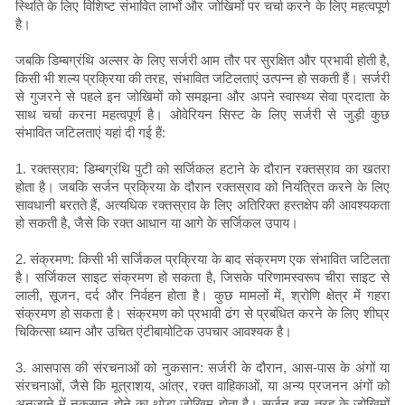
स्थिति के लिए विशिष्ट संभावित लाभों और जोखिमों पर चर्चा करने के लिए महत्वपूर्ण
है।
जबकि डिम्बग्रंथि अल्सर के लिए सर्जरी आम तौर पर सुरक्षित और प्रभावी होती है,
किसी भी शल्य प्रक्रिया की तरह, संभावित जटिलताएं उत्पन्न हो सकती हैं। सर्जरी
से गुजरने से पहले इन जोखिमों को समझना और अपने स्वास्थ्य सेवा प्रदाता के
साथ चर्चा करना महत्वपूर्ण है। ओवेरियन सिस्ट के लिए सर्जरी से जुड़ी कुछ
संभावित जटिलताएं यहां दी गई हैं:
1. रक्तस्राव: डिम्बग्रंथि पुटी को सर्जिकल हटाने के दौरान रक्तस्राव का खतरा
होता है। जबकि सर्जन प्रक्रिया के दौरान रक्तस्राव को नियंत्रित करने के लिए
सावधानी बरतते हैं, अत्यधिक रक्तस्राव के लिए अतिरिक्त हस्तक्षेप की आवश्यकता
हो सकती है, जैसे कि रक्त आधान या आगे के सर्जिकल उपाय।
2. संक्रमण: किसी भी सर्जिकल प्रक्रिया के बाद संक्रमण एक संभावित जटिलता
है। सर्जिकल साइट संक्रमण हो सकता है, जिसके परिणामस्वरूप चीरा साइट से
लाली, सूजन, दर्द और निर्वहन होता है। कुछ मामलों में, श्रोणि क्षेत्र में गहरा
संक्रमण हो सकता है। संक्रमण को प्रभावी ढंग से प्रबंधित करने के लिए शीघ्र
चिकित्सा ध्यान और उचित एंटीबायोटिक उपचार आवश्यक है।
3. आसपास की संरचनाओं को नुकसान: सर्जरी के दौरान, आस-पास के अंगों या
संरचनाओं, जैसे कि मूत्राशय, आंत्र, रक्त वाहिकाओं, या अन्य प्रजनन अंगों को
अनजाने में नुकसान होने का थोड़ा जोखिम होता है। सर्जन इस तरह के जोखिमों