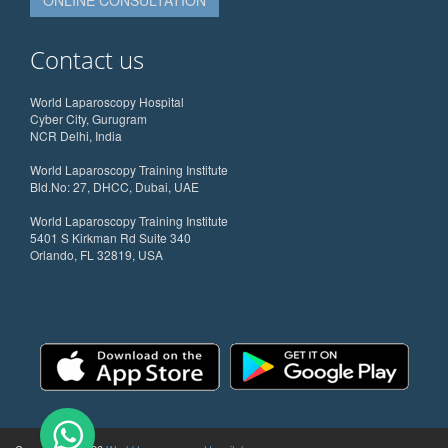
ONLINE CONSULTATION
Contact us
World Laparoscopy Hospital
Cyber City, Gurugram
NCR Delhi, India
World Laparoscopy Training Institute
Bld.No: 27, DHCC, Dubai, UAE
World Laparoscopy Training Institute
5401 S Kirkman Rd Suite 340
Orlando, FL 32819, USA