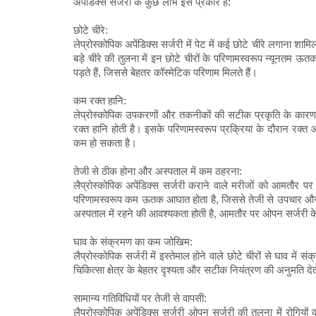
अपेंडिक्स सर्जरी के कुछ लाभ इस प्रकार हैं:
छोटे चीरे:
लेप्रोस्कोपिक अपेंडिक्स सर्जरी में पेट में कई छोटे चीरे लगाना श
बड़े चीरे की तुलना में इन छोटे चीरों के परिणामस्वरूप न्यूनतम ऊत
पड़ते हैं, जिससे बेहतर कॉस्मेटिक परिणाम मिलते हैं।
कम रक्त हानि:
लेप्रोस्कोपिक उपकरणों और तकनीकों की सटीक प्रकृति के कारण, ल
रक्त हानि होती है। इसके परिणामस्वरूप प्रक्रिया के दौरान र
कम हो सकता है।
तेजी से ठीक होना और अस्पताल में कम ठहरना:
लैप्रोस्कोपिक अपेंडिक्स सर्जरी कराने वाले मरीजों को आमतौर पर
परिणामस्वरूप कम ऊतक आघात होता है, जिससे तेजी से उपचार और 
अस्पताल में रहने की आवश्यकता होती है, आमतौर पर ओपन सर्जरी 
घाव के संक्रमण का कम जोखिम:
लैप्रोस्कोपिक सर्जरी में इस्तेमाल होने वाले छोटे चीरों से घाव 
चिकित्सा क्षेत्र के बेहतर दृश्यता और सटीक नियंत्रण की अनुमति दे
सामान्य गतिविधियों पर तेजी से वापसी:
लैप्रोस्कोपिक अपेंडिक्स सर्जरी ओपन सर्जरी की तुलना में रोगियों