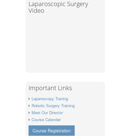
Laparoscopic Surgery
Video
Important Links
Laparoscopy Traning
Robotic Surgery Training
Meet Our Director
Course Calendar
Course Registration