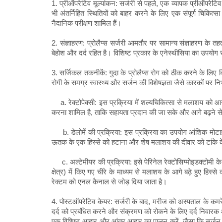
1. प्रीऑपरेटिव मूल्यांकन: सर्जरी से पहले, एक व्यापक प्रीऑपरे
भी अंतर्निहित स्थितियों को बाहर करने के लिए एक संपूर्ण चिकित्स
नैदानिक ​​परीक्षण शामिल हैं।
2. संज्ञाहरण: प्रोलैप्स सर्जरी आमतौर पर सामान्य संज्ञाहरण के तह
बेहोश और दर्द रहित है। विशिष्ट प्रकार के एनेस्थीसिया का उपयोग
3. सर्जिकल तकनीकें: गुदा के प्रोलैप्स रोग को ठीक करने के लिए व
रोगी के समग्र स्वास्थ्य और सर्जन की विशेषज्ञता जैसे कारकों पर नि
a. रेक्टोपेक्सी: इस प्रक्रिया में शल्यचिकित्सा से मलाशय को आ
करना शामिल है, ताकि सहायता प्रदान की जा सके और आगे बढ़ने स
b. डेलोर्मे की प्रक्रिया: इस प्रक्रिया का उपयोग आंशिक मोटाई 
ऊतक के एक हिस्से को हटाना और शेष मलाशय की दीवार को टांके
c. अल्टेमीयर की प्रक्रिया: इसे पेरिनेल रेक्टोसिग्मोइडक्टोमी के र
क्षेत्र) में किए गए चीरे के माध्यम से मलाशय के आगे बढ़े हुए हिस
रेक्टम को एनल कैनाल से जोड़ दिया जाता है।
4. पोस्टऑपरेटिव केयर: सर्जरी के बाद, मरीज को अस्पताल के कमरे मे
दर्द को प्रबंधित करने और संक्रमण को रोकने के लिए दर्द निवारक 
एक विशिष्ट आहार और आंत्र आहार का पालन करें, जैसा कि सर्जन 