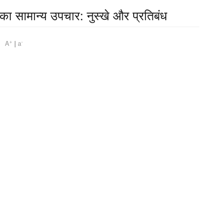
 का सामान्य उपचार: नुस्खे और प्रतिबंध
+
-
pm
A
|
a