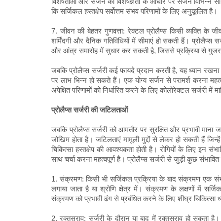
विशेषताओं और सर्जन की विशेषज्ञता के आधार पर सर्जन विभिन्न सर्ज
कि सर्जिकल हस्तक्षेप सर्वोत्तम संभव परिणामों के लिए अनुकूलित है।
7. जीवन की बेहतर गुणवत्ता: रेक्टल प्रोलैप्स किसी व्यक्ति के ज
शर्मिंदगी और दैनिक गतिविधियों में सीमाएं हो सकती हैं। प्रोलैप
और आंत्र समारोह में सुधार कर सकती है, जिससे प्रक्रिया से गुजरने 
जबकि प्रोलैप्स सर्जरी कई फायदे प्रदान करती है, यह ध्यान रखना आ
पर लाभ भिन्न हो सकते हैं। एक योग्य सर्जन से परामर्श करना महत्व
अपेक्षित परिणामों को निर्धारित करने के लिए कोलोरेक्टल सर्जरी में मा
प्रोलैप्स सर्जरी की जटिलताओं
जबकि प्रोलैप्स सर्जरी को आमतौर पर सुरक्षित और प्रभावी माना 
जोखिम होता है। जटिलताएं मामूली मुद्दों से लेकर हो सकती हैं जिन
चिकित्सा हस्तक्षेप की आवश्यकता होती है। रोगियों के लिए इन संभ
साथ चर्चा करना महत्वपूर्ण है। प्रोलैप्स सर्जरी से जुड़ी कुछ संभावि
1. संक्रमण: किसी भी सर्जिकल प्रक्रिया के बाद संक्रमण एक संभ
लगाया जाता है या श्रोणि क्षेत्र में। संक्रमण के लक्षणों में 
संक्रमण को प्रभावी ढंग से प्रबंधित करने के लिए शीघ्र चिकित्स
2. रक्तस्राव: सर्जरी के दौरान या बाद में रक्तस्राव हो सकता