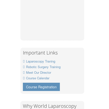
Important Links
Laparoscopy Traning
Robotic Surgery Training
Meet Our Director
Course Calendar
Course Registration
Why World Laparoscopy