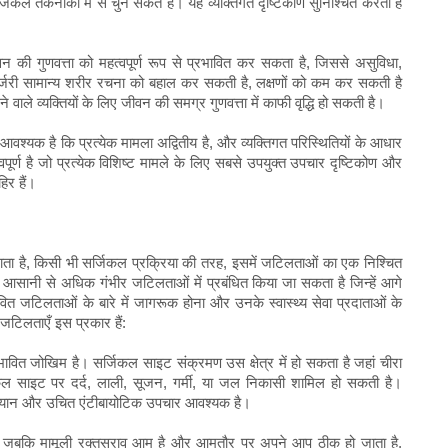
िकल तकनीकों में से चुन सकते हैं। यह व्यक्तिगत दृष्टिकोण सुनिश्चित करता है
ीवन की गुणवत्ता को महत्वपूर्ण रूप से प्रभावित कर सकता है, जिससे असुविधा,
्स सर्जरी सामान्य शरीर रचना को बहाल कर सकती है, लक्षणों को कम कर सकती है
वाले व्यक्तियों के लिए जीवन की समग्र गुणवत्ता में काफी वृद्धि हो सकती है।
वश्यक है कि प्रत्येक मामला अद्वितीय है, और व्यक्तिगत परिस्थितियों के आधार
पूर्ण है जो प्रत्येक विशिष्ट मामले के लिए सबसे उपयुक्त उपचार दृष्टिकोण और
हिर हैं।
जाता है, किसी भी सर्जिकल प्रक्रिया की तरह, इसमें जटिलताओं का एक निश्चित
्हें आसानी से अधिक गंभीर जटिलताओं में प्रबंधित किया जा सकता है जिन्हें आगे
ावित जटिलताओं के बारे में जागरूक होना और उनके स्वास्थ्य सेवा प्रदाताओं के
त जटिलताएँ इस प्रकार हैं:
ावित जोखिम है। सर्जिकल साइट संक्रमण उस क्षेत्र में हो सकता है जहां चीरा
सर्जिकल साइट पर दर्द, लाली, सूजन, गर्मी, या जल निकासी शामिल हो सकती है।
ा ध्यान और उचित एंटीबायोटिक उपचार आवश्यक है।
 है। जबकि मामूली रक्तस्राव आम है और आमतौर पर अपने आप ठीक हो जाता है,