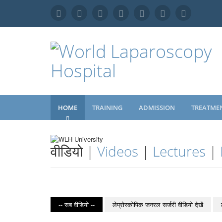
HOME
TRAINING
ADMISSION
TREATME
वीडियो |
Videos
|
Lectures
|
-- सब वीडियो --
लेप्रोस्कोपिक जनरल सर्जरी वीडियो देखें