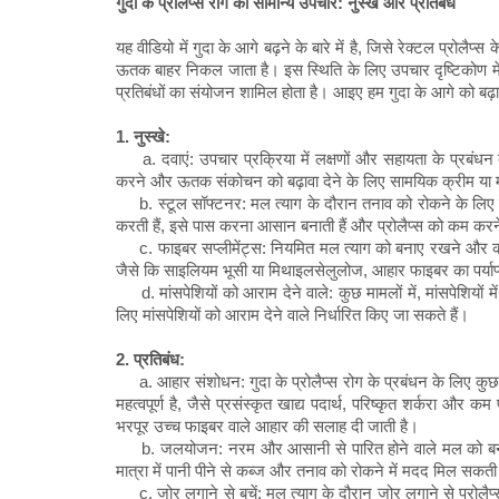
गुदा के प्रोलैप्स रोग का सामान्य उपचार: नुस्खे और प्रतिबंध
यह वीडियो में गुदा के आगे बढ़ने के बारे में है, जिसे रेक्टल प्रोलैप्
ऊतक बाहर निकल जाता है। इस स्थिति के लिए उपचार दृष्टिकोण में
प्रतिबंधों का संयोजन शामिल होता है। आइए हम गुदा के आगे को बढ़ा
1. नुस्खे:
a. दवाएं: उपचार प्रक्रिया में लक्षणों और सहायता के प्रबं
करने और ऊतक संकोचन को बढ़ावा देने के लिए सामयिक क्रीम या म
b. स्टूल सॉफ्टनर: मल त्याग के दौरान तनाव को रोकने के लिए स्
करती हैं, इसे पास करना आसान बनाती हैं और प्रोलैप्स को कम कर
c. फाइबर सप्लीमेंट्स: नियमित मल त्याग को बनाए रखने और कब्ज
जैसे कि साइलियम भूसी या मिथाइलसेलुलोज, आहार फाइबर का पर्याप्
d. मांसपेशियों को आराम देने वाले: कुछ मामलों में, मांसपेशियों 
लिए मांसपेशियों को आराम देने वाले निर्धारित किए जा सकते हैं।
2. प्रतिबंध:
a. आहार संशोधन: गुदा के प्रोलैप्स रोग के प्रबंधन के लिए कुछ 
महत्वपूर्ण है, जैसे प्रसंस्कृत खाद्य पदार्थ, परिष्कृत शर्करा औ
भरपूर उच्च फाइबर वाले आहार की सलाह दी जाती है।
b. जलयोजन: नरम और आसानी से पारित होने वाले मल को बनाए रखन
मात्रा में पानी पीने से कब्ज और तनाव को रोकने में मदद मिल सकती
c. जोर लगाने से बचें: मल त्याग के दौरान जोर लगाने से प्रोलैप्स