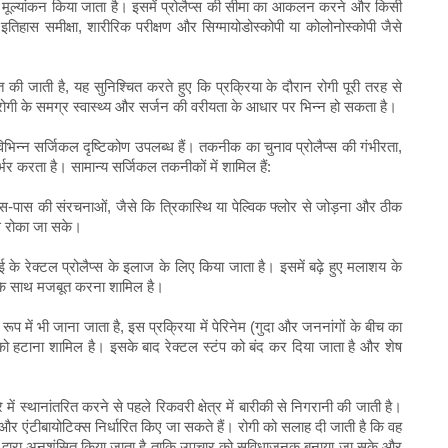
टिव मूल्यांकन किया जाता है। इसमें प्रोलैप्स की सीमा का आकलन करने और किसी
ा इतिहास समीक्षा, शारीरिक परीक्षण और सिग्मायोडोस्कोपी या कोलोनोस्कोपी जैसे
त की जाती है, यह सुनिश्चित करते हुए कि प्रक्रिया के दौरान रोगी पूरी तरह से
 रोगी के समग्र स्वास्थ्य और सर्जन की वरीयता के आधार पर भिन्न हो सकता है।
िभिन्न सर्जिकल दृष्टिकोण उपलब्ध हैं। तकनीक का चुनाव प्रोलैप्स की गंभीरता,
र्भर करता है। सामान्य सर्जिकल तकनीकों में शामिल हैं:
स-पास की संरचनाओं, जैसे कि त्रिकास्थि या पेल्विक फ्लोर से जोड़ना और ठीक
े रोका जा सके।
के रेक्टल प्रोलैप्स के इलाज के लिए किया जाता है। इसमें बढ़े हुए मलाशय के
 के साथ मजबूत करना शामिल है।
ूप में भी जाना जाता है, इस प्रक्रिया में पेरिनेम (गुदा और जननांगों के बीच का
्से को हटाना शामिल है। इसके बाद रेक्टल स्टंप को बंद कर दिया जाता है और शेष
ं स्थानांतरित करने से पहले रिकवरी क्षेत्र में बारीकी से निगरानी की जाती है।
और एंटीबायोटिक्स निर्धारित किए जा सकते हैं। रोगी को सलाह दी जाती है कि वह
द्वारा अनुशंसित किया जाता है ताकि उपचार को सुविधाजनक बनाया जा सके और