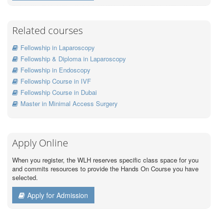
Related courses
Fellowship in Laparoscopy
Fellowship & Diploma in Laparoscopy
Fellowship in Endoscopy
Fellowship Course in IVF
Fellowship Course in Dubai
Master in Minimal Access Surgery
Apply Online
When you register, the WLH reserves specific class space for you
and commits resources to provide the Hands On Course you have
selected.
Apply for Admission