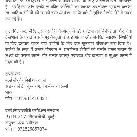
चर्चा की, जो प्रक्रिया से गुजरने से पहले रोगियों के लिए जागरूक होना महत्वपूर्ण
है। प्रक्रिया और इसके संभावित जोखिमों का व्यापक अवलोकन प्रदान करके,
डॉ. भाटिया रोगियों को उनकी स्वास्थ्य देखभाल के बारे में सूचित निर्णय लेने में मदद
कर रहे हैं।
कुल मिलाकर, बेरिएट्रिक सर्जरी के क्षेत्र में डॉ. भाटिया की विशेषज्ञता और रोगी
देखभाल के प्रति उनकी प्रतिबद्धता ने उन्हें मोटापे और संबंधित स्वास्थ्य स्थितियों
के लिए उपचार चाहने वाले रोगियों के लिए एक मूल्यवान संसाधन बना दिया है।
सर्जरी के क्षेत्र में उनके योगदान ने अनगिनत रोगियों को उनके वजन घटाने के
लक्ष्यों को प्राप्त करने और उनके समग्र स्वास्थ्य और कल्याण में सुधार करने में
मदद की है।
संपर्क करें
वर्ल्ड लेप्रोस्कोपी अस्पताल
साइबर सिटी, गुरुग्राम, एनसीआर दिल्ली
भारत
फोन: +919811416838
वर्ल्ड लेप्रोस्कोपी प्रशिक्षण संस्थान
Bld.No: 27, डीएचसीसी, दुबई
संयुक्त अरब अमीरात
फोन: +971525857874