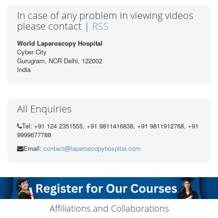
In case of any problem in viewing videos
please contact |
RSS
World Laparoscopy Hospital
Cyber City
Gurugram, NCR Delhi, 122002
India
All Enquiries
Tel: +91 124 2351555, +91 9811416838, +91 9811912768, +91
9999677788
Email:
contact@laparoscopyhospital.com
Affiliations and Collaborations