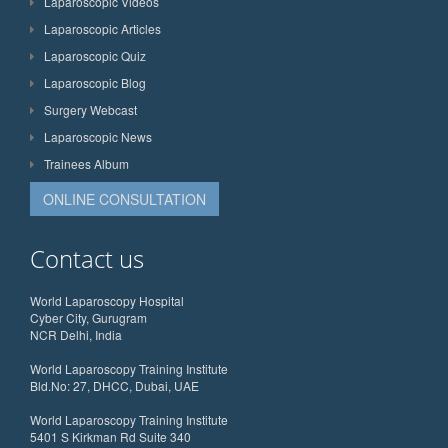
Laparoscopic Videos
Laparoscopic Articles
Laparoscopic Quiz
Laparoscopic Blog
Surgery Webcast
Laparoscopic News
Trainees Album
ONLINE CONSULTATION
Contact us
World Laparoscopy Hospital
Cyber City, Gurugram
NCR Delhi, India
World Laparoscopy Training Institute
Bld.No: 27, DHCC, Dubai, UAE
World Laparoscopy Training Institute
5401 S Kirkman Rd Suite 340