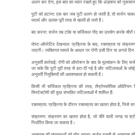
अलग कर देगा, इस बात का ध्यान रखते हुए कि अंडाशय को नुकसान 
पुटी को हटाना: एक बार जब पुटी अलग हो जाती है, तो सर्जन सावध
पदार्थ और ऊतक पूरी तरह से खाली हो जाते हैं।
बंद करना: सर्जन तब टांके या सर्जिकल गोंद का उपयोग करके चीरों 
पोस्ट-ऑपरेटिव देखभाल: प्रक्रिया के बाद, रक्तस्राव या संक्र
जाएगी। व्यक्तिगत मामले के आधार पर रोगी उसी दिन या अगले दि
अनुवर्ती कार्रवाई: रोगी को ऑपरेशन के बाद के मूल्यांकन के लिए स
जा सके कि पुटी पूरी तरह से हटा दी गई है और जटिलताओं के कोई सं
अनुवर्ती नियुक्तियों की आवश्यकता हो सकती है।
किसी भी सर्जिकल प्रक्रिया की तरह, लैप्रोस्कोपिक ओवेरियन सिस
सिस्टेक्टोमी की कुछ संभावित जटिलताओं में शामिल हैं:
रक्तस्राव: प्रक्रिया के दौरान रक्तस्राव का खतरा होता है, जिसे सर
संक्रमण: संक्रमण का खतरा होता है, जो चीरे वाली जगह या श्रोण
निर्धारित किया जा सकता है।
आसपास की संरचनाओं को चोट लगना: सर्जन गलती से आसपास की सं