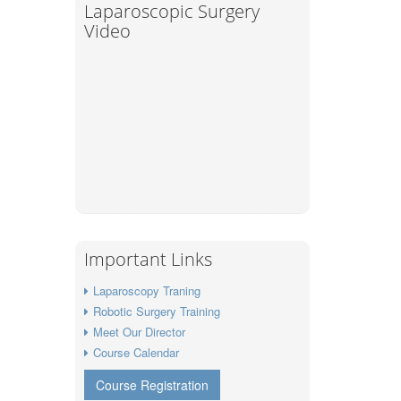
Laparoscopic Surgery
Video
Important Links
Laparoscopy Traning
Robotic Surgery Training
Meet Our Director
Course Calendar
Course Registration