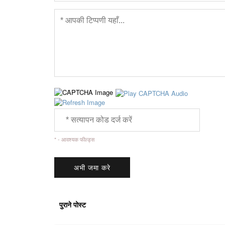
* - आवश्यक फील्ड्स
पुराने पोस्ट