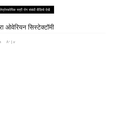
लेप्रोस्कोपिक स्त्री रोग संबंधी वीडियो देखें
ारा ओवेरियन सिस्टेक्टॉमी
+
-
51 am
A
|
a