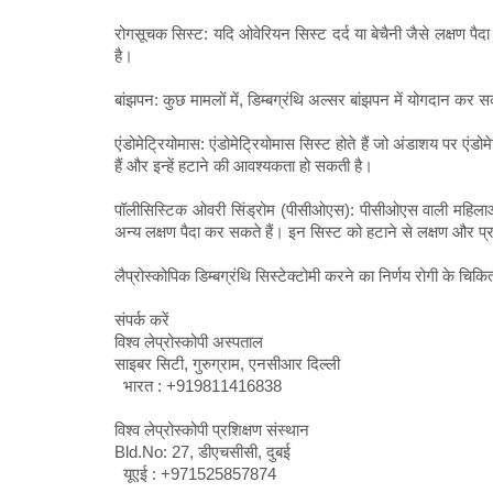
रोगसूचक सिस्ट: यदि ओवेरियन सिस्ट दर्द या बेचैनी जैसे लक्षण पै
है।
बांझपन: कुछ मामलों में, डिम्बग्रंथि अल्सर बांझपन में योगदान कर सक
एंडोमेट्रियोमास: एंडोमेट्रियोमास सिस्ट होते हैं जो अंडाशय पर ए
हैं और इन्हें हटाने की आवश्यकता हो सकती है।
पॉलीसिस्टिक ओवरी सिंड्रोम (पीसीओएस): पीसीओएस वाली महिलाओ
अन्य लक्षण पैदा कर सकते हैं। इन सिस्ट को हटाने से लक्षण और प्
लैप्रोस्कोपिक डिम्बग्रंथि सिस्टेक्टोमी करने का निर्णय रोगी के चिकि
संपर्क करें
विश्व लेप्रोस्कोपी अस्पताल
साइबर सिटी, गुरुग्राम, एनसीआर दिल्ली
भारत : +919811416838
विश्व लेप्रोस्कोपी प्रशिक्षण संस्थान
Bld.No: 27, डीएचसीसी, दुबई
यूएई : +971525857874