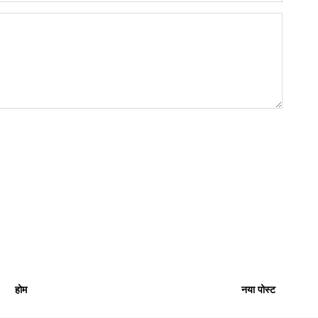
होम
नया पोस्ट