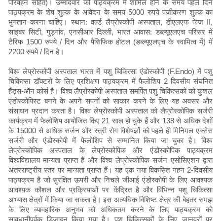
परिवहन सहित)। उम्मीदवार को पाठ्यक्रम में शामिल होने के समय पहले दिन
पाठ्यक्रम के शेष शुल्क के आवेदन के समय 5000 रुपये पंजीकरण शुल्क का
भुगतान करना चाहिए। स्थान: वर्ल्ड लैप्रोस्कोपी अस्पताल, डीएलएफ फेज II,
साइबर सिटी, गुड़गांव, एनसीआर दिल्ली, भारत आवास: डब्ल्यूएलएच परिसर में
टैरिफ 1500 रुपये / दिन और पैसिफिक होटल (डब्ल्यूएलएच के स्वामित्व में) में
2200 रुपये / दिन है।
विश्व लेप्रोस्कोपी अस्पताल भारत में पशु चिकित्सा एंडोस्कोपी (F.Endo) में पशु
चिकित्सा डॉक्टरों के लिए प्रशिक्षण पाठ्यक्रम में फैलोशिप 2 दिवसीय संघनित
हैंड्स-ऑन कोर्स है। विश्व लैप्रोस्कोपी अस्पताल समर्पित पशु चिकित्सकों को कुशल
एंडोस्कोपिस्ट बनने के अपने सपनों को साकार करने के लिए यह अवसर और
संसाधन प्रदान करता है। विश्व लेप्रोस्कोपी अस्पताल को लैप्रोस्कोपिक सर्जरी
कार्यक्रम में फेलोशिप आयोजित किए 21 साल हो चुके हैं और 138 से अधिक देशों
के 15000 से अधिक सर्जन और स्त्री रोग विशेषज्ञों को पहले ही मिनिमल एक्सेस
सर्जरी और एंडोस्कोपी में फेलोशिप से सम्मानित किया जा चुका है। विश्व
लेप्रोस्कोपिक अस्पताल के लेप्रोस्कोपिक और एंडोस्कोपिक पाठ्यक्रम
विश्वविद्यालय मान्यता प्राप्त हैं और विश्व लेप्रोस्कोपिक सर्जन एसोसिएशन द्वारा
अंतरराष्ट्रीय स्तर पर मान्यता प्राप्त हैं। यह एक नया विकसित गहन 2-दिवसीय
पाठ्यक्रम है जो सुरक्षित ऊपरी और निचले जीआई एंडोस्कोपी के लिए आवश्यक
आवश्यक कौशल और प्रक्रियाओं पर केंद्रित है और विभिन्न पशु चिकित्सा
अभ्यास क्षेत्रों में किया जा सकता है। इस अत्यधिक विशिष्ट क्षेत्र की बेहतर समझ
के लिए व्यावहारिक अनुभव को अधिकतम करने के लिए पाठ्यक्रम को
सावधानीपूर्वक डिजाइन किया गया है। पशु चिकित्सकों के लिए जानवरों पर