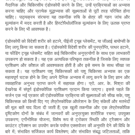
नैदानिक ​​​​और चिकित्सीय एंडोस्कोपी करने के लिए, उन्हें प्रक्रियाओं का अभ्यास
करना चाहिए और प्रत्येक युद्धाभ्यास की सूक्ष्मताओं से पूरी तरह परिचित होना
चाहिए। पाठ्यक्रम संरचना यह तकनीक रुचि के क्षेत्र की गहन जांच और
मूल्यांकन में मदद करती है और हिस्टोपैथोलॉजिक मूल्यांकन के लिए ऊतक प्राप्त
करने के लिए भी आवश्यक है।
एंडोस्कोपी को विदेशी शरीर को हटाने, पीईजी ट्यूब प्लेसमेंट, या जीआई बायोप्सी के
लिए लागू किया जा सकता है। एंडोस्कोपी विदेशी शरीर की पुनर्प्राप्ति, पत्थर हटाने,
या फीडिंग ट्यूब प्लेसमेंट सहित कई चिकित्सीय अनुप्रयोगों के साथ एक लाभकारी
उपकरण हो सकता है। यह एक अत्यधिक परिष्कृत तकनीक है जिसके लिए व्यापक
प्रशिक्षण और कौशल की आवश्यकता होती है और इसे समय के साथ सीखा जा
सकता है। यह प्रशिक्षण पशु चिकित्सकों को पशु चिकित्सा अभ्यास का एक
महत्वपूर्ण घटक होने के लिए अपने दैनिक अभ्यास में लागू करने के लिए ज्ञान और
व्यावहारिक अनुभव प्राप्त करने में सहायक होगा। प्रो. आर. के. मिश्रा की
देखरेख में संपूर्ण इंडोस्कोपिक प्रशिक्षण प्रदान किया जाएगा। इससे पहले कि
सर्जन एक नई प्रकार की एंडोस्कोपिक प्रक्रिया की सूक्ष्मताओं को सीख सके, पशु
चिकित्सक को किसी दिए गए लैप्रोस्कोपिक ऑपरेशन के लिए संकेतों और मतभेदों
की मूल बातें याद दिला दी जाती हैं; एक खुली तकनीक और एक लेप्रोस्कोपिक
दृष्टिकोण दोनों के संबंध में जानवरों की अनुप्रयुक्त शारीरिक रचना; उपयुक्त
उपकरण; एर्गोनोमिक योजना, विशेष रूप से ट्रोकार स्थिति और ट्रैक्शन और
काउंटर ट्रैक्शन का उपयोग करके पर्याप्त एक्सपोजर की अनुमति देने की विधि के
बारे में; संभावित सर्जिकल कार्य विश्लेषण; और संभावित संबद्ध जटिलताओं, ताकि