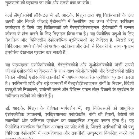
नुकसानों को पहचाना जा सके और उनसे बचा जा सके।
वर्ल्ड लैप्रोस्कोपी हॉस्पिटल में डॉ. आर.के. मिश्रा द्वारा पशु चिकित्सकों के लिए
ऊपरी और निचले जीआई एंडोस्कोपी में फेलोशिप एक उच्च विशिष्ट प्रशिक्षण
कार्यक्रम है जिसे पशु चिकित्सकों को गैस्ट्रोइंटेस्टाइनल एंडोस्कोपी में उन्नत
कौशल से लैस करने के लिए डिज़ाइन किया गया है। यह फेलोशिप पशुओं के लिए
नैदानिक और चिकित्सीय एंडोस्कोपिक प्रक्रियाओं पर केंद्रित है, जिससे पशु
चिकित्सक अपने रोगियों को अधिक सटीकता और तेजी से रिकवरी के साथ न्यूनतम
इनवेसिव देखभाल प्रदान कर सकते हैं।
यह पाठ्यक्रम एसोफैगोस्कोपी, गैस्ट्रोस्कोपी और डुओडेनोस्कोपी जैसी ऊपरी
जीआई एंडोस्कोपी प्रक्रियाओं के साथ-साथ कोलोनोस्कोपी और रेक्टोस्कोपी सहित
निचले जीआई एंडोस्कोपी तकनीकों में व्यापक व्यावहारिक प्रशिक्षण प्रदान करता
है। प्रतिभागी छोटे और बड़े जानवरों में गैस्ट्रोइंटेस्टाइनल रोगों के निदान, विदेशी
वस्तुओं को निकालने, बायोप्सी करने और विभिन्न पाचन तंत्र विकारों के प्रबंधन के
नवीनतम तरीकों को सीखते हैं।
डॉ. आर.के. मिश्रा के विशेषज्ञ मार्गदर्शन में, पशु चिकित्सकों को आधुनिक
एंडोस्कोपिक उपकरणों, प्रक्रियात्मक प्रोटोकॉल, रोगी की तैयारी, बेहोशी की
तकनीकों और जटिलता प्रबंधन का व्यावहारिक अनुभव प्राप्त होता है। यह
फैलोशिप वास्तविक नैदानिक अभ्यास पर ज़ोर देती है, जिससे प्रतिभागियों को पशु
चिकित्सा एंडोस्कोपी में आत्मविश्वास और तकनीकी उत्कृष्टता विकसित करने का