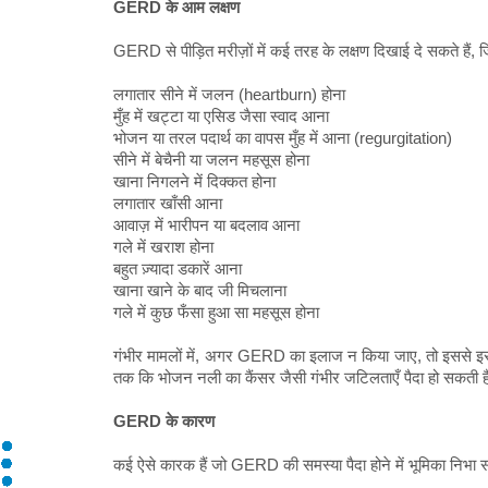
GERD के आम लक्षण
GERD से पीड़ित मरीज़ों में कई तरह के लक्षण दिखाई दे सकते हैं, जि
लगातार सीने में जलन (heartburn) होना
मुँह में खट्टा या एसिड जैसा स्वाद आना
भोजन या तरल पदार्थ का वापस मुँह में आना (regurgitation)
सीने में बेचैनी या जलन महसूस होना
खाना निगलने में दिक्कत होना
लगातार खाँसी आना
आवाज़ में भारीपन या बदलाव आना
गले में खराश होना
बहुत ज़्यादा डकारें आना
खाना खाने के बाद जी मिचलाना
गले में कुछ फँसा हुआ सा महसूस होना
गंभीर मामलों में, अगर GERD का इलाज न किया जाए, तो इससे इसो
तक कि भोजन नली का कैंसर जैसी गंभीर जटिलताएँ पैदा हो सकती ह
GERD के कारण
कई ऐसे कारक हैं जो GERD की समस्या पैदा होने में भूमिका निभा सक