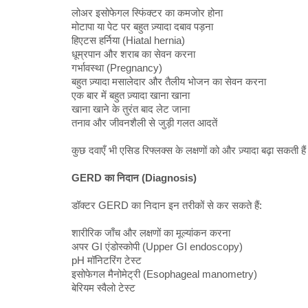
लोअर इसोफेगल स्फिंक्टर का कमजोर होना
मोटापा या पेट पर बहुत ज़्यादा दबाव पड़ना
हिएटस हर्निया (Hiatal hernia)
धूम्रपान और शराब का सेवन करना
गर्भावस्था (Pregnancy)
बहुत ज़्यादा मसालेदार और तैलीय भोजन का सेवन करना
एक बार में बहुत ज़्यादा खाना खाना
खाना खाने के तुरंत बाद लेट जाना
तनाव और जीवनशैली से जुड़ी गलत आदतें
कुछ दवाएँ भी एसिड रिफ्लक्स के लक्षणों को और ज़्यादा बढ़ा सकती है
GERD का निदान (Diagnosis)
डॉक्टर GERD का निदान इन तरीकों से कर सकते हैं:
शारीरिक जाँच और लक्षणों का मूल्यांकन करना
अपर GI एंडोस्कोपी (Upper GI endoscopy)
pH मॉनिटरिंग टेस्ट
इसोफेगल मैनोमेट्री (Esophageal manometry)
बेरियम स्वैलो टेस्ट