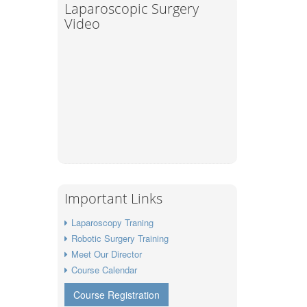
Laparoscopic Surgery
Video
Important Links
Laparoscopy Traning
Robotic Surgery Training
Meet Our Director
Course Calendar
Course Registration