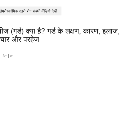
लेप्रोस्कोपिक स्त्री रोग संबंधी वीडियो देखें
 (गर्ड) क्या है? गर्ड के लक्षण, कारण, इलाज,
पचार और परहेज
+
-
am
A
|
a