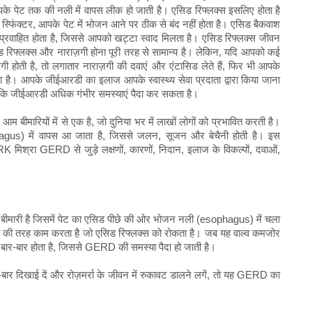
के पेट तक की नली में वापस लीक हो जाती है। एसिड रिफ्लक्स इसलिए होता है
 स्फिंक्टर, आपके पेट में भोजन आने पर ठीक से बंद नहीं होता है। एसिड बैकवाश
 प्रवाहित होता है, जिससे आपको खट्टा स्वाद मिलता है। एसिड रिफ्लक्स जीवन
रिफ्लक्स और नाराज़गी होना पूरी तरह से सामान्य है। लेकिन, यदि आपको कई
़गी होती है, तो लगातार नाराज़गी की दवाएं और एंटासिड लेते हैं, फिर भी आपके
है। आपके जीईआरडी का इलाज आपके स्वास्थ्य सेवा प्रदाता द्वारा किया जाना
ए कि जीईआरडी अधिक गंभीर समस्याएं पैदा कर सकता है।
 बीमारियों में से एक है, जो दुनिया भर में लाखों लोगों को प्रभावित करती है।
gus) में वापस आ जाता है, जिससे जलन, सूजन और बेचैनी होती है। इस
K मिश्रा GERD से जुड़े लक्षणों, कारणों, निदान, इलाज के विकल्पों, दवाओं,
 बीमारी है जिसमें पेट का एसिड पीछे की ओर भोजन नली (esophagus) में चला
 की तरह काम करता है जो एसिड रिफ्लक्स को रोकता है। जब यह वाल्व कमजोर
्स बार-बार होता है, जिससे GERD की समस्या पैदा हो जाती है।
ार दिखाई दें और रोज़मर्रा के जीवन में रुकावट डालने लगें, तो यह GERD का