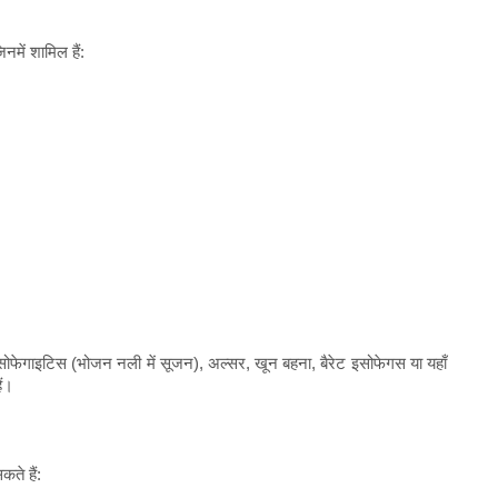
नमें शामिल हैं:
फेगाइटिस (भोजन नली में सूजन), अल्सर, खून बहना, बैरेट इसोफेगस या यहाँ
ैं।
ते हैं: