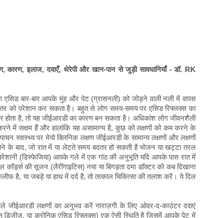
, कारण, इलाज, दवाएँ, थेरेपी और खान-पान से जुड़ी सावधानियाँ - डॉ. RK
 एसिड बार-बार आपके मुंह और पेट (ग्रासनली) को जोड़ने वाली नली में वापस
स्तर को परेशान कर सकता है। बहुत से लोग समय-समय पर एसिड रिफ्लक्स का
बार होता है, तो यह जीईआरडी का कारण बन सकता है। अधिकांश लोग जीवनशैली
े में सक्षम हैं और हालांकि यह असामान्य है, कुछ को लक्षणों को कम करने के
ाचन स्वास्थ्य पर मेयो क्लिनिक लक्षण जीईआरडी के सामान्य लक्षणों और लक्षणों
ने के बाद, जो रात में या लेटते समय बदतर हो सकती है भोजन या खट्टा तरल
 परेशानी (डिस्फेजिया) आपके गले में एक गांठ की अनुभूति यदि आपके पास रात में
 कॉर्ड्स की सूजन (लैरींगाइटिस) नया या बिगड़ता दमा डॉक्टर को कब दिखाना
फ है, या जबड़े या हाथ में दर्द है, तो तत्काल चिकित्सा की तलाश करें। ये दिल
 वाले जीईआरडी लक्षणों का अनुभव करें नाराज़गी के लिए ओवर-द-काउंटर दवाएं
्स डिजीज, या क्रोनिक एसिड रिफ्लक्स) एक ऐसी स्थिति है जिसमें आपके पेट में