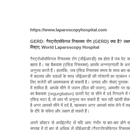
https://www.laparoscopyhospital.com
GERD: गैस्ट्रोएसोफेगल रिफ्लक्स रोग (GERD) क्या है? लक्षण
मिश्रा, World Laparoscopy Hospital
गैस्ट्रोओसोफेगल रिफ्लक्स रोग (जीईआरडी) तब होता है जब पेट का
बहता है। यह बैकवाश (एसिड रिफ्लक्स) आपके अन्नप्रणाली के अ
अनुभव करते हैं। हालांकि, जब एसिड रिफ्लक्स समय के साथ बार-
में बदलाव और दवाओं के साथ जीईआरडी की परेशानी का प्रबंधन करन
लिए सर्जरी की आवश्यकता हो सकती है। उत्पाद और सेवाएं पुस्तक: प
में शामिल हैं: आपके सीने में जलन (दिल की जलन), आमतौर पर खा
का बैकवाश (regurgitation) ऊपरी पेट या सीने में दर्द निगलने में
एसिड भाटा है, तो आप भी अनुभव कर सकते हैं: चल रही खांसी वोकल
है अगर आपको सीने में दर्द है, खासकर अगर आपको सांस लेने में तकली
के दौरे के संकेत और लक्षण हो सकते हैं।
अपने डॉक्टर से अपॉइंटमेंट लें यदि आप: गंभीर या बार-बार होने
सप्ताह में दो बार से अधिक लें जीईआरडी (गैस्ट्रोएसोफेगल रिफ्लक