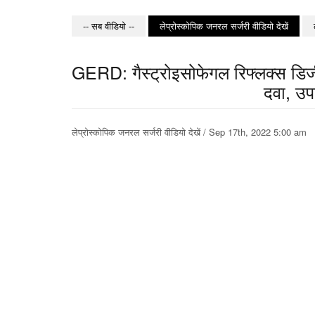
-- सब वीडियो --
लेप्रोस्कोपिक जनरल सर्जरी वीडियो देखें
GERD: गैस्ट्रोइसोफेगल रिफ्लक्स डिजीज
दवा, उ
लेप्रोस्कोपिक जनरल सर्जरी वीडियो देखें / Sep 17th, 2022 5:00 