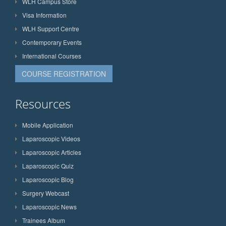
WLH Campus Store
Visa Information
WLH Support Centre
Contemporary Events
International Courses
COURSE REGISTRATION
Resources
Mobile Application
Laparoscopic Videos
Laparoscopic Articles
Laparoscopic Quiz
Laparoscopic Blog
Surgery Webcast
Laparoscopic News
Trainees Album