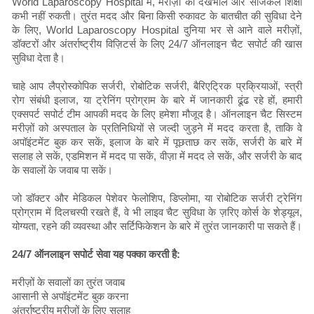
World Laparoscopy Hospital में, मरीज़ों की देखभाल और सर्जिकल शिक्षा
कभी नहीं रुकती। तुरंत मदद और बिना किसी रुकावट के बातचीत की सुविधा देने
के लिए, World Laparoscopy Hospital दुनिया भर से आने वाले मरीज़ों,
डॉक्टरों और अंतर्राष्ट्रीय विज़िटर्स के लिए 24/7 ऑनलाइन चैट सपोर्ट की खास
सुविधा देता है।
चाहे आप लैप्रोस्कोपिक सर्जरी, रोबोटिक सर्जरी, बैरिएट्रिक प्रक्रियाओं, स्त्री
रोग संबंधी इलाज, या ट्रेनिंग प्रोग्राम के बारे में जानकारी ढूंढ रहे हों, हमारी
एक्सपर्ट सपोर्ट टीम आपकी मदद के लिए हमेशा मौजूद है। ऑनलाइन चैट सिस्टम
मरीज़ों को अस्पताल के प्रतिनिधियों से जल्दी जुड़ने में मदद करता है, ताकि वे
अपॉइंटमेंट बुक कर सकें, इलाज के बारे में पूछताछ कर सकें, सर्जरी के बारे में
सलाह ले सकें, एडमिशन में मदद पा सकें, वीज़ा में मदद ले सकें, और सर्जरी के बाद
के सवालों के जवाब पा सकें।
जो डॉक्टर और मेडिकल पेशेवर फेलोशिप, डिप्लोमा, या रोबोटिक सर्जरी ट्रेनिंग
प्रोग्राम में दिलचस्पी रखते हैं, वे भी लाइव चैट सुविधा के ज़रिए कोर्स के शेड्यूल,
योग्यता, रहने की व्यवस्था और सर्टिफिकेशन के बारे में तुरंत जानकारी पा सकते हैं।
24/7 ऑनलाइन सपोर्ट सेवा यह पक्का करती है:
मरीज़ों के सवालों का तुरंत जवाब
आसानी से अपॉइंटमेंट बुक करना
अंतर्राष्ट्रीय मरीज़ों के लिए सलाह