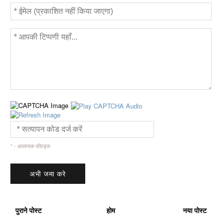
* - आवश्यक फील्ड्स
पुराने पोस्ट
होम
नया पोस्ट