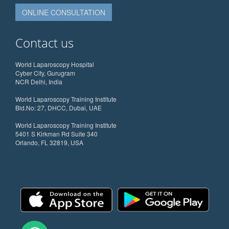
ONLINE CONSULTATION
Contact us
World Laparoscopy Hospital
Cyber City, Gurugram
NCR Delhi, India
World Laparoscopy Training Institute
Bld.No: 27, DHCC, Dubai, UAE
World Laparoscopy Training Institute
5401 S Kirkman Rd Suite 340
Orlando, FL 32819, USA