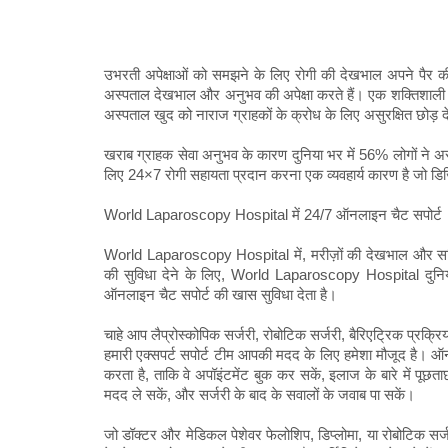
उभरती अपेक्षाओं को समझने के लिए रोगी की देखभाल अपने पैर क
अस्पताल देखभाल और अनुभव की अपेक्षा करते हैं। एक शक्तिशाली मानव
अस्पताल खुद को नाराज ग्राहकों के क्रोध के लिए असुरक्षित छोड़ द
खराब ग्राहक सेवा अनुभव के कारण दुनिया भर में 56% लोगों ने अस्
लिए 24×7 रोगी सहायता प्रदान करना एक व्यवहार्य कारण है जो डिजिट
World Laparoscopy Hospital में 24/7 ऑनलाइन चैट सपोर्ट
World Laparoscopy Hospital में, मरीज़ों की देखभाल और सर्
की सुविधा देने के लिए, World Laparoscopy Hospital दुनिया भर
ऑनलाइन चैट सपोर्ट की खास सुविधा देता है।
चाहे आप लैप्रोस्कोपिक सर्जरी, रोबोटिक सर्जरी, बैरिएट्रिक प्रक्रियाओं
हमारी एक्सपर्ट सपोर्ट टीम आपकी मदद के लिए हमेशा मौजूद है। ऑनल
करता है, ताकि वे अपॉइंटमेंट बुक कर सकें, इलाज के बारे में पूछताछ
मदद ले सकें, और सर्जरी के बाद के सवालों के जवाब पा सकें।
जो डॉक्टर और मेडिकल पेशेवर फेलोशिप, डिप्लोमा, या रोबोटिक सर्जरी ट