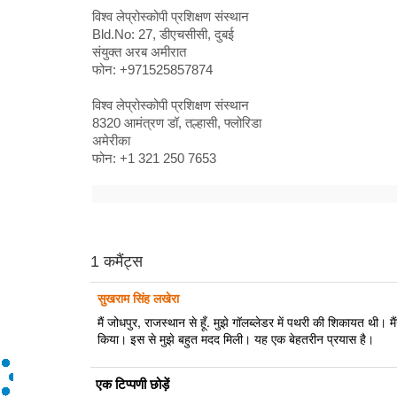
विश्व लेप्रोस्कोपी प्रशिक्षण संस्थान
Bld.No: 27, डीएचसीसी, दुबई
संयुक्त अरब अमीरात
फोन: +971525857874
विश्व लेप्रोस्कोपी प्रशिक्षण संस्थान
8320 आमंत्रण डॉ, तल्हासी, फ्लोरिडा
अमेरीका
फोन: +1 321 250 7653
1 कमैंट्स
सुखराम सिंह लखेरा
मैं जोधपुर, राजस्थान से हूँ. मुझे गॉलब्लेडर में पथरी की शिकायत थी। मै
किया। इस से मुझे बहुत मदद मिली। यह एक बेहतरीन प्रयास है।
एक टिप्पणी छोड़ें