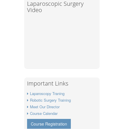
Laparoscopic Surgery
Video
Important Links
Laparoscopy Traning
Robotic Surgery Training
Meet Our Director
Course Calendar
Course Registration