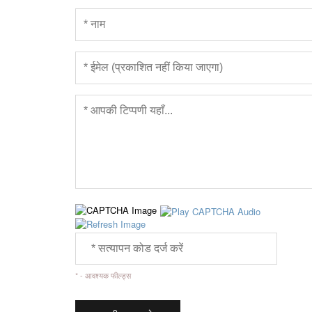
* - आवश्यक फील्ड्स