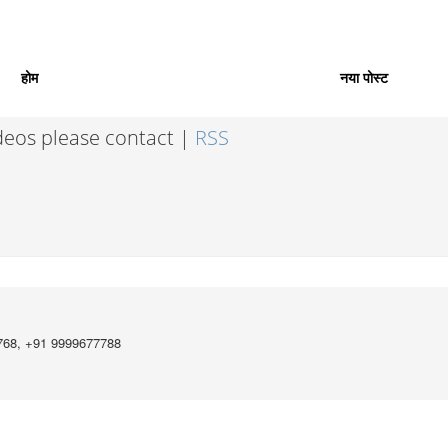
होम
नया पोस्ट
ideos please contact |
RSS
768, +91 9999677788