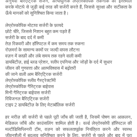
अनुभवी बैरिएट्रिक सर्जन, अत्याधुनिक लेप्रोस्कोपिक तकनीक का इस्तेमाल
करके मोटापे से जुड़ी कई तरह की सर्जरी करते हैं, जिससे सुरक्षा और सटीकता के
ऊँचे मानकों को सुनिश्चित किया जाता है।
लेप्रोस्कोपिक मोटापा सर्जरी के फ़ायदे
छोटे चीरे, जिससे निशान बहुत कम पड़ते हैं
सर्जरी के बाद दर्द में कमी
तेज़ रिकवरी और हॉस्पिटल में कम समय तक रुकना
रोज़मर्रा के सामान्य कामों पर जल्दी वापस लौटना
वज़न में काफ़ी और लंबे समय तक रहने वाली कमी
डायबिटीज़, हाई ब्लड प्रेशर, स्लीप एपनिया और जोड़ों के दर्द में सुधार
जीवन की गुणवत्ता और आत्मविश्वास में बढ़ोतरी
की जाने वाली आम बैरिएट्रिक सर्जरी
लेप्रोस्कोपिक स्लीव गैस्ट्रेक्टॉमी
लेप्रोस्कोपिक गैस्ट्रिक बाईपास
मिनी गैस्ट्रिक बाईपास सर्जरी
रिविजनल बैरिएट्रिक सर्जरी
टाइप 2 डायबिटीज़ के लिए मेटाबॉलिक सर्जरी
हर मरीज़ की सर्जरी से पहले पूरी जाँच की जाती है, जिसमें पोषण का आकलन,
मेडिकल जाँचें और काउंसलिंग शामिल होती है। वर्ल्ड लेप्रोस्कोपी हॉस्पिटल की
मल्टीडिसिप्लिनरी टीम, वज़न को सफलतापूर्वक नियंत्रित करने और स्वस्थ
जीवनशैली में बदलाव सुनिश्चित करने के लिए, सर्जरी से पहले और बाद में पूरा