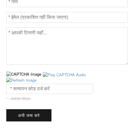
* - आवश्यक फील्ड्स