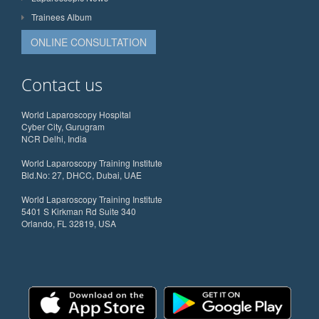
Trainees Album
ONLINE CONSULTATION
Contact us
World Laparoscopy Hospital
Cyber City, Gurugram
NCR Delhi, India
World Laparoscopy Training Institute
Bld.No: 27, DHCC, Dubai, UAE
World Laparoscopy Training Institute
5401 S Kirkman Rd Suite 340
Orlando, FL 32819, USA