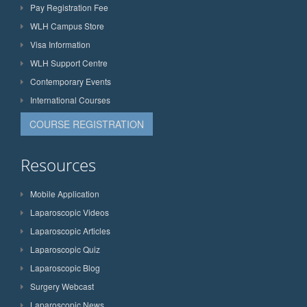
Pay Registration Fee
WLH Campus Store
Visa Information
WLH Support Centre
Contemporary Events
International Courses
COURSE REGISTRATION
Resources
Mobile Application
Laparoscopic Videos
Laparoscopic Articles
Laparoscopic Quiz
Laparoscopic Blog
Surgery Webcast
Laparoscopic News